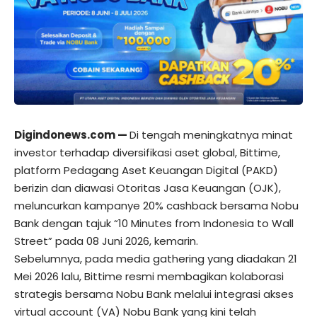
Digindonews.com
—
Di tengah meningkatnya minat
investor terhadap diversifikasi aset global, Bittime,
platform Pedagang Aset Keuangan Digital (PAKD)
berizin dan diawasi Otoritas Jasa Keuangan (OJK),
meluncurkan kampanye
20% cashback bersama Nobu
Bank dengan tajuk “10 Minutes from Indonesia to Wall
Street”
pada 08 Juni 2026, kemarin.
Sebelumnya, pada media gathering yang diadakan 21
Mei 2026 lalu, Bittime resmi membagikan kolaborasi
strategis bersama Nobu Bank melalui integrasi akses
virtual account (VA) Nobu Bank yang kini telah