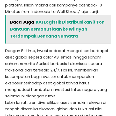
platform. Inilah makna dari kampanye cashback 10
Minutes from Indonesia to Wall Street,” ujar Junji.
Baca Juga
KAI Logistik Distribusikan 3 Ton
Bantuan Kemanusiaan ke Wilayah
Terdampak Bencana Sumatra
Dengan Bittime, investor dapat mengakses berbagai
aset global seperti dolar AS, emas, hingga saham-
saham Amerika Serikat berbasis tokenisasi secara
fraksional dan tersedia 24/7. Hal ini, memberikan
kesempatan bagi investor untuk memperoleh
eksposur terhadap aset global tanpa harus
menghadapi hambatan investasi lintas negara yang
selama ini dianggap rumit.
Lebih lanjut, tren diversifikasi aset semakin relevan di
tengah dinamika ekonomi global dan fluktuasi nilai
tukar yang mendorong investor mencari instrumen