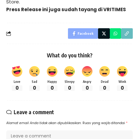
Store.
Press Release ini juga sudah tayang di
VRITIMES
Facebook
What do you think?
Love
Sad
Happy
Sleepy
Angry
Dead
Wink
0
0
0
0
0
0
0
Leave a comment
Alamat email Anda tidak akan dipublikasikan.
Ruas yang wajib ditandai
*