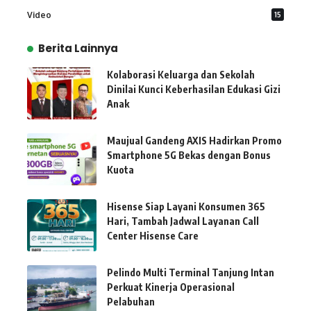
Video
15
Berita Lainnya
Kolaborasi Keluarga dan Sekolah
Dinilai Kunci Keberhasilan Edukasi Gizi
Anak
Maujual Gandeng AXIS Hadirkan Promo
Smartphone 5G Bekas dengan Bonus
Kuota
Hisense Siap Layani Konsumen 365
Hari, Tambah Jadwal Layanan Call
Center Hisense Care
Pelindo Multi Terminal Tanjung Intan
Perkuat Kinerja Operasional
Pelabuhan