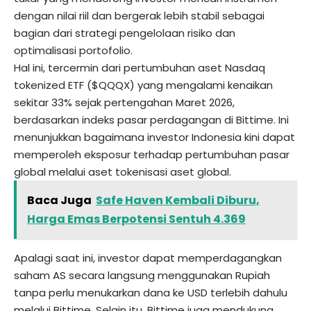
dengan nilai riil dan bergerak lebih stabil sebagai
bagian dari strategi pengelolaan risiko dan
optimalisasi portofolio.
Hal ini, tercermin dari pertumbuhan aset
Nasdaq
tokenized ETF ($QQQX)
yang mengalami kenaikan
sekitar 33% sejak pertengahan Maret 2026,
berdasarkan indeks pasar perdagangan di Bittime. Ini
menunjukkan bagaimana investor Indonesia kini dapat
memperoleh eksposur terhadap pertumbuhan pasar
global melalui aset tokenisasi aset global.
Baca Juga
Safe Haven Kembali Diburu,
Harga Emas Berpotensi Sentuh 4.369
Apalagi saat ini, investor dapat memperdagangkan
saham AS secara langsung menggunakan Rupiah
tanpa perlu menukarkan dana ke USD terlebih dahulu
melalui Bittime. Selain itu, Bittime juga mendukung