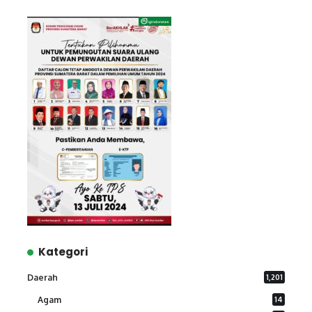
Kategori
Daerah
1,201
Agam
14