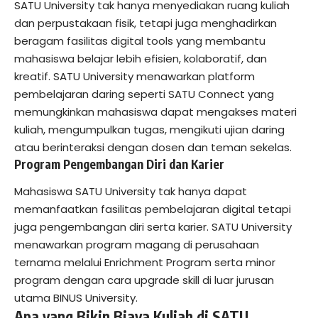
SATU University tak hanya menyediakan ruang kuliah
dan perpustakaan fisik, tetapi juga menghadirkan
beragam fasilitas digital tools yang membantu
mahasiswa belajar lebih efisien, kolaboratif, dan
kreatif. SATU University menawarkan platform
pembelajaran daring seperti SATU Connect yang
memungkinkan mahasiswa dapat mengakses materi
kuliah, mengumpulkan tugas, mengikuti ujian daring
atau berinteraksi dengan dosen dan teman sekelas.
Program Pengembangan Diri dan Karier
Mahasiswa SATU University tak hanya dapat
memanfaatkan fasilitas pembelajaran digital tetapi
juga pengembangan diri serta karier. SATU University
menawarkan program magang di perusahaan
ternama melalui Enrichment Program serta minor
program dengan cara upgrade skill di luar jurusan
utama BINUS University.
Apa yang Bikin Biaya Kuliah di SATU