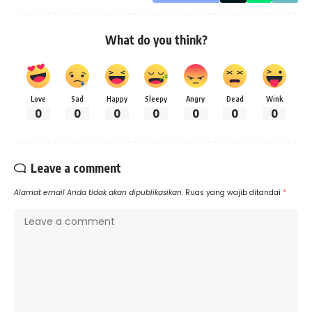
What do you think?
Love
Sad
Happy
Sleepy
Angry
Dead
Wink
0
0
0
0
0
0
0
Leave a comment
Alamat email Anda tidak akan dipublikasikan.
Ruas yang wajib ditandai
*