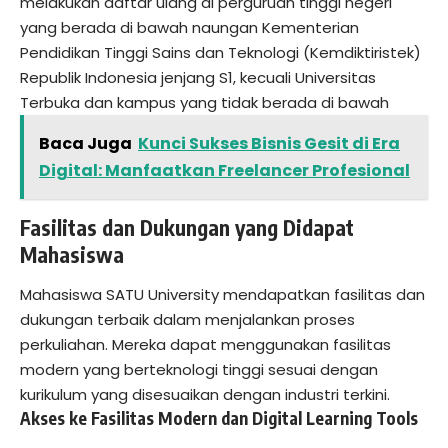
melakukan daftar ulang di perguruan tinggi negeri
yang berada di bawah naungan Kementerian
Pendidikan Tinggi Sains dan Teknologi (Kemdiktiristek)
Republik Indonesia jenjang S1, kecuali Universitas
Terbuka dan kampus yang tidak berada di bawah
Baca Juga
Kunci Sukses Bisnis Gesit di Era
Digital: Manfaatkan Freelancer Profesional
Fasilitas dan Dukungan yang Didapat
Mahasiswa
Mahasiswa SATU University mendapatkan fasilitas dan
dukungan terbaik dalam menjalankan proses
perkuliahan. Mereka dapat menggunakan fasilitas
modern yang berteknologi tinggi sesuai dengan
kurikulum yang disesuaikan dengan industri terkini.
Akses ke Fasilitas Modern dan Digital Learning Tools