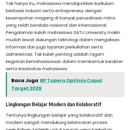
Tak hanya itu, mahasiswa mendapatkan kurikulum
berbasis industri serta entrepreneur dengan
kesempatan magang di banyak perusahaan mitra
yang telah berskala nasional dan internasional.
Pengalaman kuliah mahasiswa SATU University makin
mudah lewat dukungan teknologi dalam mengakses
informasi dan juga layanan perkuliahan serta
administrasi. Tak kalah penting adalah ragam
kegiatan kemahasiswaan dalam membentuk karakter
serta kreativitas mahasiswa.
Baca Juga
BP Tapera Optimis Capai
Target 2026
Lingkungan Belajar Modern dan Kolaboratif
Tentunya lingkungan belajar yang kolaboratif dan
modern sangat mendukung kelancaran proses
perkuliahan, terlebih untuk jurusan yang berkaitan