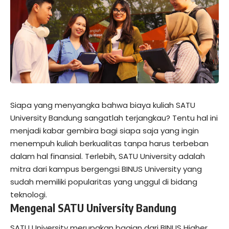
Siapa yang menyangka bahwa biaya kuliah SATU
University Bandung sangatlah terjangkau? Tentu hal ini
menjadi kabar gembira bagi siapa saja yang ingin
menempuh kuliah berkualitas tanpa harus terbeban
dalam hal finansial. Terlebih, SATU University adalah
mitra dari kampus bergengsi BINUS University yang
sudah memiliki popularitas yang unggul di bidang
teknologi.
Mengenal SATU University Bandung
SATU University merupakan bagian dari BINUS Higher