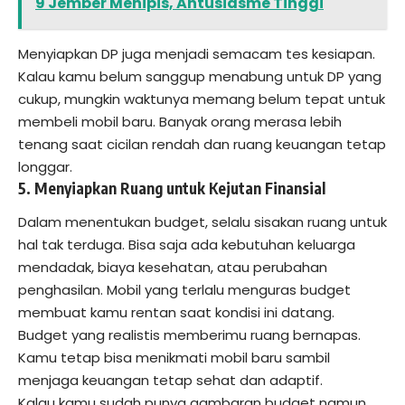
9 Jember Menipis, Antusiasme Tinggi
Menyiapkan DP juga menjadi semacam tes kesiapan.
Kalau kamu belum sanggup menabung untuk DP yang
cukup, mungkin waktunya memang belum tepat untuk
membeli mobil baru. Banyak orang merasa lebih
tenang saat cicilan rendah dan ruang keuangan tetap
longgar.
5. Menyiapkan Ruang untuk Kejutan Finansial
Dalam menentukan budget, selalu sisakan ruang untuk
hal tak terduga. Bisa saja ada kebutuhan keluarga
mendadak, biaya kesehatan, atau perubahan
penghasilan. Mobil yang terlalu menguras budget
membuat kamu rentan saat kondisi ini datang.
Budget yang realistis memberimu ruang bernapas.
Kamu tetap bisa menikmati mobil baru sambil
menjaga keuangan tetap sehat dan adaptif.
Kalau kamu sudah punya gambaran budget namun