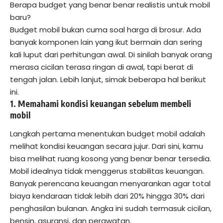
Berapa budget yang benar benar realistis untuk mobil
baru?
Budget mobil bukan cuma soal harga di brosur. Ada
banyak komponen lain yang ikut bermain dan sering
kali luput dari perhitungan awal. Di sinilah banyak orang
merasa cicilan terasa ringan di awal, tapi berat di
tengah jalan. Lebih lanjut, simak beberapa hal berikut
ini.
1. Memahami kondisi keuangan sebelum membeli
mobil
Langkah pertama menentukan budget mobil adalah
melihat kondisi keuangan secara jujur. Dari sini, kamu
bisa melihat ruang kosong yang benar benar tersedia.
Mobil idealnya tidak menggerus stabilitas keuangan.
Banyak perencana keuangan menyarankan agar total
biaya kendaraan tidak lebih dari 20% hingga 30% dari
penghasilan bulanan. Angka ini sudah termasuk cicilan,
bensin, asuransi, dan perawatan.