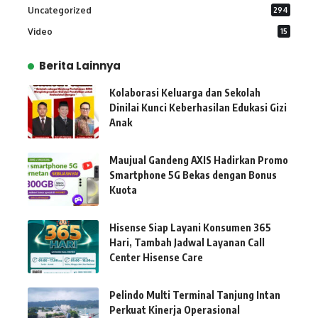
Uncategorized
294
Video
15
Berita Lainnya
Kolaborasi Keluarga dan Sekolah
Dinilai Kunci Keberhasilan Edukasi Gizi
Anak
Maujual Gandeng AXIS Hadirkan Promo
Smartphone 5G Bekas dengan Bonus
Kuota
Hisense Siap Layani Konsumen 365
Hari, Tambah Jadwal Layanan Call
Center Hisense Care
Pelindo Multi Terminal Tanjung Intan
Perkuat Kinerja Operasional