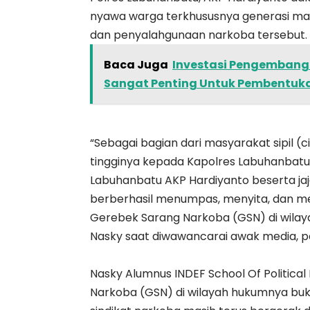
nyawa warga terkhususnya generasi ma
dan penyalahgunaan narkoba tersebut.
Baca Juga
Investasi Pengembangan
Sangat Penting Untuk Pembentuka
“Sebagai bagian dari masyarakat sipil (c
tingginya kepada Kapolres Labuhanbatu
Labuhanbatu AKP Hardiyanto beserta jaj
berberhasil menumpas, menyita, dan m
Gerebek Sarang Narkoba (GSN) di wilay
Nasky saat diwawancarai awak media, p
Nasky Alumnus INDEF School Of Political
Narkoba (GSN) di wilayah hukumnya bu