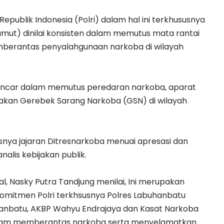
Republik Indonesia (Polri) dalam hal ini terkhususnya
mut) dinilai konsisten dalam memutus mata rantai
berantas penyalahgunaan narkoba di wilayah
gencar dalam memutus peredaran narkoba, aparat
akan Gerebek Sarang Narkoba (GSN) di wilayah
snya jajaran Ditresnarkoba menuai apresasi dan
alis kebijakan publik.
nal, Nasky Putra Tandjung menilai, Ini merupakan
 komitmen Polri terkhsusnya Polres Labuhanbatu
nbatu, AKBP Wahyu Endrajaya dan Kasat Narkoba
dalam memberantas narkoba serta menyelamatkan