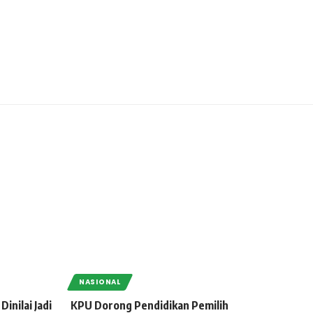
NASIONAL
inilai Jadi
KPU Dorong Pendidikan Pemilih