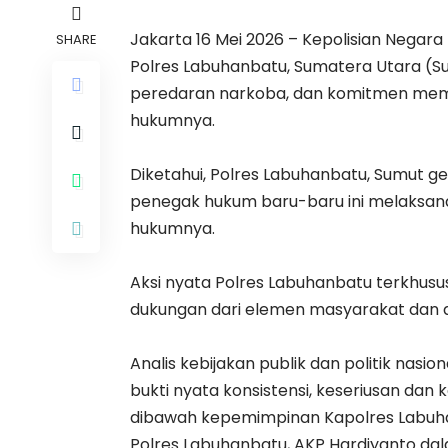
Jakarta 16 Mei 2026 – Kepolisian Negara 
SHARE
Polres Labuhanbatu, Sumatera Utara (Su
peredaran narkoba, dan komitmen mem
hukumnya.
Diketahui, Polres Labuhanbatu, Sumut 
penegak hukum baru-baru ini melaksan
hukumnya.
Aksi nyata Polres Labuhanbatu terkhusu
dukungan dari elemen masyarakat dan an
Analis kebijakan publik dan politik nasio
bukti nyata konsistensi, keseriusan dan
dibawah kepemimpinan Kapolres Labuha
Polres Labuhanbatu, AKP Hardiyanto 