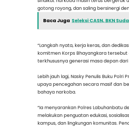
sindikat narkoba masih terus bergerak 
gotong royong, dan saling bersinergi 
Baca Juga
Seleksi CASN, BKN Su
“Langkah nyata, kerja keras, dan dedika
komitmen Korps Bhayangkara tersebut
terkhususnya generasi masa depan dari
Lebih jauh lagi, Nasky Penulis Buku Polr
upaya pencegahan secara masif dan berk
bahaya narkoba.
“Ia menyarankan Polres Labuhanbatu deng
melakukan penguatan edukasi, sosialisasi 
kampus, dan lingkungan komunitas. Pence