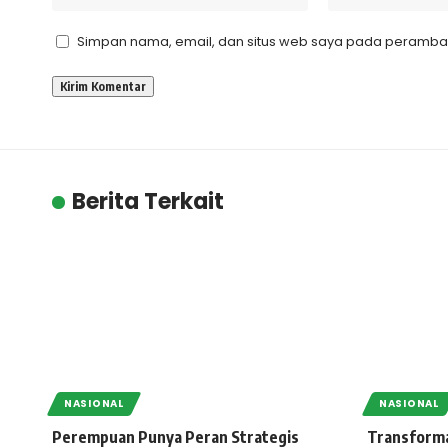
Simpan nama, email, dan situs web saya pada peramban 
Berita Terkait
NASIONAL
NASIONAL
Perempuan Punya Peran Strategis
Transforma