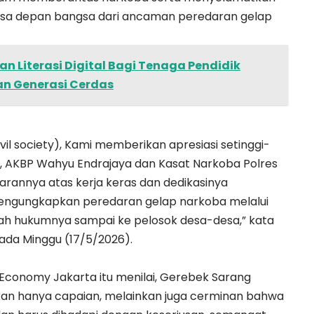
sa depan bangsa dari ancaman peredaran gelap
 Literasi Digital Bagi Tenaga Pendidik
n Generasi Cerdas
ivil society), Kami memberikan apresiasi setinggi-
, AKBP Wahyu Endrajaya dan Kasat Narkoba Polres
arannya atas kerja keras dan dedikasinya
engungkapkan peredaran gelap narkoba melalui
ah hukumnya sampai ke pelosok desa-desa,” kata
ada Minggu (17/5/2026).
 Economy Jakarta itu menilai, Gerebek Sarang
kan hanya capaian, melainkan juga cerminan bahwa