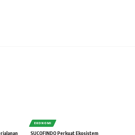
EKONOMI
rjalanan
SUCOFINDO Perkuat Ekosistem