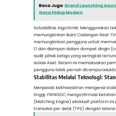
Baca Juga
Grand Launching Asuran
Gaya Hidup Modern
Solvabilitas Algoritmik: Menggunakan tek
memungkinkan Bukti Cadangan Real-Time 
memungkinkan pengguna untuk memverif
1:1 dan disimpan dalam dompet dingin (
audit pihak ketiga yang seringkali tertun
Isolasi Aset: Sistem ini memaksakan p
pengguna tidak pernah dicampuradukka
Stabilitas Melalui Teknologi: Sta
Menjawab kekhawatiran mengenai stabili
tinggi, YWWSDC mengonfirmasi ketahanan
(Matching Engine) eksklusif platform ini
transaksi per detik (TPS) dengan latensi