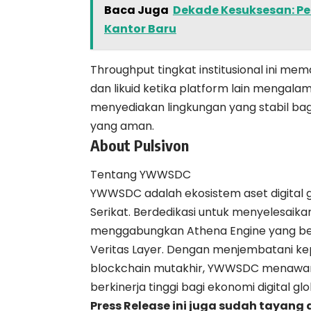
Baca Juga
Dekade Kesuksesan: Pe
Kantor Baru
Throughput tingkat institusional ini 
dan likuid ketika platform lain mengalam
menyediakan lingkungan yang stabil ba
yang aman.
About Pulsivon
Tentang YWWSDC
YWWSDC adalah ekosistem aset digital g
Serikat. Berdedikasi untuk menyelesaikan
menggabungkan Athena Engine yang bert
Veritas Layer. Dengan menjembatani kep
blockchain mutakhir, YWWSDC menawarka
berkinerja tinggi bagi ekonomi digital glo
Press Release ini juga sudah tayang 