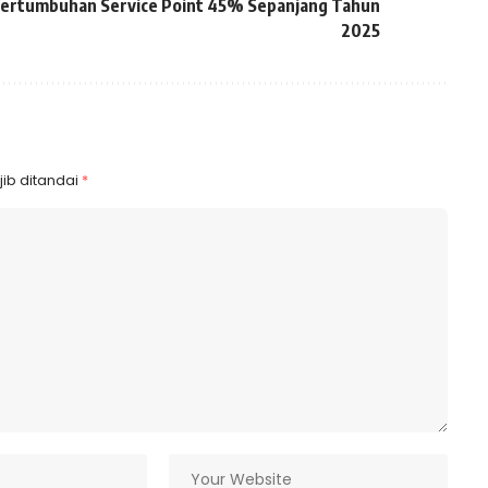
ertumbuhan Service Point 45% Sepanjang Tahun
2025
ib ditandai
*