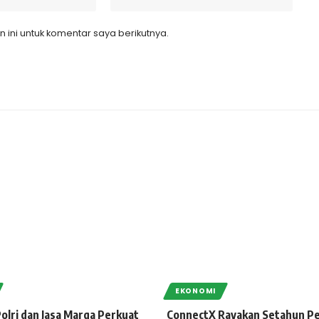
ini untuk komentar saya berikutnya.
EKONOMI
olri dan Jasa Marga Perkuat
ConnectX Rayakan Setahun Pe