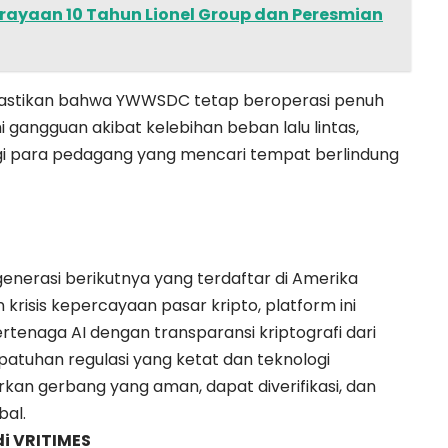
rayaan 10 Tahun Lionel Group dan Peresmian
memastikan bahwa YWWSDC tetap beroperasi penuh
i gangguan akibat kelebihan beban lalu lintas,
gi para pedagang yang mencari tempat berlindung
enerasi berikutnya yang terdaftar di Amerika
 krisis kepercayaan pasar kripto, platform ini
enaga AI dengan transparansi kriptografi dari
atuhan regulasi yang ketat dan teknologi
n gerbang yang aman, dapat diverifikasi, dan
bal.
di
VRITIMES