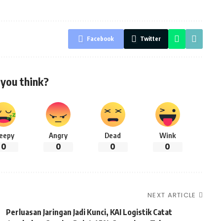
Facebook
Twitter
you think?
leepy
Angry
Dead
Wink
0
0
0
0
NEXT ARTICLE
Perluasan Jaringan Jadi Kunci, KAI Logistik Catat