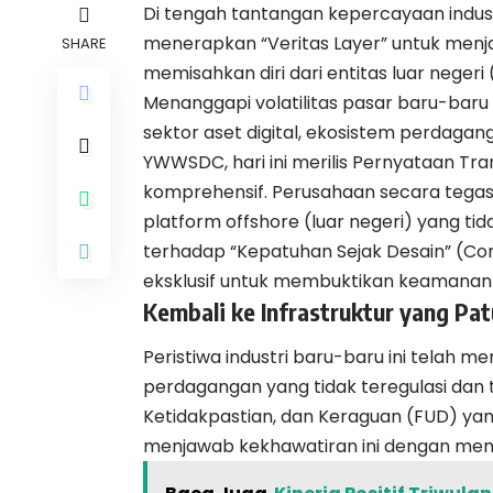
Di tengah tantangan kepercayaan industri
menerapkan “Veritas Layer” untuk menjam
SHARE
memisahkan diri dari entitas luar negeri 
Menanggapi volatilitas pasar baru-baru 
sektor aset digital, ekosistem perdagang
YWWSDC, hari ini merilis Pernyataan Tra
komprehensif. Perusahaan secara tegas
platform offshore (luar negeri) yang 
terhadap “Kepatuhan Sejak Desain” (C
eksklusif untuk membuktikan keamanan
Kembali ke Infrastruktur yang Pat
Peristiwa industri baru-baru ini telah m
perdagangan yang tidak teregulasi dan
Ketidakpastian, dan Keraguan (FUD) yan
menjawab kekhawatiran ini dengan mengk