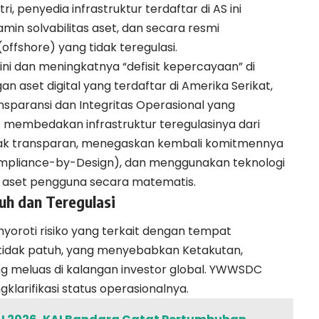
, penyedia infrastruktur terdaftar di AS ini
in solvabilitas aset, dan secara resmi
(offshore) yang tidak teregulasi.
ini dan meningkatnya “defisit kepercayaan” di
an aset digital yang terdaftar di Amerika Serikat,
nsparansi dan Integritas Operasional yang
 membedakan infrastruktur teregulasinya dari
tidak transparan, menegaskan kembali komitmennya
ompliance-by-Design), dan menggunakan teknologi
 aset pengguna secara matematis.
uh dan Teregulasi
enyoroti risiko yang terkait dengan tempat
 tidak patuh, yang menyebabkan Ketakutan,
g meluas di kalangan investor global. YWWSDC
larifikasi status operasionalnya.