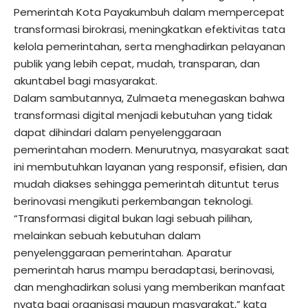
Pemerintah Kota Payakumbuh dalam mempercepat
transformasi birokrasi, meningkatkan efektivitas tata
kelola pemerintahan, serta menghadirkan pelayanan
publik yang lebih cepat, mudah, transparan, dan
akuntabel bagi masyarakat.
Dalam sambutannya, Zulmaeta menegaskan bahwa
transformasi digital menjadi kebutuhan yang tidak
dapat dihindari dalam penyelenggaraan
pemerintahan modern. Menurutnya, masyarakat saat
ini membutuhkan layanan yang responsif, efisien, dan
mudah diakses sehingga pemerintah dituntut terus
berinovasi mengikuti perkembangan teknologi.
“Transformasi digital bukan lagi sebuah pilihan,
melainkan sebuah kebutuhan dalam
penyelenggaraan pemerintahan. Aparatur
pemerintah harus mampu beradaptasi, berinovasi,
dan menghadirkan solusi yang memberikan manfaat
nyata bagi organisasi maupun masyarakat,” kata