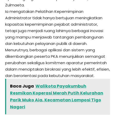
Zulmaeta.
Ia mengatakan Pelatihan Kepemimpinan
Administrator tidak hanya bertujuan meningkatkan
kapasitas kepemimpinan pejabat administrator,
tetapi juga menjadi ruang lahirnya berbagai inovasi
yang mampu menjawab tantangan pembangunan
dan kebutuhan pelayanan publik di daerah.
Menurutnya, berbagai aplikasi dan sistem yang
dikembangkan peserta PKA menunjukkan semangat
perubahan sekaligus komitmen aparatur pemerintah
dalam menciptakan birokrasi yang lebih efektif, efisien,
dan berorientasi pada kebutuhan masyarakat.
Baca Juga
Walikota Payakumbuh
Resmikan Koperasi Merah Putih Kelurahan
Parik Muko Aia, Kecamatan Lamposi Tigo
Nagori