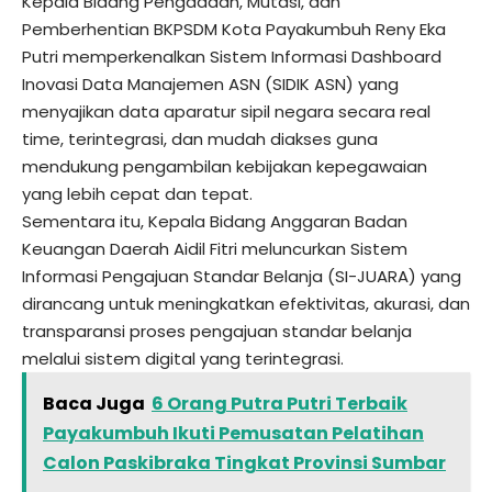
Kepala Bidang Pengadaan, Mutasi, dan
Pemberhentian BKPSDM Kota Payakumbuh Reny Eka
Putri memperkenalkan Sistem Informasi Dashboard
Inovasi Data Manajemen ASN (SIDIK ASN) yang
menyajikan data aparatur sipil negara secara real
time, terintegrasi, dan mudah diakses guna
mendukung pengambilan kebijakan kepegawaian
yang lebih cepat dan tepat.
Sementara itu, Kepala Bidang Anggaran Badan
Keuangan Daerah Aidil Fitri meluncurkan Sistem
Informasi Pengajuan Standar Belanja (SI-JUARA) yang
dirancang untuk meningkatkan efektivitas, akurasi, dan
transparansi proses pengajuan standar belanja
melalui sistem digital yang terintegrasi.
Baca Juga
6 Orang Putra Putri Terbaik
Payakumbuh Ikuti Pemusatan Pelatihan
Calon Paskibraka Tingkat Provinsi Sumbar