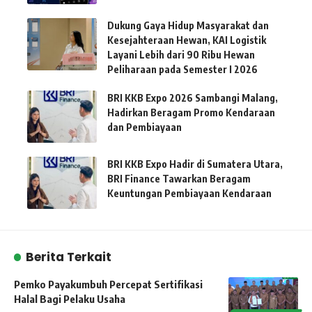
Dukung Gaya Hidup Masyarakat dan
Kesejahteraan Hewan, KAI Logistik
Layani Lebih dari 90 Ribu Hewan
Peliharaan pada Semester I 2026
BRI KKB Expo 2026 Sambangi Malang,
Hadirkan Beragam Promo Kendaraan
dan Pembiayaan
BRI KKB Expo Hadir di Sumatera Utara,
BRI Finance Tawarkan Beragam
Keuntungan Pembiayaan Kendaraan
Berita Terkait
Pemko Payakumbuh Percepat Sertifikasi
Halal Bagi Pelaku Usaha