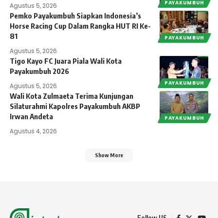
PAYAKUMBUH
Agustus 5, 2026
Pemko Payakumbuh Siapkan Indonesia’s
Horse Racing Cup Dalam Rangka HUT RI Ke-
81
PAYAKUMBUH
Agustus 5, 2026
Tigo Kayo FC Juara Piala Wali Kota
Payakumbuh 2026
PAYAKUMBUH
Agustus 5, 2026
Wali Kota Zulmaeta Terima Kunjungan
Silaturahmi Kapolres Payakumbuh AKBP
Irwan Andeta
PAYAKUMBUH
Agustus 4, 2026
Show More
Follow US