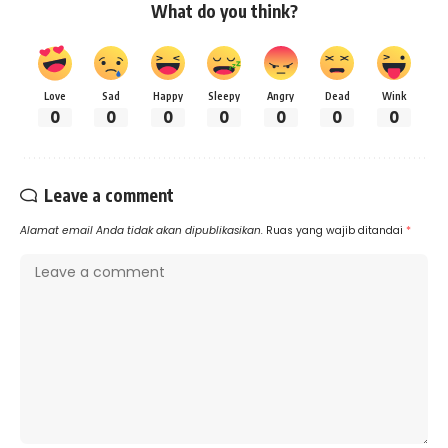
What do you think?
Love
Sad
Happy
Sleepy
Angry
Dead
Wink
0
0
0
0
0
0
0
Leave a comment
Alamat email Anda tidak akan dipublikasikan.
Ruas yang wajib ditandai
*