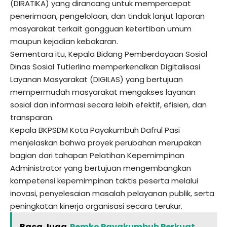
(DIRATIKA) yang dirancang untuk mempercepat
penerimaan, pengelolaan, dan tindak lanjut laporan
masyarakat terkait gangguan ketertiban umum
maupun kejadian kebakaran.
Sementara itu, Kepala Bidang Pemberdayaan Sosial
Dinas Sosial Tutierlina memperkenalkan Digitalisasi
Layanan Masyarakat (DIGILAS) yang bertujuan
mempermudah masyarakat mengakses layanan
sosial dan informasi secara lebih efektif, efisien, dan
transparan.
Kepala BKPSDM Kota Payakumbuh Dafrul Pasi
menjelaskan bahwa proyek perubahan merupakan
bagian dari tahapan Pelatihan Kepemimpinan
Administrator yang bertujuan mengembangkan
kompetensi kepemimpinan taktis peserta melalui
inovasi, penyelesaian masalah pelayanan publik, serta
peningkatan kinerja organisasi secara terukur.
Baca Juga
Pemko Payakumbuh Perkuat