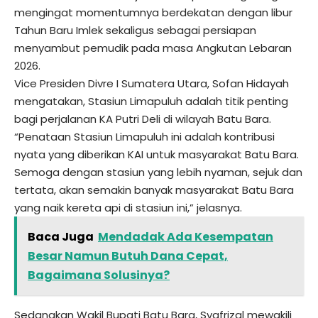
mengingat momentumnya berdekatan dengan libur
Tahun Baru Imlek sekaligus sebagai persiapan
menyambut pemudik pada masa Angkutan Lebaran
2026.
Vice Presiden Divre I Sumatera Utara, Sofan Hidayah
mengatakan, Stasiun Limapuluh adalah titik penting
bagi perjalanan KA Putri Deli di wilayah Batu Bara.
“Penataan Stasiun Limapuluh ini adalah kontribusi
nyata yang diberikan KAI untuk masyarakat Batu Bara.
Semoga dengan stasiun yang lebih nyaman, sejuk dan
tertata, akan semakin banyak masyarakat Batu Bara
yang naik kereta api di stasiun ini,” jelasnya.
Baca Juga
Mendadak Ada Kesempatan
Besar Namun Butuh Dana Cepat,
Bagaimana Solusinya?
Sedangkan Wakil Bupati Batu Bara, Syafrizal mewakili