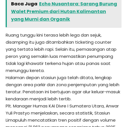
Baca Juga
Echo Nusantara: Sarang Burung
Walet Premium dari Hutan Kalimantan
yang Murni dan Organik
Ruang tunggu kini terasa lebih lega dan sejuk,
disamping itu juga ditambahkan ticketing counter
yang tertata lebih rapi. Selain itu, pemasangan atap
peron yang semakin luas memastikan penumpang
tidak lagi khawatir terkena hujan atau panas saat
menunggu kereta.
Halaman depan stasiun juga telah ditata, lengkap
dengan area parkir dan zona penjemputan yang lebih
teratur. Penataan ini bertujuan agar alur keluar-masuk
kendaraan menjadi lebih tertib.
Plt. Manager Humas KAI Divre I Sumatera Utara, Anwar
Yuli Prastyo menjelaskan, secara statistik, Stasiun
Limapuluh mencatatkan tren positif dengan volume