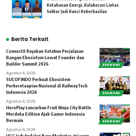
Ketahanan Energi, Kolaborasi Lintas
Sektor Jadi Kunci Keberhasilan
Berita Terkait
ConnectX Rayakan Setahun Perjalanan
Bangun Ekosistem Lewat Founder dan
Builder Summit 2026
EKONOMI
Agustus 6, 2026
SUCOFINDO Perkuat Ekosistem
Perkeretaapian Nasional di RailwayTech
Indonesia 2026
EKONOMI
Agustus 6, 2026
HeroPlay Luncurkan Fruit Ninja City Battle
Merdeka Edition Ajak Gamer Indonesia
Bermain
EKONOMI
Agustus 6, 2026
UGC Jadi Andalan Baru Marketer, Ini yang