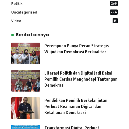
Politik
269
Uncategorized
294
Video
15
Berita Lainnya
Perempuan Punya Peran Strategis
Wujudkan Demokrasi Berkualitas
Literasi Politik dan Digital Jadi Bekal
Pemilih Cerdas Menghadapi Tantangan
Demokrasi
Pendidikan Pemilih Berkelanjutan
Perkuat Keamanan Digital dan
Ketahanan Demokrasi
Transformasi Digital Perkuat