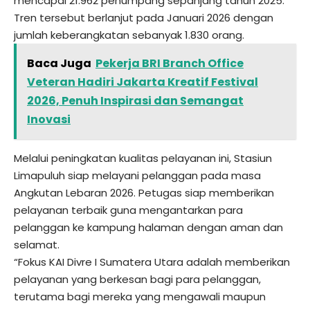
mencapai 21.962 penumpang sepanjang tahun 2025.
Tren tersebut berlanjut pada Januari 2026 dengan
jumlah keberangkatan sebanyak 1.830 orang.
Baca Juga
Pekerja BRI Branch Office
Veteran Hadiri Jakarta Kreatif Festival
2026, Penuh Inspirasi dan Semangat
Inovasi
Melalui peningkatan kualitas pelayanan ini, Stasiun
Limapuluh siap melayani pelanggan pada masa
Angkutan Lebaran 2026. Petugas siap memberikan
pelayanan terbaik guna mengantarkan para
pelanggan ke kampung halaman dengan aman dan
selamat.
“Fokus KAI Divre I Sumatera Utara adalah memberikan
pelayanan yang berkesan bagi para pelanggan,
terutama bagi mereka yang mengawali maupun