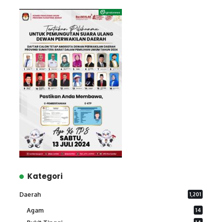
Kategori
Daerah
1,201
Agam
14