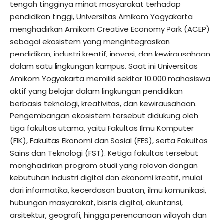
tengah tingginya minat masyarakat terhadap
pendidikan tinggi, Universitas Amikom Yogyakarta
menghadirkan Amikom Creative Economy Park (ACEP)
sebagai ekosistem yang mengintegrasikan
pendidikan, industri kreatif, inovasi, dan kewirausahaan
dalam satu lingkungan kampus. Saat ini Universitas
Amikom Yogyakarta memiliki sekitar 10.000 mahasiswa
aktif yang belajar dalam lingkungan pendidikan
berbasis teknologi, kreativitas, dan kewirausahaan.
Pengembangan ekosistem tersebut didukung oleh
tiga fakultas utama, yaitu Fakultas Ilmu Komputer
(FIK), Fakultas Ekonomi dan Sosial (FES), serta Fakultas
Sains dan Teknologi (FST). Ketiga fakultas tersebut
menghadirkan program studi yang relevan dengan
kebutuhan industri digital dan ekonomi kreatif, mulai
dari informatika, kecerdasan buatan, ilmu komunikasi,
hubungan masyarakat, bisnis digital, akuntansi,
arsitektur, geografi, hingga perencanaan wilayah dan