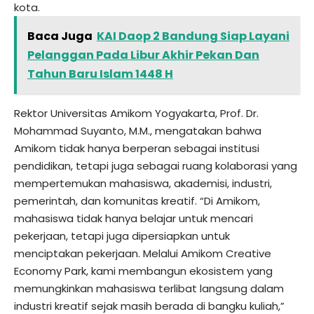
kota.
Baca Juga
KAI Daop 2 Bandung Siap Layani
Pelanggan Pada Libur Akhir Pekan Dan
Tahun Baru Islam 1448 H
Rektor Universitas Amikom Yogyakarta, Prof. Dr.
Mohammad Suyanto, M.M., mengatakan bahwa
Amikom tidak hanya berperan sebagai institusi
pendidikan, tetapi juga sebagai ruang kolaborasi yang
mempertemukan mahasiswa, akademisi, industri,
pemerintah, dan komunitas kreatif. “Di Amikom,
mahasiswa tidak hanya belajar untuk mencari
pekerjaan, tetapi juga dipersiapkan untuk
menciptakan pekerjaan. Melalui Amikom Creative
Economy Park, kami membangun ekosistem yang
memungkinkan mahasiswa terlibat langsung dalam
industri kreatif sejak masih berada di bangku kuliah,”