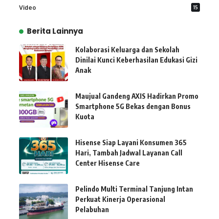
Video
15
Berita Lainnya
Kolaborasi Keluarga dan Sekolah
Dinilai Kunci Keberhasilan Edukasi Gizi
Anak
Maujual Gandeng AXIS Hadirkan Promo
Smartphone 5G Bekas dengan Bonus
Kuota
Hisense Siap Layani Konsumen 365
Hari, Tambah Jadwal Layanan Call
Center Hisense Care
Pelindo Multi Terminal Tanjung Intan
Perkuat Kinerja Operasional
Pelabuhan