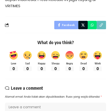
VRITIMES
Facebook
What do you think?
Love
Sad
Happy
Sleepy
Angry
Dead
Wink
0
0
0
0
0
0
0
Leave a comment
Alamat email Anda tidak akan dipublikasikan.
Ruas yang wajib ditandai
*