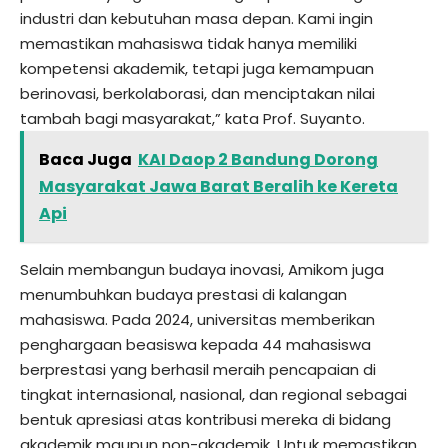
industri dan kebutuhan masa depan. Kami ingin
memastikan mahasiswa tidak hanya memiliki
kompetensi akademik, tetapi juga kemampuan
berinovasi, berkolaborasi, dan menciptakan nilai
tambah bagi masyarakat,” kata Prof. Suyanto.
Baca Juga
KAI Daop 2 Bandung Dorong
Masyarakat Jawa Barat Beralih ke Kereta
Api
Selain membangun budaya inovasi, Amikom juga
menumbuhkan budaya prestasi di kalangan
mahasiswa. Pada 2024, universitas memberikan
penghargaan beasiswa kepada 44 mahasiswa
berprestasi yang berhasil meraih pencapaian di
tingkat internasional, nasional, dan regional sebagai
bentuk apresiasi atas kontribusi mereka di bidang
akademik maupun non-akademik. Untuk memastikan