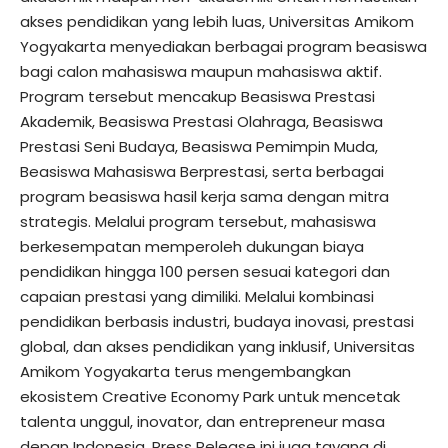
akses pendidikan yang lebih luas, Universitas Amikom
Yogyakarta menyediakan berbagai program beasiswa
bagi calon mahasiswa maupun mahasiswa aktif.
Program tersebut mencakup Beasiswa Prestasi
Akademik, Beasiswa Prestasi Olahraga, Beasiswa
Prestasi Seni Budaya, Beasiswa Pemimpin Muda,
Beasiswa Mahasiswa Berprestasi, serta berbagai
program beasiswa hasil kerja sama dengan mitra
strategis. Melalui program tersebut, mahasiswa
berkesempatan memperoleh dukungan biaya
pendidikan hingga 100 persen sesuai kategori dan
capaian prestasi yang dimiliki. Melalui kombinasi
pendidikan berbasis industri, budaya inovasi, prestasi
global, dan akses pendidikan yang inklusif, Universitas
Amikom Yogyakarta terus mengembangkan
ekosistem Creative Economy Park untuk mencetak
talenta unggul, inovator, dan entrepreneur masa
depan Indonesia. Press Release ini juga tayang di