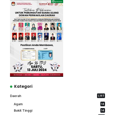
Kategori
Daerah
1,197
Agam
14
Bukit Tinggi
14