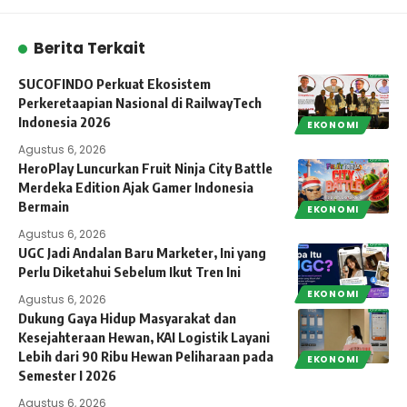
Berita Terkait
SUCOFINDO Perkuat Ekosistem
Perkeretaapian Nasional di RailwayTech
Indonesia 2026
EKONOMI
Agustus 6, 2026
HeroPlay Luncurkan Fruit Ninja City Battle
Merdeka Edition Ajak Gamer Indonesia
Bermain
EKONOMI
Agustus 6, 2026
UGC Jadi Andalan Baru Marketer, Ini yang
Perlu Diketahui Sebelum Ikut Tren Ini
EKONOMI
Agustus 6, 2026
Dukung Gaya Hidup Masyarakat dan
Kesejahteraan Hewan, KAI Logistik Layani
Lebih dari 90 Ribu Hewan Peliharaan pada
EKONOMI
Semester I 2026
Agustus 6, 2026