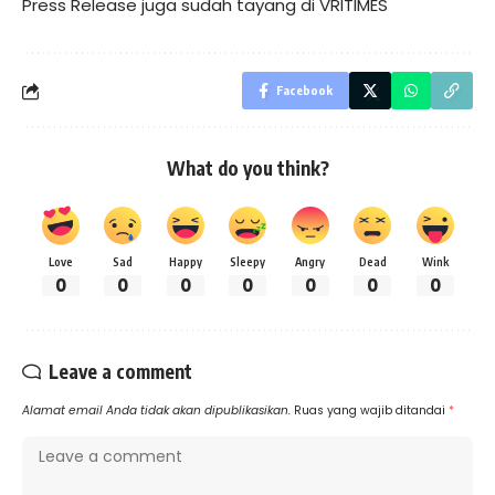
Press Release juga sudah tayang di
VRITIMES
Facebook
What do you think?
Love
Sad
Happy
Sleepy
Angry
Dead
Wink
0
0
0
0
0
0
0
Leave a comment
Alamat email Anda tidak akan dipublikasikan.
Ruas yang wajib ditandai
*