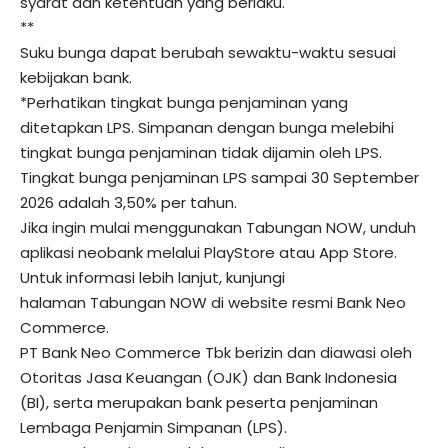
syarat dan ketentuan yang berlaku.
**
Suku bunga dapat berubah sewaktu-waktu sesuai
kebijakan bank.
*Perhatikan tingkat bunga penjaminan yang
ditetapkan LPS. Simpanan dengan bunga melebihi
tingkat bunga penjaminan tidak dijamin oleh LPS.
Tingkat bunga penjaminan LPS sampai 30 September
2026 adalah 3,50% per tahun.
Jika ingin mulai menggunakan Tabungan NOW, unduh
aplikasi neobank melalui
PlayStore
atau
App Store
.
Untuk informasi lebih lanjut, kunjungi
halaman
Tabungan NOW
di website resmi
Bank Neo
Commerce
.
PT Bank Neo Commerce Tbk berizin dan diawasi oleh
Otoritas Jasa Keuangan (OJK) dan Bank Indonesia
(BI), serta merupakan bank peserta penjaminan
Lembaga Penjamin Simpanan (LPS).