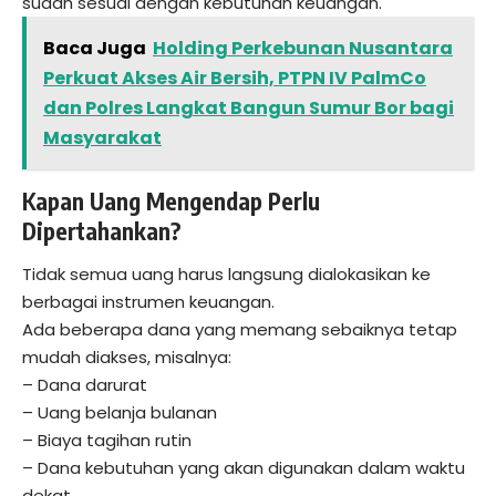
sudah sesuai dengan kebutuhan keuangan.
Baca Juga
Holding Perkebunan Nusantara
Perkuat Akses Air Bersih, PTPN IV PalmCo
dan Polres Langkat Bangun Sumur Bor bagi
Masyarakat
Kapan Uang Mengendap Perlu
Dipertahankan?
Tidak semua uang harus langsung dialokasikan ke
berbagai instrumen keuangan.
Ada beberapa dana yang memang sebaiknya tetap
mudah diakses, misalnya:
– Dana darurat
– Uang belanja bulanan
– Biaya tagihan rutin
– Dana kebutuhan yang akan digunakan dalam waktu
dekat