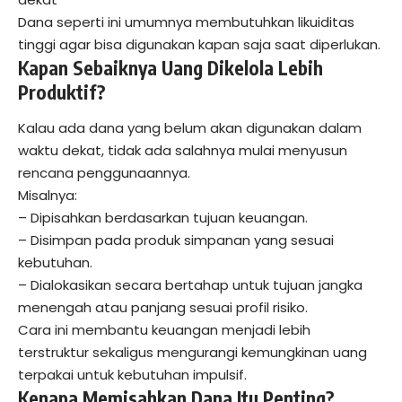
Dana seperti ini umumnya membutuhkan likuiditas
tinggi agar bisa digunakan kapan saja saat diperlukan.
Kapan Sebaiknya Uang Dikelola Lebih
Produktif?
Kalau ada dana yang belum akan digunakan dalam
waktu dekat, tidak ada salahnya mulai menyusun
rencana penggunaannya.
Misalnya:
– Dipisahkan berdasarkan tujuan keuangan.
– Disimpan pada produk simpanan yang sesuai
kebutuhan.
– Dialokasikan secara bertahap untuk tujuan jangka
menengah atau panjang sesuai profil risiko.
Cara ini membantu keuangan menjadi lebih
terstruktur sekaligus mengurangi kemungkinan uang
terpakai untuk kebutuhan impulsif.
Kenapa Memisahkan Dana Itu Penting?