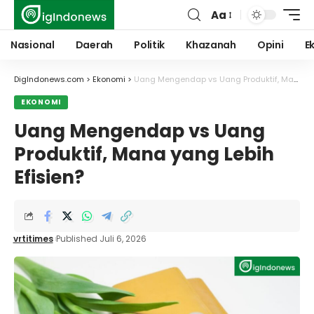
Aa
Font
Resizer
Nasional
Daerah
Politik
Khazanah
Opini
E
DigIndonews.com
>
Ekonomi
>
Uang Mengendap vs Uang Produktif, Mana yang Lebih Efisien?
EKONOMI
Uang Mengendap vs Uang
Produktif, Mana yang Lebih
Efisien?
vrtitimes
Published Juli 6, 2026