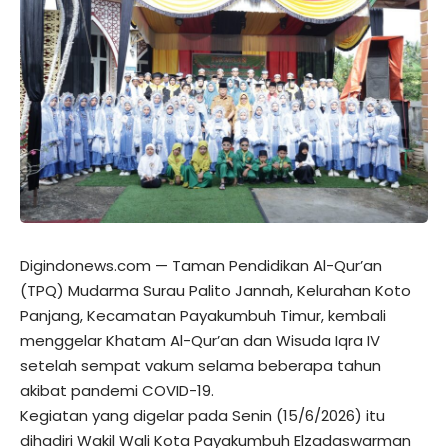
Digindonews.com — Taman Pendidikan Al-Qur’an
(TPQ) Mudarma Surau Palito Jannah, Kelurahan Koto
Panjang, Kecamatan Payakumbuh Timur, kembali
menggelar Khatam Al-Qur’an dan Wisuda Iqra IV
setelah sempat vakum selama beberapa tahun
akibat pandemi COVID-19.
Kegiatan yang digelar pada Senin (15/6/2026) itu
dihadiri Wakil Wali Kota Payakumbuh Elzadaswarman