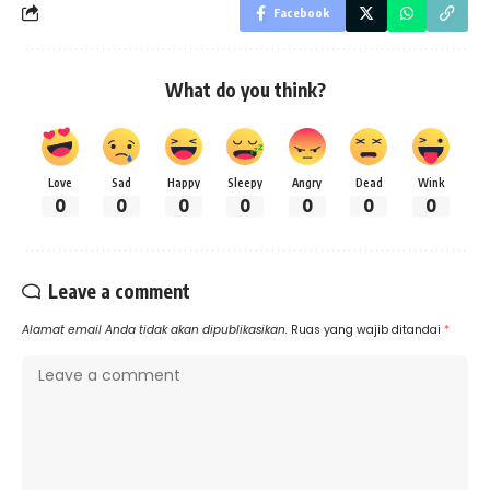
Facebook
What do you think?
Love
Sad
Happy
Sleepy
Angry
Dead
Wink
0
0
0
0
0
0
0
Leave a comment
Alamat email Anda tidak akan dipublikasikan.
Ruas yang wajib ditandai
*