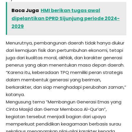
Baca Juga
HMI berikan tugas awal
dipelantikan DPRD Sijunjung periode 2024-
2029
Menurutnya, pembangunan daerah tidak hanya diukur
dari kemajuan fisik dan pertumbuhan ekonomi, tetapi
juga dari kualitas moral, akhlak, dan karakter generasi
penerus yang akan menentukan masa depan daerah.
“Karena itu, keberadaan TPQ memiliki peran strategis
dalam membentuk generasi yang beriman,
berkarakter, dan siap menghadapi perubahan zaman,”
katanya.
Mengusung tema “Membangun Generasi Emas yang
Cinta Masjid dan Gemar Membaca Al-Qur’an”,
kegiatan tersebut menjadi bagian dari upaya
memperkuat pendidikan keagamaan berbasis surau
sekaligus menanamkan nilai-nilai karakter kepada