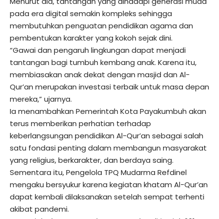
Menurut dia, tantangan yang dihadapi generasi muda
pada era digital semakin kompleks sehingga
membutuhkan penguatan pendidikan agama dan
pembentukan karakter yang kokoh sejak dini.
“Gawai dan pengaruh lingkungan dapat menjadi
tantangan bagi tumbuh kembang anak. Karena itu,
membiasakan anak dekat dengan masjid dan Al-
Qur’an merupakan investasi terbaik untuk masa depan
mereka,” ujarnya.
Ia menambahkan Pemerintah Kota Payakumbuh akan
terus memberikan perhatian terhadap
keberlangsungan pendidikan Al-Qur’an sebagai salah
satu fondasi penting dalam membangun masyarakat
yang religius, berkarakter, dan berdaya saing.
Sementara itu, Pengelola TPQ Mudarma Refdinel
mengaku bersyukur karena kegiatan khatam Al-Qur’an
dapat kembali dilaksanakan setelah sempat terhenti
akibat pandemi.