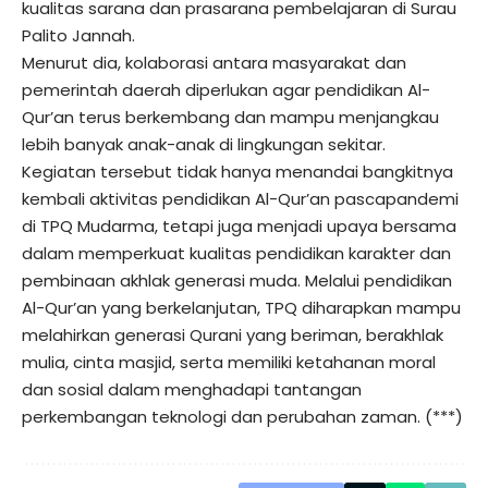
kualitas sarana dan prasarana pembelajaran di Surau
Palito Jannah.
Menurut dia, kolaborasi antara masyarakat dan
pemerintah daerah diperlukan agar pendidikan Al-
Qur’an terus berkembang dan mampu menjangkau
lebih banyak anak-anak di lingkungan sekitar.
Kegiatan tersebut tidak hanya menandai bangkitnya
kembali aktivitas pendidikan Al-Qur’an pascapandemi
di TPQ Mudarma, tetapi juga menjadi upaya bersama
dalam memperkuat kualitas pendidikan karakter dan
pembinaan akhlak generasi muda. Melalui pendidikan
Al-Qur’an yang berkelanjutan, TPQ diharapkan mampu
melahirkan generasi Qurani yang beriman, berakhlak
mulia, cinta masjid, serta memiliki ketahanan moral
dan sosial dalam menghadapi tantangan
perkembangan teknologi dan perubahan zaman. (***)