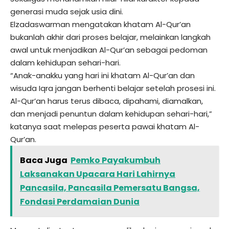
generasi muda sejak usia dini.
Elzadaswarman mengatakan khatam Al-Qur’an
bukanlah akhir dari proses belajar, melainkan langkah
awal untuk menjadikan Al-Qur’an sebagai pedoman
dalam kehidupan sehari-hari.
“Anak-anakku yang hari ini khatam Al-Qur’an dan
wisuda Iqra jangan berhenti belajar setelah prosesi ini.
Al-Qur’an harus terus dibaca, dipahami, diamalkan,
dan menjadi penuntun dalam kehidupan sehari-hari,”
katanya saat melepas peserta pawai khatam Al-
Qur’an.
Baca Juga
Pemko Payakumbuh
Laksanakan Upacara Hari Lahirnya
Pancasila, Pancasila Pemersatu Bangsa,
Fondasi Perdamaian Dunia