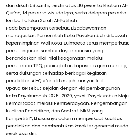
dan diikuti 68 santri, terdiri atas 46 peserta khatam Al-
Qur’an, 14 peserta wisuda Iqra, serta delapan peserta
lomba hafalan Surah Al-Fatihah.
Pada kesempatan tersebut, Elzadaswarman
menegaskan Pemerintah Kota Payakumbuh di bawah
kepemimpinan Wali Kota Zulmaeta terus memperkuat
pembangunan sumber daya manusia yang
berlandaskan nilai-nilai keagamaan melalui
pembinaan TPQ, peningkatan kapasitas guru mengaji,
serta dukungan terhadap berbagai kegiatan
pendidikan Al-Qur’an di tengah masyarakat.
Upaya tersebut sejalan dengan visi pembangunan
Kota Payakumbuh 2025–2029, yakni “Payakumbuh Maju
Bermartabat melalui Pemberdayaan, Pengembangan
Kualitas Pendidikan, dan Sentra UMKM yang
Kompetitif”, khususnya dalam memperkuat kualitas
pendidikan dan pembentukan karakter generasi muda
sejak usia dini.