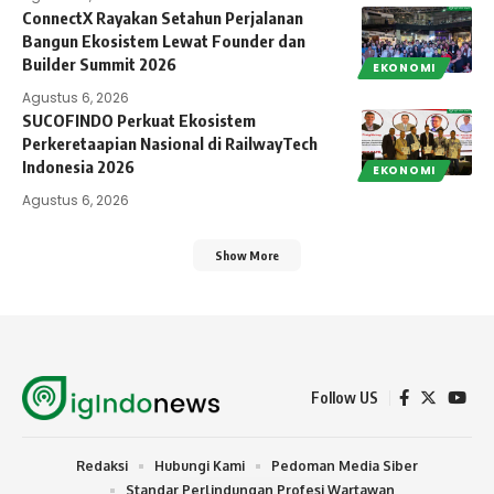
ConnectX Rayakan Setahun Perjalanan
Bangun Ekosistem Lewat Founder dan
Builder Summit 2026
EKONOMI
Agustus 6, 2026
SUCOFINDO Perkuat Ekosistem
Perkeretaapian Nasional di RailwayTech
Indonesia 2026
EKONOMI
Agustus 6, 2026
Show More
Follow US
Redaksi
Hubungi Kami
Pedoman Media Siber
Standar Perlindungan Profesi Wartawan