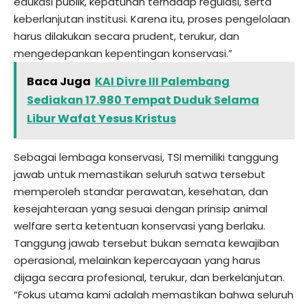
edukasi publik, kepatuhan terhadap regulasi, serta
keberlanjutan institusi. Karena itu, proses pengelolaan
harus dilakukan secara prudent, terukur, dan
mengedepankan kepentingan konservasi.”
Baca Juga
KAI Divre III Palembang
Sediakan 17.980 Tempat Duduk Selama
Libur Wafat Yesus Kristus
Sebagai lembaga konservasi, TSI memiliki tanggung
jawab untuk memastikan seluruh satwa tersebut
memperoleh standar perawatan, kesehatan, dan
kesejahteraan yang sesuai dengan prinsip animal
welfare serta ketentuan konservasi yang berlaku.
Tanggung jawab tersebut bukan semata kewajiban
operasional, melainkan kepercayaan yang harus
dijaga secara profesional, terukur, dan berkelanjutan.
“Fokus utama kami adalah memastikan bahwa seluruh