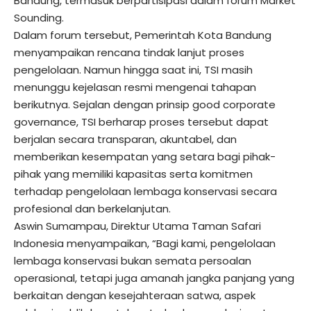
Bandung, termasuk berpartisipasi dalam forum Market
Sounding.
Dalam forum tersebut, Pemerintah Kota Bandung
menyampaikan rencana tindak lanjut proses
pengelolaan. Namun hingga saat ini, TSI masih
menunggu kejelasan resmi mengenai tahapan
berikutnya. Sejalan dengan prinsip good corporate
governance, TSI berharap proses tersebut dapat
berjalan secara transparan, akuntabel, dan
memberikan kesempatan yang setara bagi pihak-
pihak yang memiliki kapasitas serta komitmen
terhadap pengelolaan lembaga konservasi secara
profesional dan berkelanjutan.
Aswin Sumampau, Direktur Utama Taman Safari
Indonesia menyampaikan, “Bagi kami, pengelolaan
lembaga konservasi bukan semata persoalan
operasional, tetapi juga amanah jangka panjang yang
berkaitan dengan kesejahteraan satwa, aspek