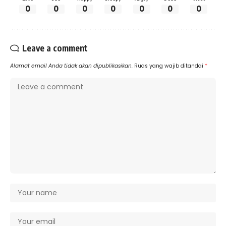
0
0
0
0
0
0
0
Leave a comment
Alamat email Anda tidak akan dipublikasikan.
Ruas yang wajib ditandai
*