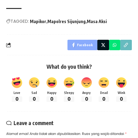
TAGGED:
Mapikor
Mapolres Sijunjung
Masa Aksi
Facebook
What do you think?
Love
Sad
Happy
Sleepy
Angry
Dead
Wink
0
0
0
0
0
0
0
Leave a comment
Alamat email Anda tidak akan dipublikasikan.
Ruas yang wajib ditandai
*