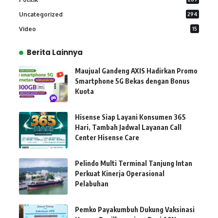
Uncategorized
294
Video
15
Berita Lainnya
Maujual Gandeng AXIS Hadirkan Promo
Smartphone 5G Bekas dengan Bonus
Kuota
Hisense Siap Layani Konsumen 365
Hari, Tambah Jadwal Layanan Call
Center Hisense Care
Pelindo Multi Terminal Tanjung Intan
Perkuat Kinerja Operasional
Pelabuhan
Pemko Payakumbuh Dukung Vaksinasi