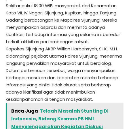
Sekitar pukul 18.00 WIB, masyarakat dari Kecamatan
Koto VII, IV Nagari, Sijunjung, Kupitan, hingga Tanjung
Gadang berdatangan ke Mapolres Sijunjung. Mereka
menyampaikan aspirasi dan meminta adanya
klarifikasi terhadap informasi yang selama ini beredar
terkait aktivitas pertambangan rakyat.
Kapolres Sijunjung AKBP Willian Harbensyah, S.I.K., M.H.,
didampingi pejabat utama Polres Sijunjung, menerima
langsung perwakilan masyarakat untuk berdialog.
Dalam pertemuan tersebut, warga menyampaikan
berbagai masukan dan keberatan mereka terhadap
informasi yang dinilai tidak akurat serta berharap
adanya klarifikasi agar tidak menimbulkan
kesalahpahaman di tengah masyarakat.
Baca Juga
Telaah Masalah Stunting Di
Indonesia, Bidang Kesmas PB HMI
Menyelenggarakan Kegiatan Diskusi