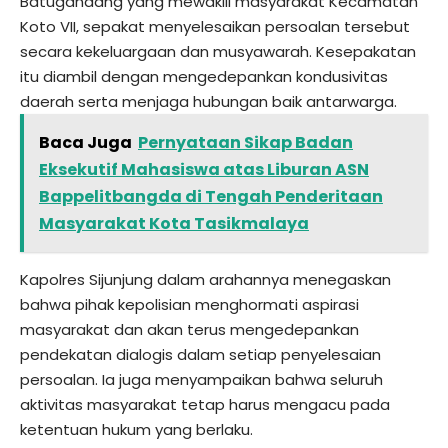
Batugandang yang mewakili masyarakat Kecamatan
Koto VII, sepakat menyelesaikan persoalan tersebut
secara kekeluargaan dan musyawarah. Kesepakatan
itu diambil dengan mengedepankan kondusivitas
daerah serta menjaga hubungan baik antarwarga.
Baca Juga
Pernyataan Sikap Badan
Eksekutif Mahasiswa atas Liburan ASN
Bappelitbangda di Tengah Penderitaan
Masyarakat Kota Tasikmalaya
Kapolres Sijunjung dalam arahannya menegaskan
bahwa pihak kepolisian menghormati aspirasi
masyarakat dan akan terus mengedepankan
pendekatan dialogis dalam setiap penyelesaian
persoalan. Ia juga menyampaikan bahwa seluruh
aktivitas masyarakat tetap harus mengacu pada
ketentuan hukum yang berlaku.