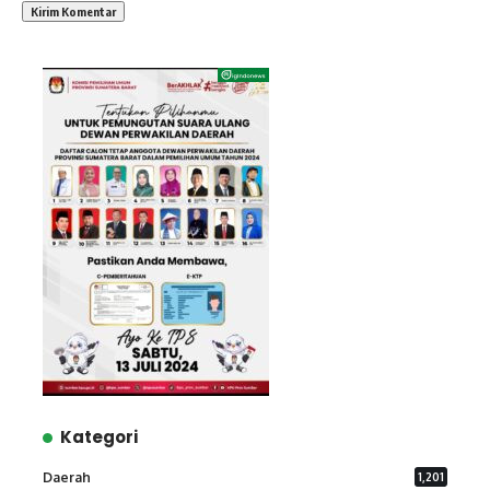
Kategori
Daerah
1,201