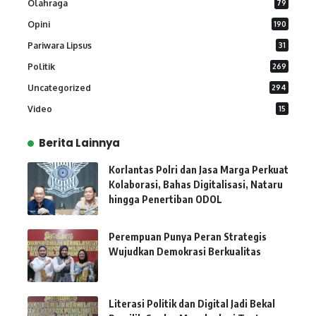
Olahraga
79
Opini
190
Pariwara Lipsus
31
Politik
269
Uncategorized
294
Video
15
Berita Lainnya
Korlantas Polri dan Jasa Marga Perkuat
Kolaborasi, Bahas Digitalisasi, Nataru
hingga Penertiban ODOL
Perempuan Punya Peran Strategis
Wujudkan Demokrasi Berkualitas
Literasi Politik dan Digital Jadi Bekal