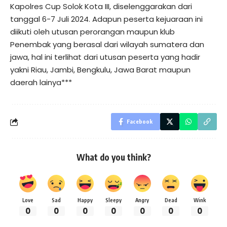
Kapolres Cup Solok Kota III, diselenggarakan dari
tanggal 6-7 Juli 2024. Adapun peserta kejuaraan ini
diikuti oleh utusan perorangan maupun klub
Penembak yang berasal dari wilayah sumatera dan
jawa, hal ini terlihat dari utusan peserta yang hadir
yakni Riau, Jambi, Bengkulu, Jawa Barat maupun
daerah lainya***
Facebook
What do you think?
Love
Sad
Happy
Sleepy
Angry
Dead
Wink
0
0
0
0
0
0
0