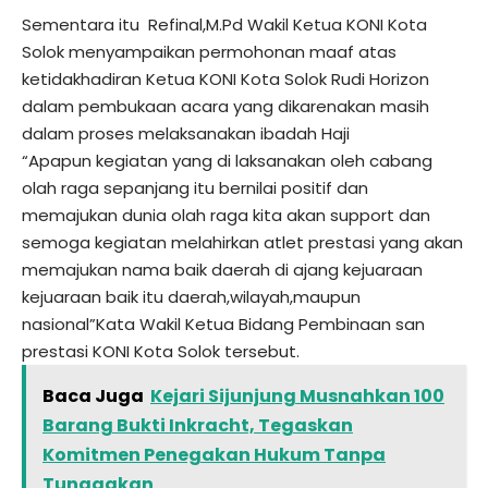
Sementara itu Refinal,M.Pd Wakil Ketua KONI Kota
Solok menyampaikan permohonan maaf atas
ketidakhadiran Ketua KONI Kota Solok Rudi Horizon
dalam pembukaan acara yang dikarenakan masih
dalam proses melaksanakan ibadah Haji
“Apapun kegiatan yang di laksanakan oleh cabang
olah raga sepanjang itu bernilai positif dan
memajukan dunia olah raga kita akan support dan
semoga kegiatan melahirkan atlet prestasi yang akan
memajukan nama baik daerah di ajang kejuaraan
kejuaraan baik itu daerah,wilayah,maupun
nasional”Kata Wakil Ketua Bidang Pembinaan san
prestasi KONI Kota Solok tersebut.
Baca Juga
Kejari Sijunjung Musnahkan 100
Barang Bukti Inkracht, Tegaskan
Komitmen Penegakan Hukum Tanpa
Tunggakan