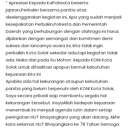
” Apresiasi Kepada KaPolresta beserta
jajaran,Perbakin bersama panitia atas
diselenggarakan kegiatan ini, Apa yang sudah menjadi
kesepakatan Perbakin,Polresta dan Pemerintah
Daerah yang berhubungan dengan olahraga ini harus
dijalankan dengan semangat dan komitmen demi
sukses dan lancarnya acara ini, kita tidak ingin
perbaikin Kota Solok sekedar ada,tapi kegiatan tidak
ada. Maka dari pada itu Mohon kepada KONI Kota
Solok untuk difasilitasi apapun bentuk kebutuhan
kejuaraan kita ini
Apabila ada hal kekurangan ataupun kebutuhan
panitia yang belum terpenuhi oleh KONI Kota Solok,
Saya secara pribadi siap membantu segala hal
kekurangan tersebut. insyaAllah kedepan kejuaraan
menembak ini menjadi agenda rutin dalam setiap
peringatan HUT bhayangkara yang akan datang. Akhir
kata selamat HUT Bhayangkara ke 78 Tahun Semoga