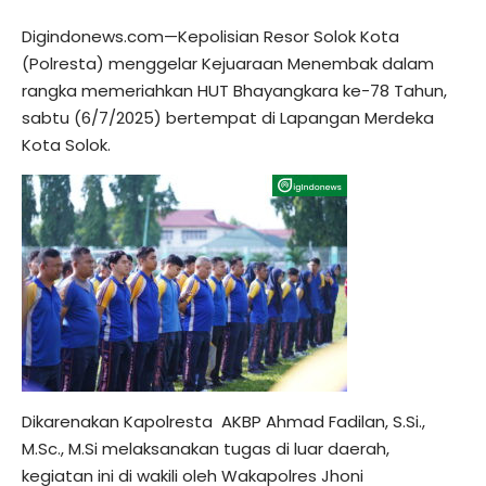
Digindonews.com—Kepolisian Resor Solok Kota
(Polresta) menggelar Kejuaraan Menembak dalam
rangka memeriahkan HUT Bhayangkara ke-78 Tahun,
sabtu (6/7/2025) bertempat di Lapangan Merdeka
Kota Solok.
Dikarenakan Kapolresta AKBP Ahmad Fadilan, S.Si.,
M.Sc., M.Si melaksanakan tugas di luar daerah,
kegiatan ini di wakili oleh Wakapolres Jhoni