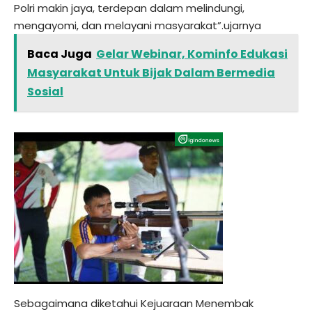
Polri makin jaya, terdepan dalam melindungi,
mengayomi, dan melayani masyarakat”.ujarnya
Baca Juga
Gelar Webinar, Kominfo Edukasi
Masyarakat Untuk Bijak Dalam Bermedia
Sosial
Sebagaimana diketahui Kejuaraan Menembak