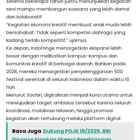
selama beberapa tahun justru menunjukkan kegiatan
seni mampu membangun suasana yang lebih damai
dan kolaboratif.
“Kegiatan ekonomi kreatif membuat anak muda lebih
bersahabat. Tidak seperti kompetisi olahraga yang
kadang terlalu kompetitif,” ujarnya.
Ke depan, IndoFringe menargetkan ekspansi lebih
besar dengan melibatkan kampus-kampus dan
komunitas kreatif di berbagai daerah. Bahkan pada
2028, mereka menargetkan penyelenggaraan 500
festival serentak di seluruh Indonesia dalam waktu 10
hari.
Menurut Sachin, digitalisasi menjadi kunci utama untuk
mewujudkan target ambisius tersebut karena seluruh
koordinasi, mobilisasi relawan, hingga promosi
kegiatan akan terhubung melalui platform digital.
Baca Juga
Dukung POJK 19/2025, BRI
Finance Siapkan Skema Pembiayaan