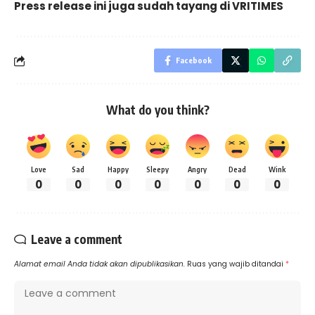
Press release ini juga sudah tayang di
VRITIMES
Facebook
What do you think?
Love
Sad
Happy
Sleepy
Angry
Dead
Wink
0
0
0
0
0
0
0
Leave a comment
Alamat email Anda tidak akan dipublikasikan.
Ruas yang wajib ditandai
*