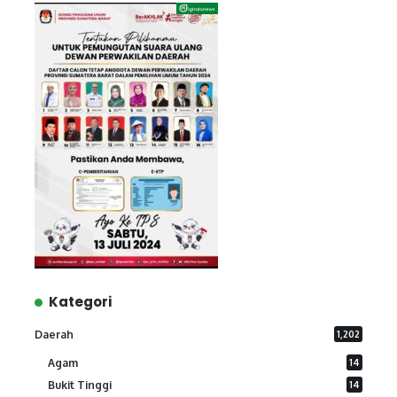
Kategori
Daerah
1,202
Agam
14
Bukit Tinggi
14