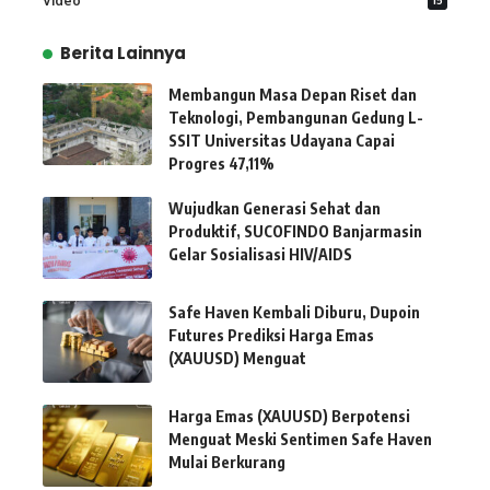
Video
Berita Lainnya
Membangun Masa Depan Riset dan
Teknologi, Pembangunan Gedung L-
SSIT Universitas Udayana Capai
Progres 47,11%
Wujudkan Generasi Sehat dan
Produktif, SUCOFINDO Banjarmasin
Gelar Sosialisasi HIV/AIDS
Safe Haven Kembali Diburu, Dupoin
Futures Prediksi Harga Emas
(XAUUSD) Menguat
Harga Emas (XAUUSD) Berpotensi
Menguat Meski Sentimen Safe Haven
Mulai Berkurang