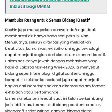
Inklusif bagi UMKM
Membuka Ruang untuk Semua Bidang Kreatif
Sachin juga menegaskan bahwa IndoFringe tidak
membatasi diri hanya pada seni pertunjukan.
Menurutnya, seluruh aktivitas yang melibatkan
kreativitas, komunikasi, exhibition, hingga teknologi
dapat menjadi bagian dari ekosistem ekonomi kreatif.
Dalam sesi tanya jawab dengan mahasiswa yang
hadir di Jakarta Marketing Week 2026, ia menyebut
bidang seperti teknologi, digital content, hingga
kompetisi elektronika nasional juga dapat menjadi
bagian dari IndoFringe selama dikemas dalam format
exhibition atau performance.
Ia menilai ekonomi kreatif saat ini telah berkembang
jauh lebih luas, termasuk di bidang content creator,
videografi, script writing, gaming, hingga digital