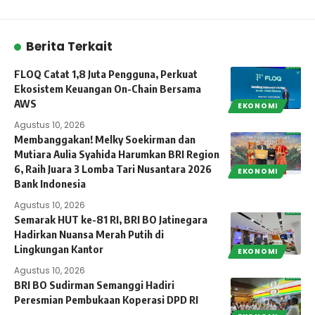
Berita Terkait
FLOQ Catat 1,8 Juta Pengguna, Perkuat
Ekosistem Keuangan On-Chain Bersama
AWS
EKONOMI
Agustus 10, 2026
Membanggakan! Melky Soekirman dan
Mutiara Aulia Syahida Harumkan BRI Region
6, Raih Juara 3 Lomba Tari Nusantara 2026
EKONOMI
Bank Indonesia
Agustus 10, 2026
Semarak HUT ke-81 RI, BRI BO Jatinegara
Hadirkan Nuansa Merah Putih di
Lingkungan Kantor
EKONOMI
Agustus 10, 2026
BRI BO Sudirman Semanggi Hadiri
Peresmian Pembukaan Koperasi DPD RI