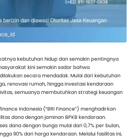
katnya kebutuhan hidup dan semakin pentingnya
masyarakat kini semakin sadar bahwa
ilakukan secara mendadak. Mulai dari kebutuhan
ga, renovasi rumah, hingga investasi kendaraan
tivitas, semuanya membutuhkan strategi keuangan
ifinance Indonesia (“BRI Finance”) menghadirkan
silitas dana dengan jaminan BPKB kendaraan.
s dana dengan bunga mulai dari 0,7% per bulan,
gga 90% dari harga kendaraan. Melalui fasilitas ini,