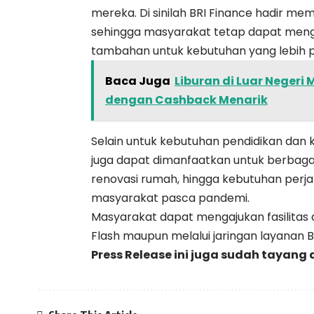
mereka. Di sinilah BRI Finance hadir me
sehingga masyarakat tetap dapat men
tambahan untuk kebutuhan yang lebih pr
Baca Juga
Liburan di Luar Negeri
dengan Cashback Menarik
Selain untuk kebutuhan pendidikan dan ko
juga dapat dimanfaatkan untuk berbagai
renovasi rumah, hingga kebutuhan perja
masyarakat pasca pandemi.
Masyarakat dapat mengajukan fasilitas 
Flash maupun melalui jaringan layanan BR
Press Release ini juga sudah tayang 