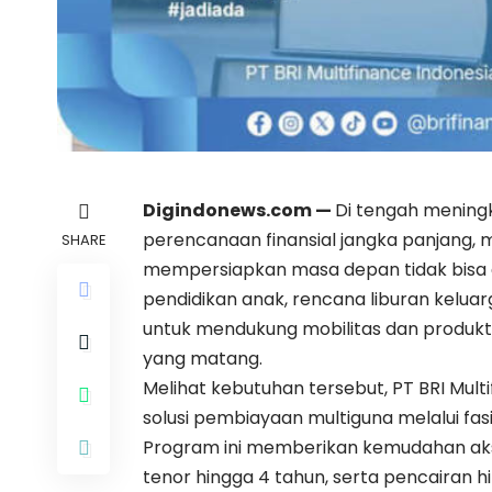
Digindonews.com
—
Di tengah mening
perencanaan finansial jangka panjang, 
SHARE
mempersiapkan masa depan tidak bisa d
pendidikan anak, rencana liburan keluar
untuk mendukung mobilitas dan produk
yang matang.
Melihat kebutuhan tersebut, PT BRI Mult
solusi pembiayaan multiguna melalui fa
Program ini memberikan kemudahan akse
tenor hingga 4 tahun, serta pencairan hin