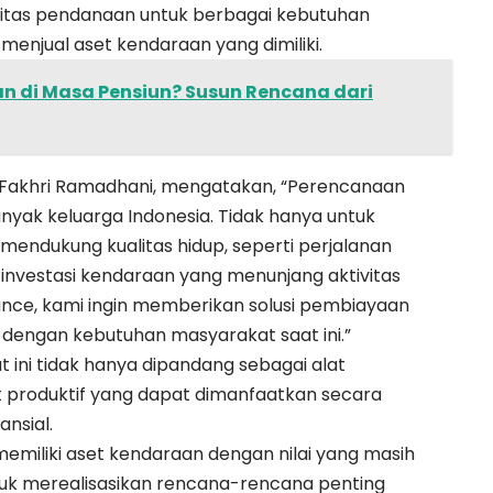
litas pendanaan untuk berbagai kebutuhan
enjual aset kendaraan yang dimiliki.
an di Masa Pensiun? Susun Rencana dari
a Fakhri Ramadhani, mengatakan, “Perencanaan
anyak keluarga Indonesia. Tidak hanya untuk
 mendukung kualitas hidup, seperti perjalanan
investasi kendaraan yang menunjang aktivitas
Finance, kami ingin memberikan solusi pembiayaan
 dengan kebutuhan masyarakat saat ini.”
ni tidak hanya dipandang sebagai alat
set produktif yang dapat dimanfaatkan secara
nsial.
miliki aset kendaraan dengan nilai yang masih
tuk merealisasikan rencana-rencana penting