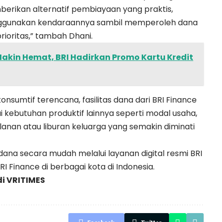
mberikan alternatif pembiayaan yang praktis,
ggunakan kendaraannya sambil memperoleh dana
ioritas,” tambah Dhani.
 Makin Hemat, BRI Hadirkan Promo Kartu Kredit
nsumtif terencana, fasilitas dana dari BRI Finance
 kebutuhan produktif lainnya seperti modal usaha,
lanan atau liburan keluarga yang semakin diminati
dana secara mudah melalui layanan digital resmi BRI
I Finance di berbagai kota di Indonesia.
di
VRITIMES