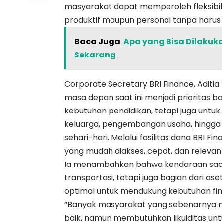
masyarakat dapat memperoleh fleksibi
produktif maupun personal tanpa harus m
Baca Juga
Apa yang Bisa Dilakuk
Sekarang
Corporate Secretary BRI Finance, Aditi
masa depan saat ini menjadi prioritas b
kebutuhan pendidikan, tetapi juga untuk
keluarga, pengembangan usaha, hingga 
sehari-hari. Melalui fasilitas dana BRI 
yang mudah diakses, cepat, dan relevan
Ia menambahkan bahwa kendaraan saat i
transportasi, tetapi juga bagian dari a
optimal untuk mendukung kebutuhan fina
“Banyak masyarakat yang sebenarnya me
baik, namun membutuhkan likuiditas un