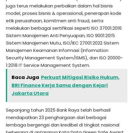
juga terus melakukan perbaikan dalam hal bisnis
model, proses bisnis & operasional, penerapan kode
etik perusahaan, komitmen anti fraud, serta
melakukan berbagai sertifikasi seperti ISO 37001:2016
Sistem Manajemen Anti Penyuapan, ISO 9001:2015
Sistem Manajemen Mutu, ISO/IEC 27001:2022 Sistem
Manajemen Keamanan Informasi (Information
Security Management System/ISMS), dan ISO 20000-
1:2018 IT Service Management System.
Baca Juga
Perkuat Mitigasi Risiko Hukum,
BRI Finance Kerja Sama dengan Kejari
Jakarta Utara
Sepanjang tahun 2025 Bank Raya telah berhasil
mendapatkan 23 penghargaan dari berbagai
lembaga bergengsi dan kredibel di tingkat nasional
beberapa di antaranya Kata Data Green Safe Award,