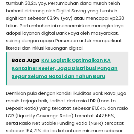
tumbuh 30,2% yoy. Pertumbuhan dana murah telah
berhasil didorong oleh Digital Saving yang tumbuh
signifikan sebesar 63,9% (yoy) atau mencapai Rp2,30
triliun. Pertumbuhan ini mencerminkan meningkatnya
adopsi layanan digital Bank Raya oleh masyarakat,
seiring dengan upaya Perseroan untuk memperkuat
literasi dan inklusi keuangan digital.
Baca Juga
KAI Logistik Optimalkan KA
Kontainer Reefer, Jaga Distribusi Pangan
Segar Selama Natal dan Tahun Baru
Demikian pula dengan kondisi likuiditas Bank Raya juga
masih terjaga baik, terlihat dari rasio LDR (Loan to
Deposit Ratio) yang tercatat sebesar 81,64% dan rasio
LCR (Liquidity Coverage Ratio) tercatat 442,55%,
serta Rasio Net Stable Funding Ratio (NSFR) tercatat
sebesar 164,71% diatas ketentuan minimum sebesar