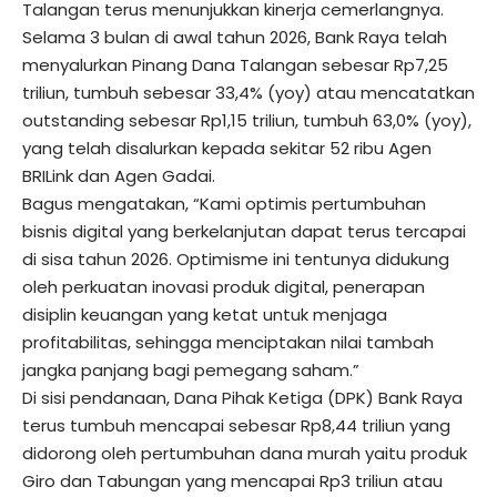
Talangan terus menunjukkan kinerja cemerlangnya.
Selama 3 bulan di awal tahun 2026, Bank Raya telah
menyalurkan Pinang Dana Talangan sebesar Rp7,25
triliun, tumbuh sebesar 33,4% (yoy) atau mencatatkan
outstanding sebesar Rp1,15 triliun, tumbuh 63,0% (yoy),
yang telah disalurkan kepada sekitar 52 ribu Agen
BRILink dan Agen Gadai.
Bagus mengatakan, “Kami optimis pertumbuhan
bisnis digital yang berkelanjutan dapat terus tercapai
di sisa tahun 2026. Optimisme ini tentunya didukung
oleh perkuatan inovasi produk digital, penerapan
disiplin keuangan yang ketat untuk menjaga
profitabilitas, sehingga menciptakan nilai tambah
jangka panjang bagi pemegang saham.”
Di sisi pendanaan, Dana Pihak Ketiga (DPK) Bank Raya
terus tumbuh mencapai sebesar Rp8,44 triliun yang
didorong oleh pertumbuhan dana murah yaitu produk
Giro dan Tabungan yang mencapai Rp3 triliun atau