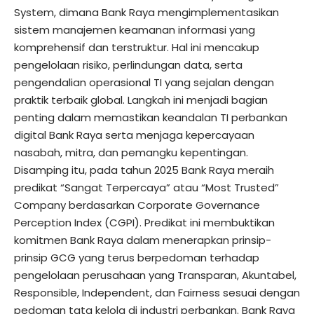
System, dimana Bank Raya mengimplementasikan
sistem manajemen keamanan informasi yang
komprehensif dan terstruktur. Hal ini mencakup
pengelolaan risiko, perlindungan data, serta
pengendalian operasional TI yang sejalan dengan
praktik terbaik global. Langkah ini menjadi bagian
penting dalam memastikan keandalan TI perbankan
digital Bank Raya serta menjaga kepercayaan
nasabah, mitra, dan pemangku kepentingan.
Disamping itu, pada tahun 2025 Bank Raya meraih
predikat “Sangat Terpercaya” atau “Most Trusted”
Company berdasarkan Corporate Governance
Perception Index (CGPI). Predikat ini membuktikan
komitmen Bank Raya dalam menerapkan prinsip-
prinsip GCG yang terus berpedoman terhadap
pengelolaan perusahaan yang Transparan, Akuntabel,
Responsible, Independent, dan Fairness sesuai dengan
pedoman tata kelola di industri perbankan. Bank Raya