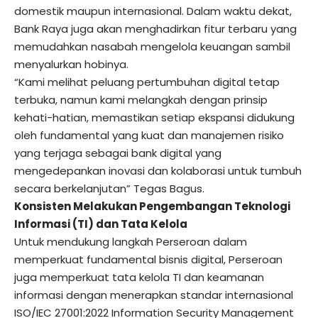
domestik maupun internasional. Dalam waktu dekat,
Bank Raya juga akan menghadirkan fitur terbaru yang
memudahkan nasabah mengelola keuangan sambil
menyalurkan hobinya.
“Kami melihat peluang pertumbuhan digital tetap
terbuka, namun kami melangkah dengan prinsip
kehati-hatian, memastikan setiap ekspansi didukung
oleh fundamental yang kuat dan manajemen risiko
yang terjaga sebagai bank digital yang
mengedepankan inovasi dan kolaborasi untuk tumbuh
secara berkelanjutan” Tegas Bagus.
Konsisten Melakukan Pengembangan Teknologi
Informasi (TI) dan Tata Kelola
Untuk mendukung langkah Perseroan dalam
memperkuat fundamental bisnis digital, Perseroan
juga memperkuat tata kelola TI dan keamanan
informasi dengan menerapkan standar internasional
ISO/IEC 27001:2022 Information Security Management