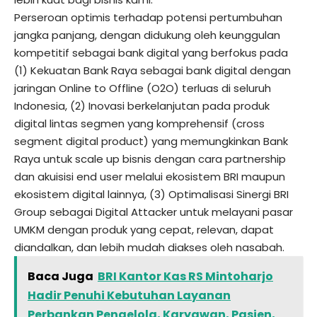
Perseroan optimis terhadap potensi pertumbuhan
jangka panjang, dengan didukung oleh keunggulan
kompetitif sebagai bank digital yang berfokus pada
(1) Kekuatan Bank Raya sebagai bank digital dengan
jaringan Online to Offline (O2O) terluas di seluruh
Indonesia, (2) Inovasi berkelanjutan pada produk
digital lintas segmen yang komprehensif (cross
segment digital product) yang memungkinkan Bank
Raya untuk scale up bisnis dengan cara partnership
dan akuisisi end user melalui ekosistem BRI maupun
ekosistem digital lainnya, (3) Optimalisasi Sinergi BRI
Group sebagai Digital Attacker untuk melayani pasar
UMKM dengan produk yang cepat, relevan, dapat
diandalkan, dan lebih mudah diakses oleh nasabah.
Baca Juga
BRI Kantor Kas RS Mintoharjo
Hadir Penuhi Kebutuhan Layanan
Perbankan Pengelola, Karyawan, Pasien,