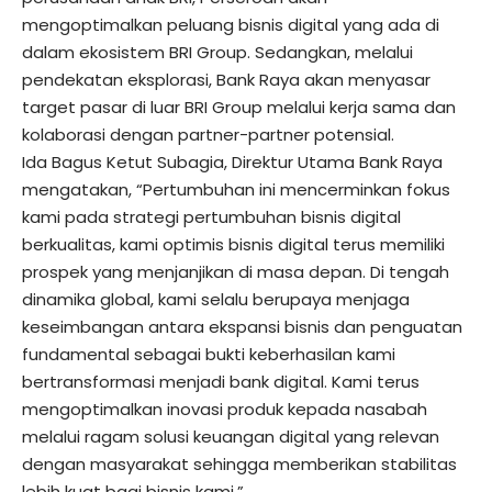
mengoptimalkan peluang bisnis digital yang ada di
dalam ekosistem BRI Group. Sedangkan, melalui
pendekatan eksplorasi, Bank Raya akan menyasar
target pasar di luar BRI Group melalui kerja sama dan
kolaborasi dengan partner-partner potensial.
Ida Bagus Ketut Subagia, Direktur Utama Bank Raya
mengatakan, “Pertumbuhan ini mencerminkan fokus
kami pada strategi pertumbuhan bisnis digital
berkualitas, kami optimis bisnis digital terus memiliki
prospek yang menjanjikan di masa depan. Di tengah
dinamika global, kami selalu berupaya menjaga
keseimbangan antara ekspansi bisnis dan penguatan
fundamental sebagai bukti keberhasilan kami
bertransformasi menjadi bank digital. Kami terus
mengoptimalkan inovasi produk kepada nasabah
melalui ragam solusi keuangan digital yang relevan
dengan masyarakat sehingga memberikan stabilitas
lebih kuat bagi bisnis kami.”