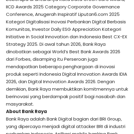
IICD Awards 2025 Category Corporate Governance
Conference, Anugerah Inspiratif Liputan6.com 2025
Kategori Digitalisasi Inovasi Perbankan Digital Berbasis
Komunitas, Investor Daily ESG Appreciation Kategori
Initiative in Social Innovation dan Indonesia Best CX-EX
Strategy 2025. Di awal tahun 2026, Bank Raya
dinobatkan sebagai World’s Best Bank Awards 2026
dari Forbes, disamping itu Perseroan juga
mendapatkan beberapa penghargaan di inovasi
produk seperti Indonesia Digital Innovation Awards IDIA
2026, dan Digital Innovation Awards 2026. Dengan
demikian, Bank Raya membuktikan komitmennya untuk
berinovasi yang berdampak positif bagi nasabah dan
masyarakat.
About Bank Raya
Bank Raya adalah Bank Digital bagian dari BRI Group,
yang dipercaya menjadi digital attacker BRI di industri
perbankan Indonesia. Aplikasi mobile banking Bank