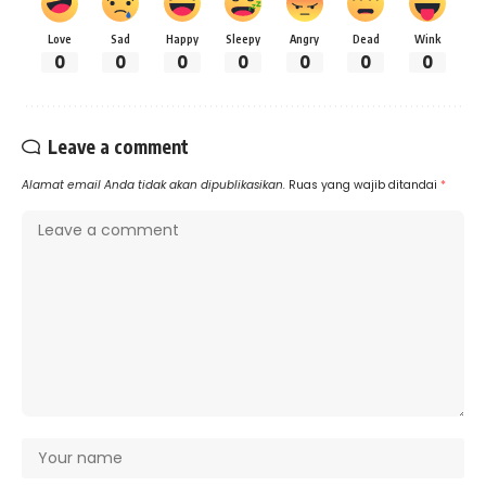
Love
Sad
Happy
Sleepy
Angry
Dead
Wink
0
0
0
0
0
0
0
Leave a comment
Alamat email Anda tidak akan dipublikasikan.
Ruas yang wajib ditandai
*