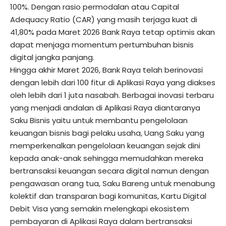
100%. Dengan rasio permodalan atau Capital
Adequacy Ratio (CAR) yang masih terjaga kuat di
41,80% pada Maret 2026 Bank Raya tetap optimis akan
dapat menjaga momentum pertumbuhan bisnis
digital jangka panjang.
Hingga akhir Maret 2026, Bank Raya telah berinovasi
dengan lebih dari 100 fitur di Aplikasi Raya yang diakses
oleh lebih dari 1 juta nasabah. Berbagai inovasi terbaru
yang menjadi andalan di Aplikasi Raya diantaranya
Saku Bisnis yaitu untuk membantu pengelolaan
keuangan bisnis bagi pelaku usaha, Uang Saku yang
memperkenalkan pengelolaan keuangan sejak dini
kepada anak-anak sehingga memudahkan mereka
bertransaksi keuangan secara digital namun dengan
pengawasan orang tua, Saku Bareng untuk menabung
kolektif dan transparan bagi komunitas, Kartu Digital
Debit Visa yang semakin melengkapi ekosistem
pembayaran di Aplikasi Raya dalam bertransaksi