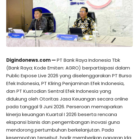
Digindonews.com
—
PT Bank Raya Indonesia Tbk
(Bank Raya; Kode Emiten: AGRO) berpartisipasi dalam
Public Expose Live 2026 yang diselenggarakan PT Bursa
Efek Indonesia, PT Kliring Penjaminan Efek Indonesia,
dan PT Kustodian Sentral Efek Indonesia yang
didukung oleh Otoritas Jasa Keuangan secara online
pada tanggal 9 Juni 2026. Perseroan memaparkan
kinerja keuangan Kuartal I 2026 beserta rencana
ekspansi bisnis dan pengembangan inovasi guna
mendorong pertumbuhan berkelanjutan. Pada
kesempatan tersebut, hadir memberikan paparan Ida