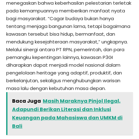
menegaskan bahwa keberhasilan pelestarian terletak
pada kemampuannya memberikan manfaat nyata
bagi masyarakat. “Cagar budaya bukan hanya
tentang menjaga bangunan lama, tetapi bagaimana
kawasan tersebut bisa hidup, bermanfaat, dan
mendukung kesejahteraan masyarakat,” ungkapnya.
Melalui sinergi antara PT RPN, pemerintah, dan para
pemangku kepentingan lainnya, kawasan P3GI
diharapkan dapat menjadi model nasional dalam
pengelolaan heritage yang adaptif, produktif, dan
berkelanjutan, sekaligus menghubungkan warisan
masa lalu dengan kebutuhan masa depan.
Baca Juga
Masih Maraknya Pinjol Ilegal,
Adapundi Berikan Literasi dan Inklusi
Keuangan pada Mahasiswa dan UMKM di
Bali