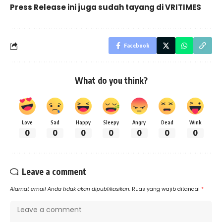
Press Release ini juga sudah tayang di
VRITIMES
Facebook
What do you think?
Love
Sad
Happy
Sleepy
Angry
Dead
Wink
0
0
0
0
0
0
0
Leave a comment
Alamat email Anda tidak akan dipublikasikan.
Ruas yang wajib ditandai
*