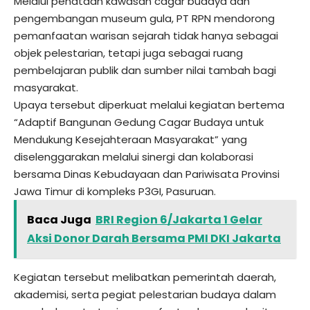
Melalui penataan kawasan cagar budaya dan
pengembangan museum gula, PT RPN mendorong
pemanfaatan warisan sejarah tidak hanya sebagai
objek pelestarian, tetapi juga sebagai ruang
pembelajaran publik dan sumber nilai tambah bagi
masyarakat.
Upaya tersebut diperkuat melalui kegiatan bertema
“Adaptif Bangunan Gedung Cagar Budaya untuk
Mendukung Kesejahteraan Masyarakat” yang
diselenggarakan melalui sinergi dan kolaborasi
bersama Dinas Kebudayaan dan Pariwisata Provinsi
Jawa Timur di kompleks P3GI, Pasuruan.
Baca Juga
BRI Region 6/Jakarta 1 Gelar
Aksi Donor Darah Bersama PMI DKI Jakarta
Kegiatan tersebut melibatkan pemerintah daerah,
akademisi, serta pegiat pelestarian budaya dalam