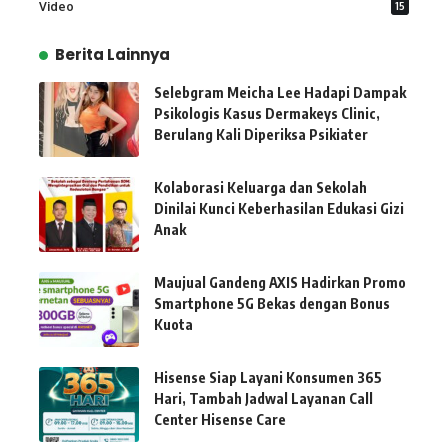
Video
15
Berita Lainnya
Selebgram Meicha Lee Hadapi Dampak
Psikologis Kasus Dermakeys Clinic,
Berulang Kali Diperiksa Psikiater
Kolaborasi Keluarga dan Sekolah
Dinilai Kunci Keberhasilan Edukasi Gizi
Anak
Maujual Gandeng AXIS Hadirkan Promo
Smartphone 5G Bekas dengan Bonus
Kuota
Hisense Siap Layani Konsumen 365
Hari, Tambah Jadwal Layanan Call
Center Hisense Care