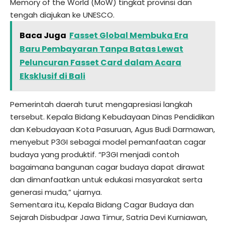
Memory of the World (MoW) tingkat provinsi dan
tengah diajukan ke UNESCO.
Baca Juga
Fasset Global Membuka Era
Baru Pembayaran Tanpa Batas Lewat
Peluncuran Fasset Card dalam Acara
Eksklusif di Bali
Pemerintah daerah turut mengapresiasi langkah
tersebut. Kepala Bidang Kebudayaan Dinas Pendidikan
dan Kebudayaan Kota Pasuruan, Agus Budi Darmawan,
menyebut P3GI sebagai model pemanfaatan cagar
budaya yang produktif. “P3GI menjadi contoh
bagaimana bangunan cagar budaya dapat dirawat
dan dimanfaatkan untuk edukasi masyarakat serta
generasi muda,” ujarnya.
Sementara itu, Kepala Bidang Cagar Budaya dan
Sejarah Disbudpar Jawa Timur, Satria Devi Kurniawan,