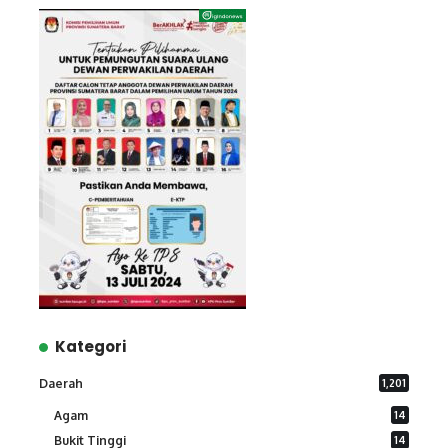
Kategori
Daerah
1,201
Agam
14
Bukit Tinggi
14