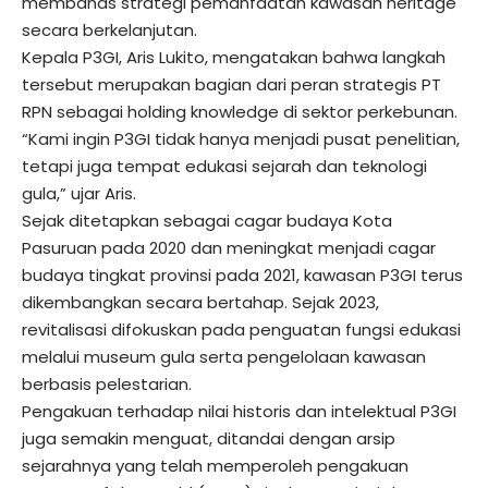
membahas strategi pemanfaatan kawasan heritage
secara berkelanjutan.
Kepala P3GI, Aris Lukito, mengatakan bahwa langkah
tersebut merupakan bagian dari peran strategis PT
RPN sebagai holding knowledge di sektor perkebunan.
“Kami ingin P3GI tidak hanya menjadi pusat penelitian,
tetapi juga tempat edukasi sejarah dan teknologi
gula,” ujar Aris.
Sejak ditetapkan sebagai cagar budaya Kota
Pasuruan pada 2020 dan meningkat menjadi cagar
budaya tingkat provinsi pada 2021, kawasan P3GI terus
dikembangkan secara bertahap. Sejak 2023,
revitalisasi difokuskan pada penguatan fungsi edukasi
melalui museum gula serta pengelolaan kawasan
berbasis pelestarian.
Pengakuan terhadap nilai historis dan intelektual P3GI
juga semakin menguat, ditandai dengan arsip
sejarahnya yang telah memperoleh pengakuan