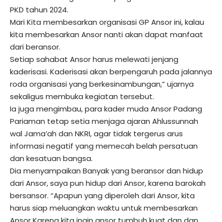
PKD tahun 2024.
Mari Kita membesarkan organisasi GP Ansor ini, kalau
kita membesarkan Ansor nanti akan dapat manfaat
dari beransor.
Setiap sahabat Ansor harus melewati jenjang
kaderisasi. Kaderisasi akan berpengaruh pada jalannya
roda organisasi yang berkesinambungan,” ujarnya
sekaligus membuka kegiatan tersebut.
Ia juga mengimbau, para kader muda Ansor Padang
Pariaman tetap setia menjaga ajaran Ahlussunnah
wal Jama’ah dan NKRI, agar tidak tergerus arus
informasi negatif yang memecah belah persatuan
dan kesatuan bangsa.
Dia menyampaikan Banyak yang beransor dan hidup
dari Ansor, saya pun hidup dari Ansor, karena barokah
bersansor. “Apapun yang diperoleh dari Ansor, kita
harus siap meluangkan waktu untuk membesarkan
Ansor Karena kita ingin ansor tumbuh kuat dan dan