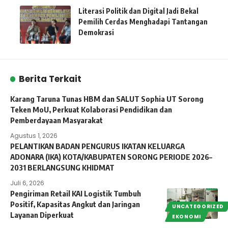
Literasi Politik dan Digital Jadi Bekal
Pemilih Cerdas Menghadapi Tantangan
Demokrasi
Berita Terkait
Karang Taruna Tunas HBM dan SALUT Sophia UT Sorong
Teken MoU, Perkuat Kolaborasi Pendidikan dan
Pemberdayaan Masyarakat
Agustus 1, 2026
PELANTIKAN BADAN PENGURUS IKATAN KELUARGA
ADONARA (IKA) KOTA/KABUPATEN SORONG PERIODE 2026–
2031 BERLANGSUNG KHIDMAT
Juli 6, 2026
Pengiriman Retail KAI Logistik Tumbuh
Positif, Kapasitas Angkut dan Jaringan
UNCATEGORIZED
Layanan Diperkuat
EKONOMI