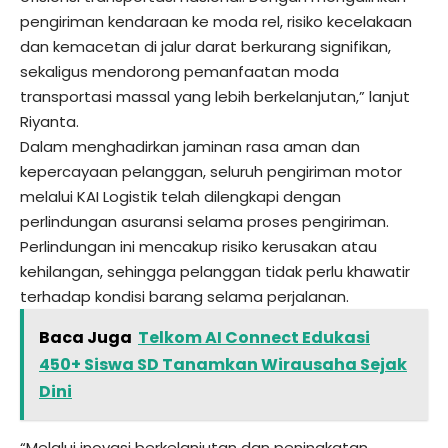
pengiriman kendaraan ke moda rel, risiko kecelakaan
dan kemacetan di jalur darat berkurang signifikan,
sekaligus mendorong pemanfaatan moda
transportasi massal yang lebih berkelanjutan,” lanjut
Riyanta.
Dalam menghadirkan jaminan rasa aman dan
kepercayaan pelanggan, seluruh pengiriman motor
melalui KAI Logistik telah dilengkapi dengan
perlindungan asuransi selama proses pengiriman.
Perlindungan ini mencakup risiko kerusakan atau
kehilangan, sehingga pelanggan tidak perlu khawatir
terhadap kondisi barang selama perjalanan.
Baca Juga
Telkom AI Connect Edukasi
450+ Siswa SD Tanamkan Wirausaha Sejak
Dini
“Melalui inovasi berkelanjutan dan peningkatan