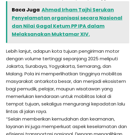
Baca Juga
Ahmad Irham Tajhi Serukan
Penyelamatan organisasi secara Nasional
dan Nilai Gagal Ketum PP IPA dalam
Melaksanakan Muktamar XIV.
Lebih lanjut, adapun kota tujuan pengiriman motor
dengan volume tertinggi sepanjang 2025 meliputi
Jakarta, Surabaya, Yogyakarta, Semarang, dan
Malang. Pola ini memperlihatkan tingginya mobilitas
masyarakat antarkota besar, dan menjadi ekosistem
bagi pemudik, pelajar, maupun wisatawan yang
memerlukan kendaraan untuk mobilitas lokal di
tempat tujuan, sekaligus mengurangi kepadatan lalu
lintas di jalan raya.
“Selain memberikan kemudahan dan keamanan,
layanan ini juga memperkuat aspek keselamatan dan
efisiensi transportasi nasional. Dengan mengalihkan