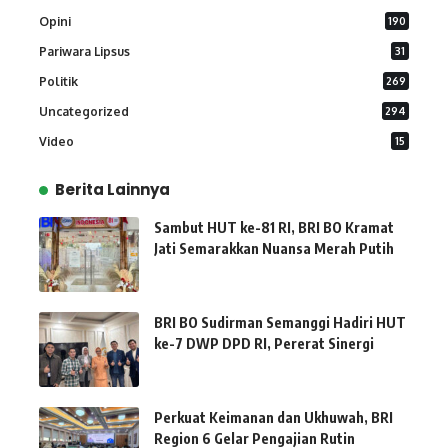
Opini
190
Pariwara Lipsus
31
Politik
269
Uncategorized
294
Video
15
Berita Lainnya
Sambut HUT ke-81 RI, BRI BO Kramat
Jati Semarakkan Nuansa Merah Putih
BRI BO Sudirman Semanggi Hadiri HUT
ke-7 DWP DPD RI, Pererat Sinergi
Perkuat Keimanan dan Ukhuwah, BRI
Region 6 Gelar Pengajian Rutin