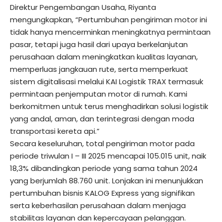
Direktur Pengembangan Usaha, Riyanta
mengungkapkan, “Pertumbuhan pengiriman motor ini
tidak hanya mencerminkan meningkatnya permintaan
pasar, tetapi juga hasil dari upaya berkelanjutan
perusahaan dalam meningkatkan kualitas layanan,
memperluas jangkauan rute, serta memperkuat
sistem digitalisasi melalui KAI Logistik TRAX termasuk
permintaan penjemputan motor di rumah. Kami
berkomitmen untuk terus menghadirkan solusi logistik
yang andal, aman, dan terintegrasi dengan moda
transportasi kereta api.”
Secara keseluruhan, total pengiriman motor pada
periode triwulan I – III 2025 mencapai 105.015 unit, naik
18,3% dibandingkan periode yang sama tahun 2024
yang berjumlah 88.760 unit. Lonjakan ini menunjukkan
pertumbuhan bisnis KALOG Express yang signifikan
serta keberhasilan perusahaan dalam menjaga
stabilitas layanan dan kepercayaan pelanggan.