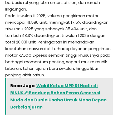
berbasis rel yang lebih aman, efisien, dan ramah
lingkungan.
Pada triwulan III 2025, volume pengiriman motor
mencapai 41.580 unit, meningkat 17,5% dibandingkan
triwulan II 2025 yang sebanyak 35.404 unit, dan
tumbuh 48,3% dibandingkan triwulan I 2025 dengan
total 28.031 unit. Peningkatan ini menandakan
kebutuhan masyarakat terhadap layanan pengiriman
motor KALOG Express semakin tinggi, khususnya pada
berbagai momentum penting, seperti musim mudik
Lebaran, tahun ajaran baru sekolah, hingga libur
panjang akhir tahun.
Baca Juga
Wakil Ketua MPR RI Hadir di
BINUS @Bandung Bahas Peran Generasi
Muda dan Dunia Usaha Untuk Masa Depan
Berkelanjutan