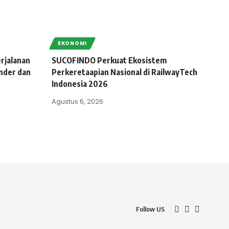
EKONOMI
rjalanan
SUCOFINDO Perkuat Ekosistem
nder dan
Perkeretaapian Nasional di RailwayTech
Indonesia 2026
Agustus 6, 2026
Follow US