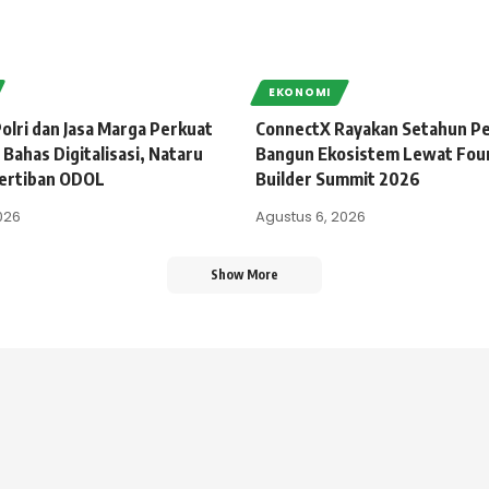
EKONOMI
olri dan Jasa Marga Perkuat
ConnectX Rayakan Setahun Pe
 Bahas Digitalisasi, Nataru
Bangun Ekosistem Lewat Fou
ertiban ODOL
Builder Summit 2026
026
Agustus 6, 2026
Show More