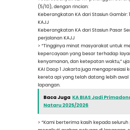
(5/10), dengan rincian:
Keberangkatan KA dari Stasiun Gambir: 
KAJJ
Keberangkatan KA dari Stasiun Pasar Se
perjalanan KAJJ
> “Tingginya minat masyarakat untuk m
kepercayaan yang besar terhadap lay
kenyamanan, dan ketepatan waktu,” uj
KAI Daop 1 Jakarta juga mengapresiasi k
kereta api yang telah datang lebih awa
lapangan.
Baca Juga
KA BIAS Jadi Primadon
Nataru 2025/2026
> “Kami berterima kasih kepada seluruh 