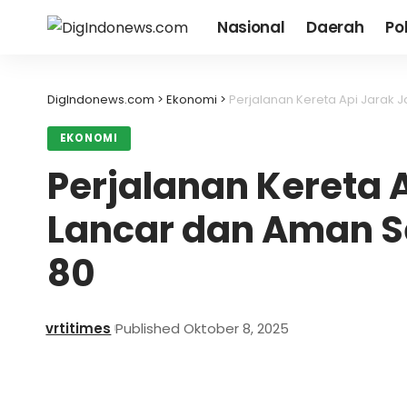
Nasional
Daerah
Pol
DigIndonews.com
>
Ekonomi
>
Perjalanan Kereta Api Jarak 
EKONOMI
Perjalanan Kereta 
Lancar dan Aman S
80
vrtitimes
Published Oktober 8, 2025