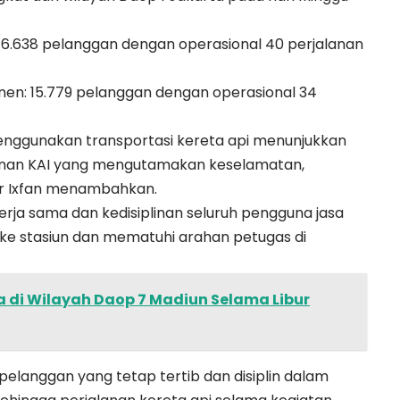
16.638 pelanggan dengan operasional 40 perjalanan
nen: 15.779 pelanggan dengan operasional 34
enggunakan transportasi kereta api menunjukkan
anan KAI yang mengutamakan keselamatan,
ar Ixfan menambahkan.
erja sama dan kedisiplinan seluruh pengguna jasa
l ke stasiun dan mematuhi arahan petugas di
a di Wilayah Daop 7 Madiun Selama Libur
pelanggan yang tetap tertib dan disiplin dalam