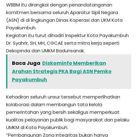
WBBM itu dirangkai dengan penandatanganan
komitmen bersama seluruh Aparatur Sipil Negara
(ASN) di di lingkungan Dinas Koperasi dan UKM Kota
Payakumbuh.
Kegiatan itu turut dihadiri Inspektur Kota Payakumbuh
Dr. Syahrir, SH, MH, CGCAE serta mitra kerja seperti
Dekopinda dan UMKM Badunsanak.
Baca Juga
Diskominfo Memberikan
Arahan Strategis PKA Bagi ASN Pemko
Payakumbuh
Kehadiran seluruh unsur tersebut memperlihatkan
kolaborasi dalam membangun tata kelola
pemerintahan yang bersih sekaligus memperkuat
kualitas pelayanan publik bagi masyarakat dan pelaku
UMKM di Kota Payakumbuh.
“Pembangunan Zona Integritas bukan hanya