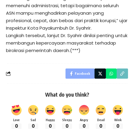
memenuhi administrasi, tetapi bagaimana seluruh
ASN mampu menghadirkan pelayanan yang
profesional, cepat, dan bebas dari praktik korupsi,” ujar
Inspektur Kota Payakumbuh Dr. Syahrir.
Langkah tersebut, lanjut Dr. Syahrir dinilai penting untuk
membangun kepercayaan masyarakat terhadap
birokrasi pemerintah daerah.(***)
Facebook
What do you think?
Love
Sad
Happy
Sleepy
Angry
Dead
Wink
0
0
0
0
0
0
0