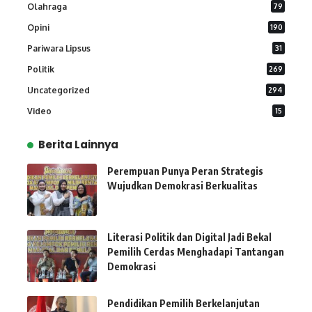
Olahraga
79
Opini
190
Pariwara Lipsus
31
Politik
269
Uncategorized
294
Video
15
Berita Lainnya
Perempuan Punya Peran Strategis
Wujudkan Demokrasi Berkualitas
Literasi Politik dan Digital Jadi Bekal
Pemilih Cerdas Menghadapi Tantangan
Demokrasi
Pendidikan Pemilih Berkelanjutan