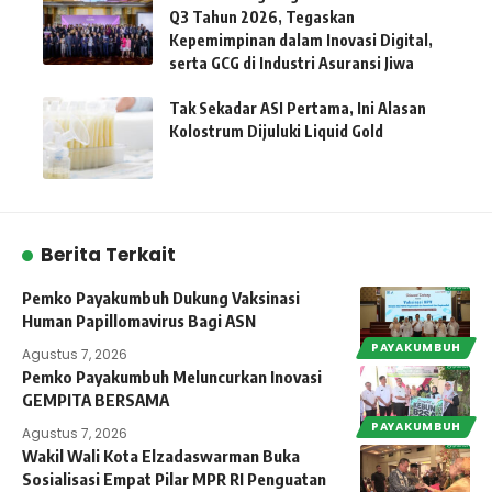
Q3 Tahun 2026, Tegaskan
Kepemimpinan dalam Inovasi Digital,
serta GCG di Industri Asuransi Jiwa
Tak Sekadar ASI Pertama, Ini Alasan
Kolostrum Dijuluki Liquid Gold
Berita Terkait
Pemko Payakumbuh Dukung Vaksinasi
Human Papillomavirus Bagi ASN
PAYAKUMBUH
Agustus 7, 2026
Pemko Payakumbuh Meluncurkan Inovasi
GEMPITA BERSAMA
PAYAKUMBUH
Agustus 7, 2026
Wakil Wali Kota Elzadaswarman Buka
Sosialisasi Empat Pilar MPR RI Penguatan