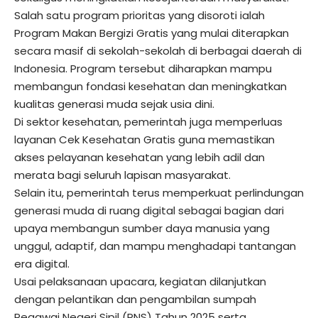
Salah satu program prioritas yang disoroti ialah
Program Makan Bergizi Gratis yang mulai diterapkan
secara masif di sekolah-sekolah di berbagai daerah di
Indonesia. Program tersebut diharapkan mampu
membangun fondasi kesehatan dan meningkatkan
kualitas generasi muda sejak usia dini.
Di sektor kesehatan, pemerintah juga memperluas
layanan Cek Kesehatan Gratis guna memastikan
akses pelayanan kesehatan yang lebih adil dan
merata bagi seluruh lapisan masyarakat.
Selain itu, pemerintah terus memperkuat perlindungan
generasi muda di ruang digital sebagai bagian dari
upaya membangun sumber daya manusia yang
unggul, adaptif, dan mampu menghadapi tantangan
era digital.
Usai pelaksanaan upacara, kegiatan dilanjutkan
dengan pelantikan dan pengambilan sumpah
Pegawai Negeri Sipil (PNS) Tahun 2025 serta