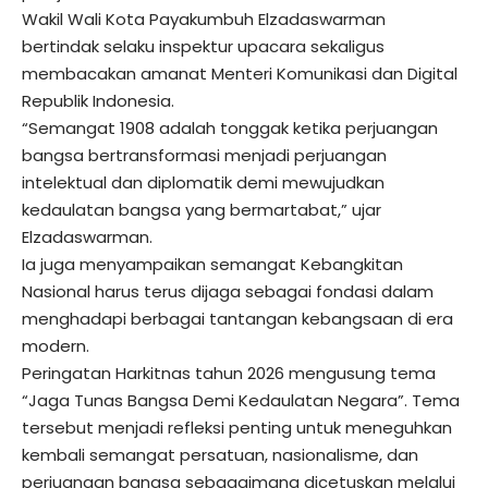
Wakil Wali Kota Payakumbuh Elzadaswarman
bertindak selaku inspektur upacara sekaligus
membacakan amanat Menteri Komunikasi dan Digital
Republik Indonesia.
“Semangat 1908 adalah tonggak ketika perjuangan
bangsa bertransformasi menjadi perjuangan
intelektual dan diplomatik demi mewujudkan
kedaulatan bangsa yang bermartabat,” ujar
Elzadaswarman.
Ia juga menyampaikan semangat Kebangkitan
Nasional harus terus dijaga sebagai fondasi dalam
menghadapi berbagai tantangan kebangsaan di era
modern.
Peringatan Harkitnas tahun 2026 mengusung tema
“Jaga Tunas Bangsa Demi Kedaulatan Negara”. Tema
tersebut menjadi refleksi penting untuk meneguhkan
kembali semangat persatuan, nasionalisme, dan
perjuangan bangsa sebagaimana dicetuskan melalui