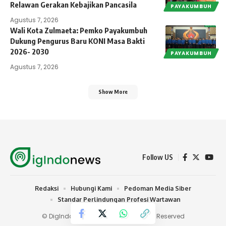
Relawan Gerakan Kebajikan Pancasila
PAYAKUMBUH
Agustus 7, 2026
Wali Kota Zulmaeta: Pemko Payakumbuh
Dukung Pengurus Baru KONI Masa Bakti
2026- 2030
PAYAKUMBUH
Agustus 7, 2026
Show More
Follow US
Redaksi
Hubungi Kami
Pedoman Media Siber
Standar Perlindungan Profesi Wartawan
© DigIndonews.com 2024 | All Rights Reserved