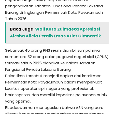
pengangkatan Jabatan Fungsional Penata Laksana
Barang di lingkungan Pemerintah Kota Payakumbuh
Tahun 2026.
Baca Juga
Wali Kota Zulmaeta Apresiasi
Alesha Alicia Peraih Emas Atlet Gimnastik
Sebanyak 45 orang PNS resmi diambil sumpahnya,
sementara 32 orang calon pegawai negeri sipil (CPNS)
formasi tahun 2025 diangkat ke dalam Jabatan
Fungsional Penata Laksana Barang.
Pelantikan tersebut menjadi bagian dari komitmen
Pemerintah Kota Payakumbuh dalam memperkuat
kualitas aparatur sipil negara yang profesional,
berintegritas, dan memiliki kapasitas pelayanan publik
yang optimal.
Elzadaswarman menegaskan bahwa ASN yang baru
dilantik harus mampu menjalankan amanah dengan