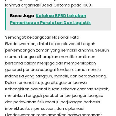
lahirnya organisasi Boedi Oetomo pada 1908.
Baca Juga
Kalaksa BPBD Lakukan
Pemeriksaan Peralatan Dan Logistik
Semangat Kebangkitan Nasional, kata
Elzadaswarman, dinilai tetap relevan di tengah
perkembangan zaman yang semakin dinamis. Seluruh
elemen bangsa diharapkan memiliki komitmen
bersama dalam menjaga dan mempersiapkan
generasi penerus sebagai fondasi utama menuju
Indonesia yang tangguh, mandiri, dan berdaya saing.
Dalam amanat itu juga ditegaskan bahwa
Kebangkitan Nasional bukan sekadar catatan sejarah,
melainkan tonggak perubahan perjuangan bangsa
dari perlawanan fisik menuju perjuangan berbasis
intelektualitas, persatuan, dan diplomasi.
Elzadaswarman menyampaikan bahwa semangat