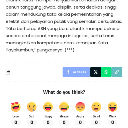
penuh tanggung jawab, disiplin, serta dedikasi tinggi
dalam mendukung tata kelola pemerintahan yang
efektif dan pelayanan publik yang semakin berkualitas.
“Kita berharap ASN yang baru dilantik mampu bekerja
secara profesional, menjaga integritas, serta terus
meningkatkan kompetensi demi kemajuan Kota
Payakumbuh,” pungkasnya. (***)
Facebook
What do you think?
Love
Sad
Happy
Sleepy
Angry
Dead
Wink
0
0
0
0
0
0
0