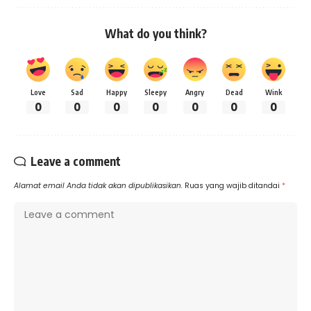
What do you think?
Love
Sad
Happy
Sleepy
Angry
Dead
Wink
0
0
0
0
0
0
0
Leave a comment
Alamat email Anda tidak akan dipublikasikan.
Ruas yang wajib ditandai
*