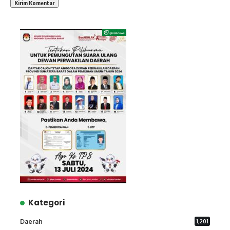
Kategori
Daerah
1,201