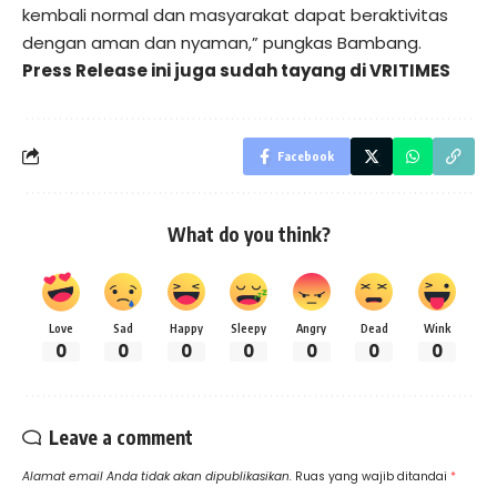
kembali normal dan masyarakat dapat beraktivitas
dengan aman dan nyaman,” pungkas Bambang.
Press Release ini juga sudah tayang di
VRITIMES
Facebook
What do you think?
Love
Sad
Happy
Sleepy
Angry
Dead
Wink
0
0
0
0
0
0
0
Leave a comment
Alamat email Anda tidak akan dipublikasikan.
Ruas yang wajib ditandai
*