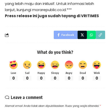
yang lebih maju dan inklusif. Untuk informasi lebih
lanjut, kunjungi morarepublic.co.id.***
Press release ini juga sudah tayang di
VRITIMES
Facebook
What do you think?
Love
Sad
Happy
Sleepy
Angry
Dead
Wink
0
0
0
0
0
0
0
Leave a comment
Alamat email Anda tidak akan dipublikasikan.
Ruas yang wajib ditandai
*