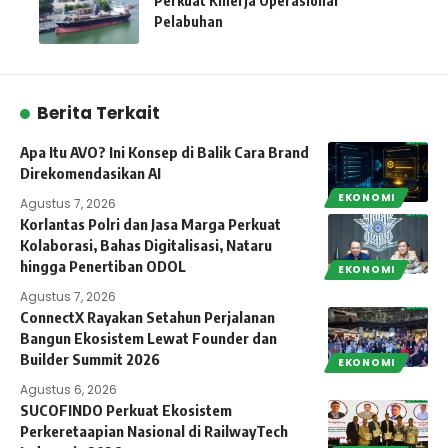
Perkuat Kinerja Operasional
Pelabuhan
Berita Terkait
Apa Itu AVO? Ini Konsep di Balik Cara Brand
Direkomendasikan AI
EKONOMI
Agustus 7, 2026
Korlantas Polri dan Jasa Marga Perkuat
Kolaborasi, Bahas Digitalisasi, Nataru
hingga Penertiban ODOL
EKONOMI
Agustus 7, 2026
ConnectX Rayakan Setahun Perjalanan
Bangun Ekosistem Lewat Founder dan
Builder Summit 2026
EKONOMI
Agustus 6, 2026
SUCOFINDO Perkuat Ekosistem
Perkeretaapian Nasional di RailwayTech