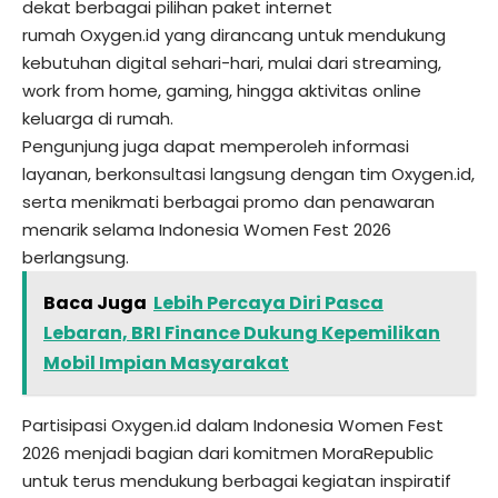
dekat berbagai pilihan paket internet
rumah
Oxygen.id
yang dirancang untuk mendukung
kebutuhan digital sehari-hari, mulai dari streaming,
work from home, gaming, hingga aktivitas online
keluarga di rumah.
Pengunjung juga dapat memperoleh informasi
layanan, berkonsultasi langsung dengan tim
Oxygen.id
,
serta menikmati berbagai promo dan penawaran
menarik selama Indonesia Women Fest 2026
berlangsung.
Baca Juga
Lebih Percaya Diri Pasca
Lebaran, BRI Finance Dukung Kepemilikan
Mobil Impian Masyarakat
Partisipasi
Oxygen.id
dalam Indonesia Women Fest
2026 menjadi bagian dari komitmen MoraRepublic
untuk terus mendukung berbagai kegiatan inspiratif