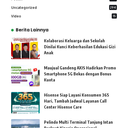
Uncategorized
294
Video
15
Berita Lainnya
Kolaborasi Keluarga dan Sekolah
Dinilai Kunci Keberhasilan Edukasi Gizi
Anak
Maujual Gandeng AXIS Hadirkan Promo
Smartphone 5G Bekas dengan Bonus
Kuota
Hisense Siap Layani Konsumen 365
Hari, Tambah Jadwal Layanan Call
Center Hisense Care
Pelindo Multi Terminal Tanjung Intan