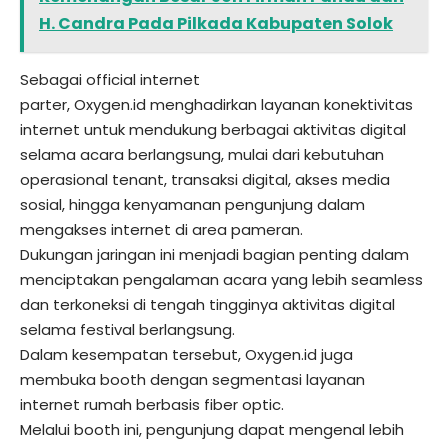
H. Candra Pada Pilkada Kabupaten Solok
Sebagai official internet
parter,
Oxygen.id
menghadirkan layanan konektivitas
internet untuk mendukung berbagai aktivitas digital
selama acara berlangsung, mulai dari kebutuhan
operasional tenant, transaksi digital, akses media
sosial, hingga kenyamanan pengunjung dalam
mengakses internet di area pameran.
Dukungan jaringan ini menjadi bagian penting dalam
menciptakan pengalaman acara yang lebih seamless
dan terkoneksi di tengah tingginya aktivitas digital
selama festival berlangsung.
Dalam kesempatan tersebut,
Oxygen.id
juga
membuka booth dengan segmentasi layanan
internet rumah berbasis fiber optic.
Melalui booth ini, pengunjung dapat mengenal lebih