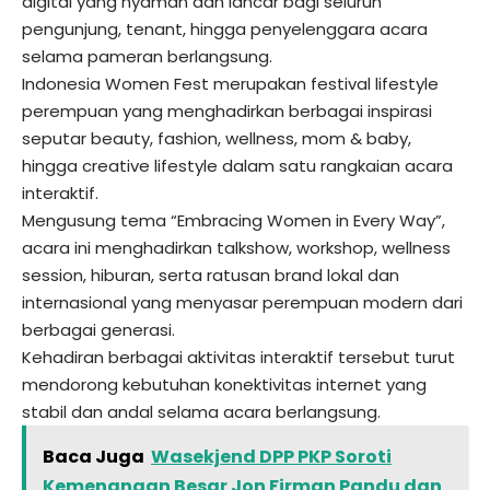
digital yang nyaman dan lancar bagi seluruh
pengunjung, tenant, hingga penyelenggara acara
selama pameran berlangsung.
Indonesia Women Fest merupakan festival lifestyle
perempuan yang menghadirkan berbagai inspirasi
seputar beauty, fashion, wellness, mom & baby,
hingga creative lifestyle dalam satu rangkaian acara
interaktif.
Mengusung tema “Embracing Women in Every Way”,
acara ini menghadirkan talkshow, workshop, wellness
session, hiburan, serta ratusan brand lokal dan
internasional yang menyasar perempuan modern dari
berbagai generasi.
Kehadiran berbagai aktivitas interaktif tersebut turut
mendorong kebutuhan konektivitas internet yang
stabil dan andal selama acara berlangsung.
Baca Juga
Wasekjend DPP PKP Soroti
Kemenangan Besar Jon Firman Pandu dan