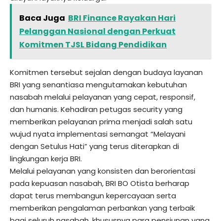
Baca Juga
BRI Finance Rayakan Hari
Pelanggan Nasional dengan Perkuat
Komitmen TJSL Bidang Pendidikan
Komitmen tersebut sejalan dengan budaya layanan
BRI yang senantiasa mengutamakan kebutuhan
nasabah melalui pelayanan yang cepat, responsif,
dan humanis. Kehadiran petugas security yang
memberikan pelayanan prima menjadi salah satu
wujud nyata implementasi semangat “Melayani
dengan Setulus Hati” yang terus diterapkan di
lingkungan kerja BRI.
Melalui pelayanan yang konsisten dan berorientasi
pada kepuasan nasabah, BRI BO Otista berharap
dapat terus membangun kepercayaan serta
memberikan pengalaman perbankan yang terbaik
bagi seluruh nasabah, khususnya para pensiunan yang