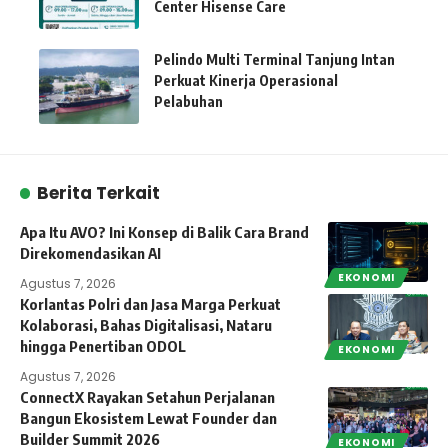
Center Hisense Care
Pelindo Multi Terminal Tanjung Intan
Perkuat Kinerja Operasional
Pelabuhan
Berita Terkait
Apa Itu AVO? Ini Konsep di Balik Cara Brand
Direkomendasikan AI
EKONOMI
Agustus 7, 2026
Korlantas Polri dan Jasa Marga Perkuat
Kolaborasi, Bahas Digitalisasi, Nataru
hingga Penertiban ODOL
EKONOMI
Agustus 7, 2026
ConnectX Rayakan Setahun Perjalanan
Bangun Ekosistem Lewat Founder dan
Builder Summit 2026
EKONOMI