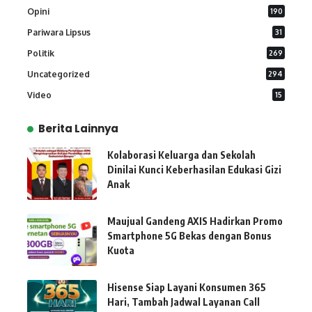
Opini
190
Pariwara Lipsus
31
Politik
269
Uncategorized
294
Video
15
Berita Lainnya
Kolaborasi Keluarga dan Sekolah
Dinilai Kunci Keberhasilan Edukasi Gizi
Anak
Maujual Gandeng AXIS Hadirkan Promo
Smartphone 5G Bekas dengan Bonus
Kuota
Hisense Siap Layani Konsumen 365
Hari, Tambah Jadwal Layanan Call