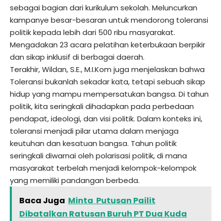
sebagai bagian dari kurikulum sekolah. Meluncurkan
kampanye besar-besaran untuk mendorong toleransi
politik kepada lebih dari 500 ribu masyarakat.
Mengadakan 23 acara pelatihan keterbukaan berpikir
dan sikap inklusif di berbagai daerah.
Terakhir, Wildan, S.E., M.I.Kom juga menjelaskan bahwa
Toleransi bukanlah sekadar kata, tetapi sebuah sikap
hidup yang mampu mempersatukan bangsa. Di tahun
politik, kita seringkali dihadapkan pada perbedaan
pendapat, ideologi, dan visi politik. Dalam konteks ini,
toleransi menjadi pilar utama dalam menjaga
keutuhan dan kesatuan bangsa. Tahun politik
seringkali diwarnai oleh polarisasi politik, di mana
masyarakat terbelah menjadi kelompok-kelompok
yang memiliki pandangan berbeda.
Baca Juga
Minta Putusan Pailit
Dibatalkan Ratusan Buruh PT Dua Kuda