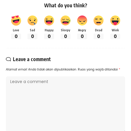
What do you think?
Love
Sad
Happy
Sleepy
Angry
Dead
Wink
0
0
0
0
0
0
0
Leave a comment
Alamat email Anda tidak akan dipublikasikan.
Ruas yang wajib ditandai
*