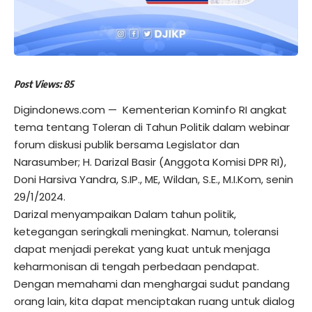
Post Views: 85
Digindonews.com
— Kementerian Kominfo RI angkat
tema tentang Toleran di Tahun Politik dalam webinar
forum diskusi publik bersama Legislator dan
Narasumber; H. Darizal Basir (Anggota Komisi DPR RI),
Doni Harsiva Yandra, S.IP., ME, Wildan, S.E., M.I.Kom, senin
29/1/2024.
Darizal menyampaikan Dalam tahun politik,
ketegangan seringkali meningkat. Namun, toleransi
dapat menjadi perekat yang kuat untuk menjaga
keharmonisan di tengah perbedaan pendapat.
Dengan memahami dan menghargai sudut pandang
orang lain, kita dapat menciptakan ruang untuk dialog