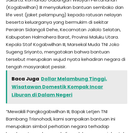
(Kogabwilhan) III menyalurkan bantuan sembako dan
life vest (jaket pelampung) kepada ratusan nelayan
beserta keluarganya yang bermukim di sekitar
Perairan Sidangoli Dehe, Kecamatan Jailolo Selatan,
Kabupaten Halmahera Barat, Provinsi Maluku Utara.
Kepala Staf Kogabwilhan III, Marsekal Muda TNI Joko
Sugeng Sriyanto, mengatakan bahwa bantuan
tersebut merupakan wujud nyata kehadiran negara di
tengah masyarakat pesisir.
Baca Juga
Dollar Melambung Tinggi,
Wisatawan Domestik Kompak Incar
Liburan di Dalam Negeri
“Mewakili Pangkogabwilhan III, Bapak Letjen TNI
Bambang Trisnohadi, kami sampaikan bantuan ini
merupakan simbol perhatian negara terhadap