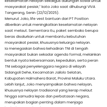
keselamatan nelayan sekaligus dukungan sosial untuk
masyarakat pesisir,” kata Joko saat dihubungi
VIVA
Tangerang
, Senin (22/12/2025).
Menurut Joko, life vest bantuan dari PT Position
diberikan untuk meningkatkan keselamatan nelayan
saat melaut. Sementara itu, paket sembako berupa
beras disalurkan untuk membantu kebutuhan
masyarakat pesisir, khususnya keluarga nelayan.
Ia menegaskan bahwa kehadiran TNI di tengah
masyarakat bukan sekadar agenda formal, melainkan
bentuk nyata kebersamaan, kepedulian, serta peran
TNI sebagai penyelenggara negara di wilayah
Sidangoli Dehe, Kecamatan Jailolo Selatan,
Kabupaten Halmahera Barat, Provinsi Maluku Utara.
Lebih lanjut, Joko menyampaikan bahwa nelayan,
khususnya nelayan tradisional yang kerap melaut
hingga samudra lepas dan perbatasan negara,
merupakan bagian penting dalam menjaga