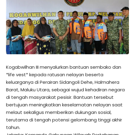
Kogabwilhan III menyalurkan bantuan sembako dan
*life vest* kepada ratusan nelayan beserta
keluarganya di Perairan Sidangoli Dehe, Halmahera
Barat, Maluku Utara, sebagai wujud kehadiran negara
di tengah masyarakat pesisir. Bantuan tersebut
bertujuan meningkatkan keselamatan nelayan saat
melaut sekaligus memberikan dukungan sosial,
terutama di tengah potensi gelombang tinggi akhir
tahun.
Jakarta: Komando Gabungan Wilayah Pertahanan