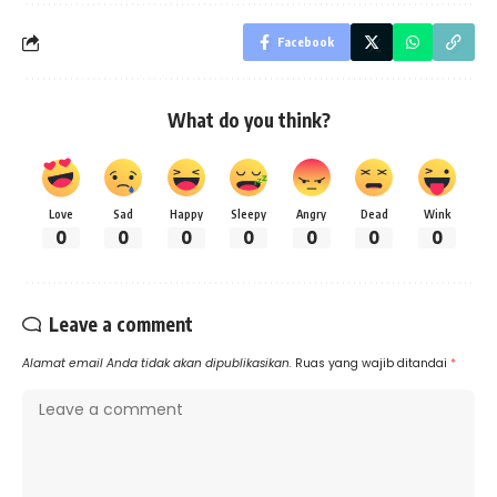
Facebook
What do you think?
Love
Sad
Happy
Sleepy
Angry
Dead
Wink
0
0
0
0
0
0
0
Leave a comment
Alamat email Anda tidak akan dipublikasikan.
Ruas yang wajib ditandai
*