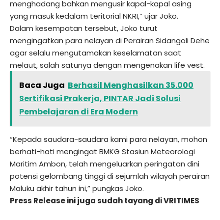
menghadang bahkan mengusir kapal-kapal asing
yang masuk kedalam teritorial NKRI,” ujar Joko.
Dalam kesempatan tersebut, Joko turut
mengingatkan para nelayan di Perairan Sidangoli Dehe
agar selalu mengutamakan keselamatan saat
melaut, salah satunya dengan mengenakan life vest.
Baca Juga
Berhasil Menghasilkan 35.000
Sertifikasi Prakerja, PINTAR Jadi Solusi
Pembelajaran di Era Modern
“Kepada saudara-saudara kami para nelayan, mohon
berhati-hati mengingat BMKG Stasiun Meteorologi
Maritim Ambon, telah mengeluarkan peringatan dini
potensi gelombang tinggi di sejumlah wilayah perairan
Maluku akhir tahun ini,” pungkas Joko.
Press Release ini juga sudah tayang di
VRITIMES