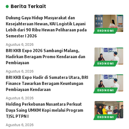
Berita Terkait
Dukung Gaya Hidup Masyarakat dan
Kesejahteraan Hewan, KAI Logistik Layani
Lebih dari 90 Ribu Hewan Peliharaan pada
EKONOMI
Semester I 2026
Agustus 6, 2026
BRI KKB Expo 2026 Sambangi Malang,
Hadirkan Beragam Promo Kendaraan dan
Pembiayaan
EKONOMI
Agustus 6, 2026
BRI KKB Expo Hadir di Sumatera Utara, BRI
Finance Tawarkan Beragam Keuntungan
Pembiayaan Kendaraan
EKONOMI
Agustus 6, 2026
Holding Perkebunan Nusantara Perkuat
Daya Saing UMKM Kopi melalui Program
TJSL PTPN I
EKONOMI
Agustus 6, 2026