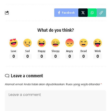
Facebook
What do you think?
Love
Sad
Happy
Sleepy
Angry
Dead
Wink
0
0
0
0
0
0
0
Leave a comment
Alamat email Anda tidak akan dipublikasikan.
Ruas yang wajib ditandai
*