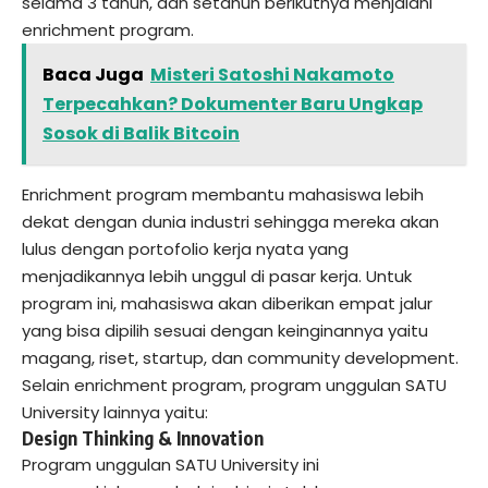
selama 3 tahun, dan setahun berikutnya menjalani
enrichment program.
Baca Juga
Misteri Satoshi Nakamoto
Terpecahkan? Dokumenter Baru Ungkap
Sosok di Balik Bitcoin
Enrichment program membantu mahasiswa lebih
dekat dengan dunia industri sehingga mereka akan
lulus dengan portofolio kerja nyata yang
menjadikannya lebih unggul di pasar kerja. Untuk
program ini, mahasiswa akan diberikan empat jalur
yang bisa dipilih sesuai dengan keinginannya yaitu
magang, riset, startup, dan community development.
Selain enrichment program, program unggulan SATU
University lainnya yaitu:
Design Thinking & Innovation
Program unggulan SATU University ini