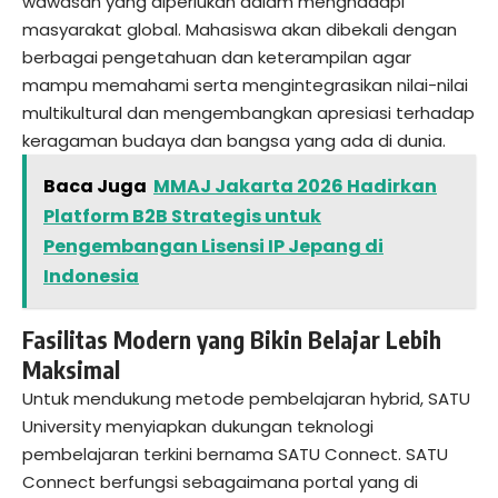
wawasan yang diperlukan dalam menghadapi
masyarakat global. Mahasiswa akan dibekali dengan
berbagai pengetahuan dan keterampilan agar
mampu memahami serta mengintegrasikan nilai-nilai
multikultural dan mengembangkan apresiasi terhadap
keragaman budaya dan bangsa yang ada di dunia.
Baca Juga
MMAJ Jakarta 2026 Hadirkan
Platform B2B Strategis untuk
Pengembangan Lisensi IP Jepang di
Indonesia
Fasilitas Modern yang Bikin Belajar Lebih
Maksimal
Untuk mendukung metode pembelajaran hybrid, SATU
University menyiapkan dukungan teknologi
pembelajaran terkini bernama SATU Connect. SATU
Connect berfungsi sebagaimana portal yang di