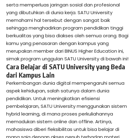
serta memperluas jaringan sosial dan profesional
yang dibutuhkan di dunia kerja. SATU University
memahami hal tersebut dengan sangat baik
sehingga menghadirkan program pendidikan tinggi
berkualitas yang bisa diakses oleh semua orang. Bagi
kamu yang penasaran dengan kampus yang
merupakan member dari BINUS Higher Education ini,
simak program unggulan SATU University di bawah ini!
Cara Belajar di SATU University yang Beda
dari Kampus Lain
Perkembangan dunia digital mempengaruhi semua
aspek kehidupan, salah satunya dalam dunia
pendidikan. Untuk meningkatkan efisiensi
pembelajaran, SATU University menggunakan sistem
hybrid learning, di mana proses perkuliahannya
memadukan sistem online dan offline. Artinya,
mahasiswa diberi fleksibilitas untuk bisa belajar di
mana saja dengan akses penuh terhadap materi