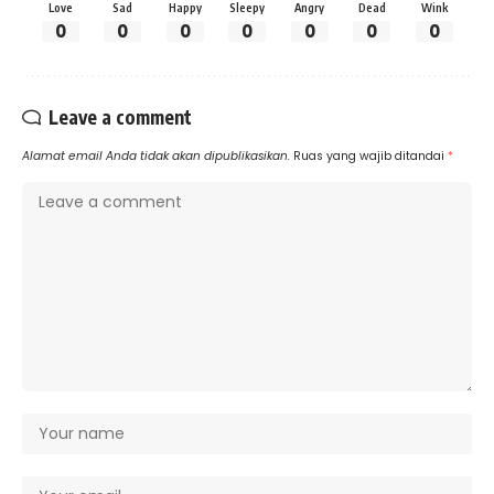
Love
Sad
Happy
Sleepy
Angry
Dead
Wink
0
0
0
0
0
0
0
Leave a comment
Alamat email Anda tidak akan dipublikasikan.
Ruas yang wajib ditandai
*