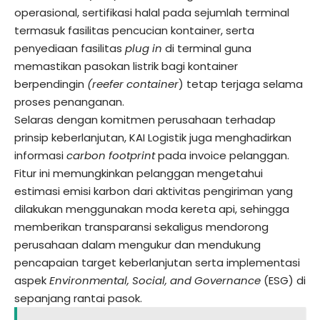
operasional, sertifikasi halal pada sejumlah terminal
termasuk fasilitas pencucian kontainer, serta
penyediaan fasilitas
plug in
di terminal guna
memastikan pasokan listrik bagi kontainer
berpendingin
(reefer container
) tetap terjaga selama
proses penanganan.
Selaras dengan komitmen perusahaan terhadap
prinsip keberlanjutan, KAI Logistik juga menghadirkan
informasi
carbon footprint
pada invoice pelanggan.
Fitur ini memungkinkan pelanggan mengetahui
estimasi emisi karbon dari aktivitas pengiriman yang
dilakukan menggunakan moda kereta api, sehingga
memberikan transparansi sekaligus mendorong
perusahaan dalam mengukur dan mendukung
pencapaian target keberlanjutan serta implementasi
aspek
Environmental, Social, and Governance
(ESG) di
sepanjang rantai pasok.