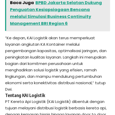
Baca Juga
BPBD Jakarta Selatan Dukung
Penguatan Kesiapsiagaan Bencana
melalui Simulasi Business Continuity
Management BRI Region 6
”Ke depan, KAI Logistik akan terus memperkuat
layanan angkutan KA Kontainer melalui
pengembangan kapasitas, optimalisasi jaringan, dan
peningkatan kualitas layanan. Langkah ini merupakan
bagian dari komitmen perusahaan untuk
menghadirkan solusi logistik yang efisien, ramah
lingkungan, dan mampu mendukung pertumbuhan
ekonomi serta konektivitas distribusi nasional,” tutup
Dwi.
Tentang KAI Logistik
PT Kereta Api Logistik (KAI Logistik) dibentuk dengan
tujuan melayani distribusi logistik berbasis kereta api,
dengan kemasan bisnis hingga layanan door to door