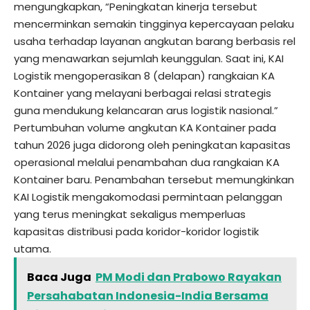
mengungkapkan, “Peningkatan kinerja tersebut
mencerminkan semakin tingginya kepercayaan pelaku
usaha terhadap layanan angkutan barang berbasis rel
yang menawarkan sejumlah keunggulan. Saat ini, KAI
Logistik mengoperasikan 8 (delapan) rangkaian KA
Kontainer yang melayani berbagai relasi strategis
guna mendukung kelancaran arus logistik nasional.”
Pertumbuhan volume angkutan KA Kontainer pada
tahun 2026 juga didorong oleh peningkatan kapasitas
operasional melalui penambahan dua rangkaian KA
Kontainer baru. Penambahan tersebut memungkinkan
KAI Logistik mengakomodasi permintaan pelanggan
yang terus meningkat sekaligus memperluas
kapasitas distribusi pada koridor-koridor logistik
utama.
Baca Juga
PM Modi dan Prabowo Rayakan
Persahabatan Indonesia-India Bersama