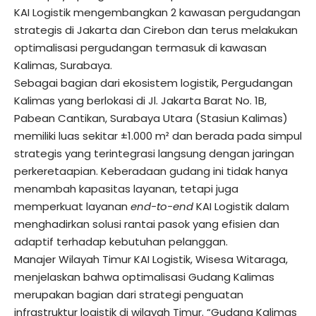
KAI Logistik mengembangkan 2 kawasan pergudangan
strategis di Jakarta dan Cirebon dan terus melakukan
optimalisasi pergudangan termasuk di kawasan
Kalimas, Surabaya.
Sebagai bagian dari ekosistem logistik, Pergudangan
Kalimas yang berlokasi di Jl. Jakarta Barat No. 1B,
Pabean Cantikan, Surabaya Utara (Stasiun Kalimas)
memiliki luas sekitar ±1.000 m² dan berada pada simpul
strategis yang terintegrasi langsung dengan jaringan
perkeretaapian. Keberadaan gudang ini tidak hanya
menambah kapasitas layanan, tetapi juga
memperkuat layanan
end-to-end
KAI Logistik dalam
menghadirkan solusi rantai pasok yang efisien dan
adaptif terhadap kebutuhan pelanggan.
Manajer Wilayah Timur KAI Logistik, Wisesa Witaraga,
menjelaskan bahwa optimalisasi Gudang Kalimas
merupakan bagian dari strategi penguatan
infrastruktur logistik di wilayah Timur. “Gudang Kalimas