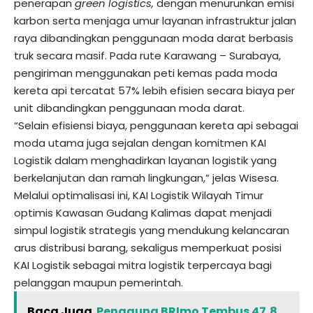
penerapan
green logistics,
dengan menurunkan emisi
karbon serta menjaga umur layanan infrastruktur jalan
raya dibandingkan penggunaan moda darat berbasis
truk secara masif. Pada rute Karawang – Surabaya,
pengiriman menggunakan peti kemas pada moda
kereta api tercatat 57% lebih efisien secara biaya per
unit dibandingkan penggunaan moda darat.
“Selain efisiensi biaya, penggunaan kereta api sebagai
moda utama juga sejalan dengan komitmen KAI
Logistik dalam menghadirkan layanan logistik yang
berkelanjutan dan ramah lingkungan,” jelas Wisesa.
Melalui optimalisasi ini, KAI Logistik Wilayah Timur
optimis Kawasan Gudang Kalimas dapat menjadi
simpul logistik strategis yang mendukung kelancaran
arus distribusi barang, sekaligus memperkuat posisi
KAI Logistik sebagai mitra logistik terpercaya bagi
pelanggan maupun pemerintah.
Baca Juga
Pengguna BRImo Tembus 47,8