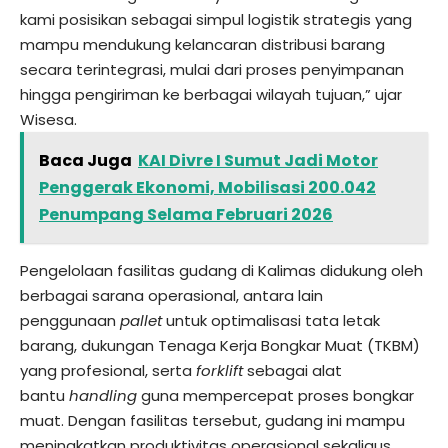
kami posisikan sebagai simpul logistik strategis yang
mampu mendukung kelancaran distribusi barang
secara terintegrasi, mulai dari proses penyimpanan
hingga pengiriman ke berbagai wilayah tujuan,” ujar
Wisesa.
Baca Juga
KAI Divre I Sumut Jadi Motor
Penggerak Ekonomi, Mobilisasi 200.042
Penumpang Selama Februari 2026
Pengelolaan fasilitas gudang di Kalimas didukung oleh
berbagai sarana operasional, antara lain
penggunaan
pallet
untuk optimalisasi tata letak
barang, dukungan Tenaga Kerja Bongkar Muat (TKBM)
yang profesional, serta
forklift
sebagai alat
bantu
handling
guna mempercepat proses bongkar
muat. Dengan fasilitas tersebut, gudang ini mampu
meningkatkan produktivitas operasional sekaligus