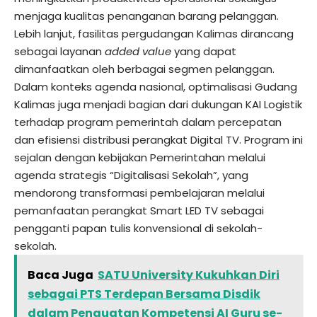
menjaga kualitas penanganan barang pelanggan.
Lebih lanjut, fasilitas pergudangan Kalimas dirancang
sebagai layanan
added value
yang dapat
dimanfaatkan oleh berbagai segmen pelanggan.
Dalam konteks agenda nasional, optimalisasi Gudang
Kalimas juga menjadi bagian dari dukungan KAI Logistik
terhadap program pemerintah dalam percepatan
dan efisiensi distribusi perangkat Digital TV. Program ini
sejalan dengan kebijakan Pemerintahan melalui
agenda strategis “Digitalisasi Sekolah”, yang
mendorong transformasi pembelajaran melalui
pemanfaatan perangkat Smart LED TV sebagai
pengganti papan tulis konvensional di sekolah-
sekolah.
Baca Juga
SATU University Kukuhkan Diri
sebagai PTS Terdepan Bersama Disdik
dalam Penguatan Kompetensi AI Guru se-