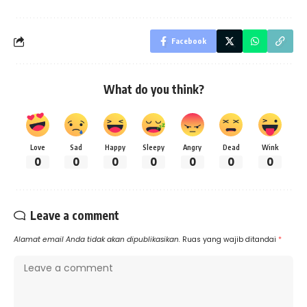
Facebook
What do you think?
Love
Sad
Happy
Sleepy
Angry
Dead
Wink
0
0
0
0
0
0
0
Leave a comment
Alamat email Anda tidak akan dipublikasikan.
Ruas yang wajib ditandai
*