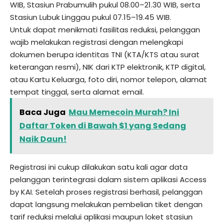
WIB, Stasiun Prabumulih pukul 08.00–21.30 WIB, serta
Stasiun Lubuk Linggau pukul 07.15–19.45 WIB.
Untuk dapat menikmati fasilitas reduksi, pelanggan
wajib melakukan registrasi dengan melengkapi
dokumen berupa identitas TNI (KTA/KTS atau surat
keterangan resmi), NIK dari KTP elektronik, KTP digital,
atau Kartu Keluarga, foto diri, nomor telepon, alamat
tempat tinggal, serta alamat email.
Baca Juga
Mau Memecoin Murah? Ini
Daftar Token di Bawah $1 yang Sedang
Naik Daun!
Registrasi ini cukup dilakukan satu kali agar data
pelanggan terintegrasi dalam sistem aplikasi Access
by KAI. Setelah proses registrasi berhasil, pelanggan
dapat langsung melakukan pembelian tiket dengan
tarif reduksi melalui aplikasi maupun loket stasiun