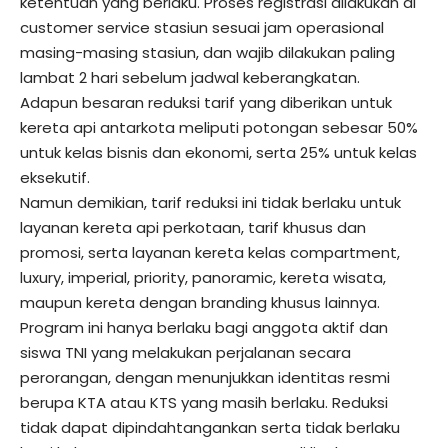
ketentuan yang berlaku. Proses registrasi dilakukan di
customer service stasiun sesuai jam operasional
masing-masing stasiun, dan wajib dilakukan paling
lambat 2 hari sebelum jadwal keberangkatan.
Adapun besaran reduksi tarif yang diberikan untuk
kereta api antarkota meliputi potongan sebesar 50%
untuk kelas bisnis dan ekonomi, serta 25% untuk kelas
eksekutif.
Namun demikian, tarif reduksi ini tidak berlaku untuk
layanan kereta api perkotaan, tarif khusus dan
promosi, serta layanan kereta kelas compartment,
luxury, imperial, priority, panoramic, kereta wisata,
maupun kereta dengan branding khusus lainnya.
Program ini hanya berlaku bagi anggota aktif dan
siswa TNI yang melakukan perjalanan secara
perorangan, dengan menunjukkan identitas resmi
berupa KTA atau KTS yang masih berlaku. Reduksi
tidak dapat dipindahtangankan serta tidak berlaku