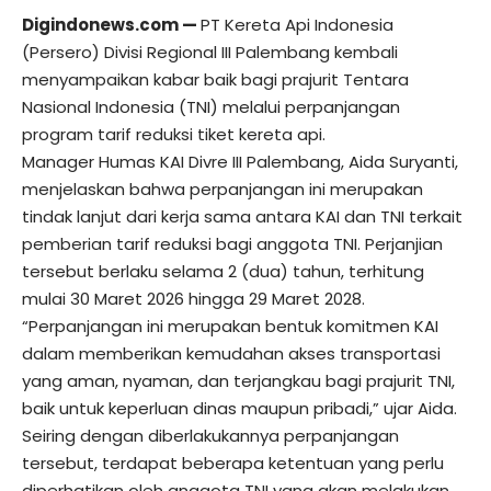
Digindonews.com —
PT Kereta Api Indonesia
(Persero) Divisi Regional III Palembang kembali
menyampaikan kabar baik bagi prajurit Tentara
Nasional Indonesia (TNI) melalui perpanjangan
program tarif reduksi tiket kereta api.
Manager Humas KAI Divre III Palembang, Aida Suryanti,
menjelaskan bahwa perpanjangan ini merupakan
tindak lanjut dari kerja sama antara KAI dan TNI terkait
pemberian tarif reduksi bagi anggota TNI. Perjanjian
tersebut berlaku selama 2 (dua) tahun, terhitung
mulai 30 Maret 2026 hingga 29 Maret 2028.
“Perpanjangan ini merupakan bentuk komitmen KAI
dalam memberikan kemudahan akses transportasi
yang aman, nyaman, dan terjangkau bagi prajurit TNI,
baik untuk keperluan dinas maupun pribadi,” ujar Aida.
Seiring dengan diberlakukannya perpanjangan
tersebut, terdapat beberapa ketentuan yang perlu
diperhatikan oleh anggota TNI yang akan melakukan