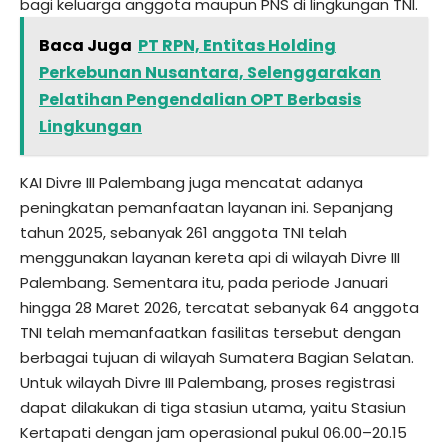
bagi keluarga anggota maupun PNS di lingkungan TNI.
Baca Juga
PT RPN, Entitas Holding
Perkebunan Nusantara, Selenggarakan
Pelatihan Pengendalian OPT Berbasis
Lingkungan
KAI Divre III Palembang juga mencatat adanya
peningkatan pemanfaatan layanan ini. Sepanjang
tahun 2025, sebanyak 261 anggota TNI telah
menggunakan layanan kereta api di wilayah Divre III
Palembang. Sementara itu, pada periode Januari
hingga 28 Maret 2026, tercatat sebanyak 64 anggota
TNI telah memanfaatkan fasilitas tersebut dengan
berbagai tujuan di wilayah Sumatera Bagian Selatan.
Untuk wilayah Divre III Palembang, proses registrasi
dapat dilakukan di tiga stasiun utama, yaitu Stasiun
Kertapati dengan jam operasional pukul 06.00–20.15