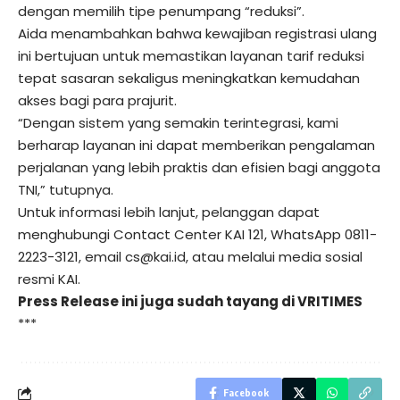
dengan memilih tipe penumpang “reduksi”.
Aida menambahkan bahwa kewajiban registrasi ulang
ini bertujuan untuk memastikan layanan tarif reduksi
tepat sasaran sekaligus meningkatkan kemudahan
akses bagi para prajurit.
“Dengan sistem yang semakin terintegrasi, kami
berharap layanan ini dapat memberikan pengalaman
perjalanan yang lebih praktis dan efisien bagi anggota
TNI,” tutupnya.
Untuk informasi lebih lanjut, pelanggan dapat
menghubungi Contact Center KAI 121, WhatsApp 0811-
2223-3121, email cs@kai.id, atau melalui media sosial
resmi KAI.
Press Release ini juga sudah tayang di
VRITIMES
***
Facebook