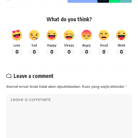
What do you think?
Love
Sad
Happy
Sleepy
Angry
Dead
Wink
0
0
0
0
0
0
0
Leave a comment
Alamat email Anda tidak akan dipublikasikan.
Ruas yang wajib ditandai
*