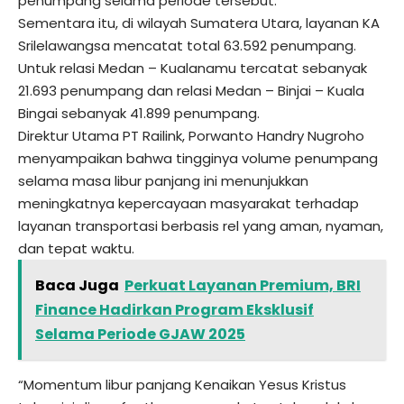
penumpang selama periode tersebut.
Sementara itu, di wilayah Sumatera Utara, layanan KA
Srilelawangsa mencatat total 63.592 penumpang.
Untuk relasi Medan – Kualanamu tercatat sebanyak
21.693 penumpang dan relasi Medan – Binjai – Kuala
Bingai sebanyak 41.899 penumpang.
Direktur Utama PT Railink, Porwanto Handry Nugroho
menyampaikan bahwa tingginya volume penumpang
selama masa libur panjang ini menunjukkan
meningkatnya kepercayaan masyarakat terhadap
layanan transportasi berbasis rel yang aman, nyaman,
dan tepat waktu.
Baca Juga
Perkuat Layanan Premium, BRI
Finance Hadirkan Program Eksklusif
Selama Periode GJAW 2025
“Momentum libur panjang Kenaikan Yesus Kristus