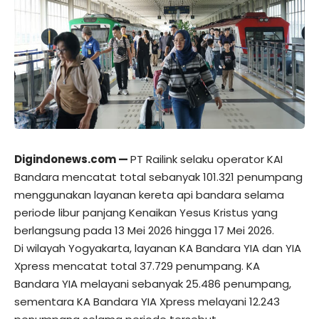
Digindonews.com
—
PT Railink selaku operator KAI
Bandara mencatat total sebanyak 101.321 penumpang
menggunakan layanan kereta api bandara selama
periode libur panjang Kenaikan Yesus Kristus yang
berlangsung pada 13 Mei 2026 hingga 17 Mei 2026.
Di wilayah Yogyakarta, layanan KA Bandara YIA dan YIA
Xpress mencatat total 37.729 penumpang. KA
Bandara YIA melayani sebanyak 25.486 penumpang,
sementara KA Bandara YIA Xpress melayani 12.243