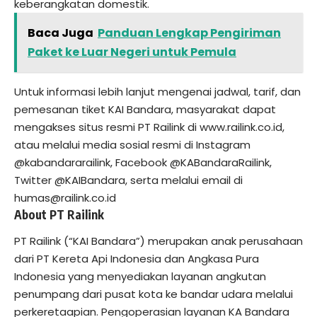
keberangkatan domestik.
Baca Juga
Panduan Lengkap Pengiriman
Paket ke Luar Negeri untuk Pemula
Untuk informasi lebih lanjut mengenai jadwal, tarif, dan
pemesanan tiket KAI Bandara, masyarakat dapat
mengakses situs resmi PT Railink di www.railink.co.id,
atau melalui media sosial resmi di Instagram
@kabandararailink, Facebook @KABandaraRailink,
Twitter @KAIBandara, serta melalui email di
humas@railink.co.id
About PT Railink
PT Railink (“KAI Bandara”) merupakan anak perusahaan
dari PT Kereta Api Indonesia dan Angkasa Pura
Indonesia yang menyediakan layanan angkutan
penumpang dari pusat kota ke bandar udara melalui
perkeretaapian. Pengoperasian layanan KA Bandara