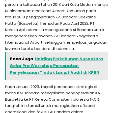
pertama kali pada tahun 2013 dari Kota Medan menuju
Kualanamu International Airport, kemudian pada
tahun 2018 pengoperasian KA Bandara Soekarno-
Hatta (Basoetta). Kemudian Pada April 2022, PT
Kereta Api Indonesia menugaskan KAI Bandara untuk
mengoperasikan layanan KA Bandara Yogyakarta
International Airport, sehingga memperluas jangkauan
layanan kereta bandara di Indonesia.
Baca Juga
Holding Perkebunan Nusantara
Gelar Pra Workshop Percepatan
Penyelesaian Tindak Lanjut Audit di KPBN
Pada Januari 2023, terjadi perubahan strategis di
mana KAI Bandara mengalihkan pengoperasian KA
Basoetta ke PT Kereta Commuter Indonesia (KCI).
Langkah ini diambil untuk meningkatkan efisiensi
operasional dan fokus KAI Bandara dalam