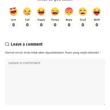
Love
Sad
Happy
Sleepy
Angry
Dead
Wink
0
0
0
0
0
0
0
Leave a comment
Alamat email Anda tidak akan dipublikasikan.
Ruas yang wajib ditandai
*