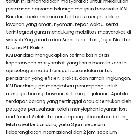
tahun ini dimanfaatkan masyarakat untuk melakukan
perjalanan bersama keluarga maupun berwisata. KAI
Bandara berkomitmen untuk terus menghadirkan
layanan yang aman, nyaman, tepat waktu, serta
terintegrasi guna mendukung mobilitas masyarakat di
wilayah Yogyakarta dan Sumatera Utara,” ujar Direktur
Utama PT Railink.
KAI Bandara mengucapkan terima kasih atas
kepercayaan masyarakat yang terus memilih kereta
api sebagai moda transportasi andalan untuk
perjalanan yang efisien, praktis, dan ramah lingkungan.
KAI Bandara juga mengimbau penumpang untuk
menjaga barang bawaan selama perjalanan. Apabila
terdapat barang yang tertinggal atau ditemukan oleh
petugas, perusahaan telah menyiapkan layanan lost
and found. Selain itu, penumpang diharapkan datang
lebih awal ke bandara, yaitu 3 jam sebelum
keberangkatan internasional dan 2 jam sebelum