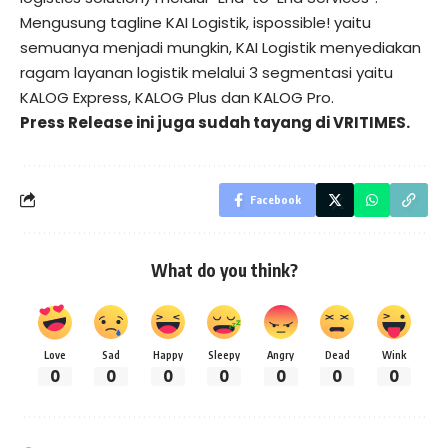
Mengusung tagline KAI Logistik, ispossible! yaitu
semuanya menjadi mungkin, KAI Logistik menyediakan
ragam layanan logistik melalui 3 segmentasi yaitu
KALOG Express, KALOG Plus dan KALOG Pro.
Press Release ini juga sudah tayang di
VRITIMES.
Facebook
What do you think?
Love
Sad
Happy
Sleepy
Angry
Dead
Wink
0
0
0
0
0
0
0