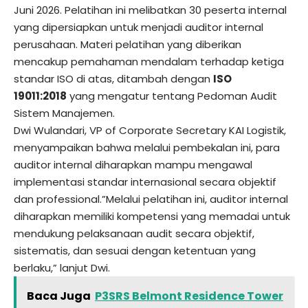
Juni 2026. Pelatihan ini melibatkan 30 peserta internal
yang dipersiapkan untuk menjadi auditor internal
perusahaan. Materi pelatihan yang diberikan
mencakup pemahaman mendalam terhadap ketiga
standar ISO di atas, ditambah dengan
ISO
19011:2018
yang mengatur tentang Pedoman Audit
Sistem Manajemen.
Dwi Wulandari, VP of Corporate Secretary KAI Logistik,
menyampaikan bahwa melalui pembekalan ini, para
auditor internal diharapkan mampu mengawal
implementasi standar internasional secara objektif
dan professional.”Melalui pelatihan ini, auditor internal
diharapkan memiliki kompetensi yang memadai untuk
mendukung pelaksanaan audit secara objektif,
sistematis, dan sesuai dengan ketentuan yang
berlaku,” lanjut Dwi.
Baca Juga
P3SRS Belmont Residence Tower