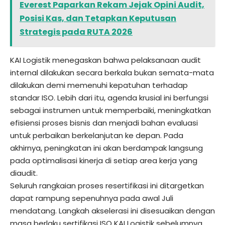
Everest Paparkan Rekam Jejak Opini Audit,
Posisi Kas, dan Tetapkan Keputusan
Strategis pada RUTA 2026
KAI Logistik menegaskan bahwa pelaksanaan audit
internal dilakukan secara berkala bukan semata-mata
dilakukan demi memenuhi kepatuhan terhadap
standar ISO. Lebih dari itu, agenda krusial ini berfungsi
sebagai instrumen untuk memperbaiki, meningkatkan
efisiensi proses bisnis dan menjadi bahan evaluasi
untuk perbaikan berkelanjutan ke depan. Pada
akhirnya, peningkatan ini akan berdampak langsung
pada optimalisasi kinerja di setiap area kerja yang
diaudit.
Seluruh rangkaian proses resertifikasi ini ditargetkan
dapat rampung sepenuhnya pada awal Juli
mendatang. Langkah akselerasi ini disesuaikan dengan
masa berlaku sertifikasi ISO KAI Logistik sebelumnya