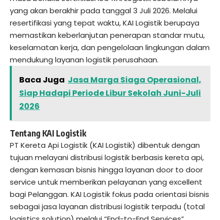
yang akan berakhir pada tanggal 3 Juli 2026. Melalui
resertifikasi yang tepat waktu, KAI Logistik berupaya
memastikan keberlanjutan penerapan standar mutu,
keselamatan kerja, dan pengelolaan lingkungan dalam
mendukung layanan logistik perusahaan.
Baca Juga
Jasa Marga Siaga Operasional,
Siap Hadapi Periode Libur Sekolah Juni-Juli
2026
Tentang KAI Logistik
PT Kereta Api Logistik (KAI Logistik) dibentuk dengan
tujuan melayani distribusi logistik berbasis kereta api,
dengan kemasan bisnis hingga layanan door to door
service untuk memberikan pelayanan yang excellent
bagi Pelanggan. KAI Logistik fokus pada orientasi bisnis
sebagai jasa layanan distribusi logistik terpadu (total
logistics solution) melalui “End-to-End Services”.