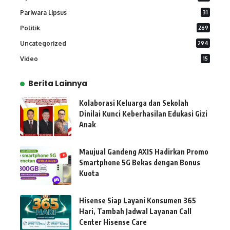
Pariwara Lipsus
31
Politik
269
Uncategorized
294
Video
15
Berita Lainnya
Kolaborasi Keluarga dan Sekolah
Dinilai Kunci Keberhasilan Edukasi Gizi
Anak
Maujual Gandeng AXIS Hadirkan Promo
Smartphone 5G Bekas dengan Bonus
Kuota
Hisense Siap Layani Konsumen 365
Hari, Tambah Jadwal Layanan Call
Center Hisense Care