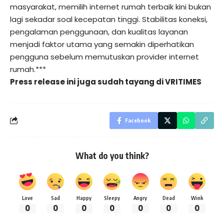
masyarakat, memilih internet rumah terbaik kini bukan
lagi sekadar soal kecepatan tinggi. Stabilitas koneksi,
pengalaman penggunaan, dan kualitas layanan
menjadi faktor utama yang semakin diperhatikan
pengguna sebelum memutuskan provider internet
rumah.***
Press release ini juga sudah tayang di
VRITIMES
Facebook
What do you think?
Love
Sad
Happy
Sleepy
Angry
Dead
Wink
0
0
0
0
0
0
0