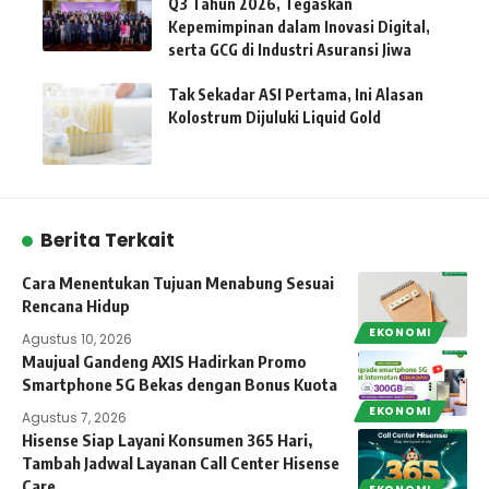
Q3 Tahun 2026, Tegaskan
Kepemimpinan dalam Inovasi Digital,
serta GCG di Industri Asuransi Jiwa
Tak Sekadar ASI Pertama, Ini Alasan
Kolostrum Dijuluki Liquid Gold
Berita Terkait
Cara Menentukan Tujuan Menabung Sesuai
Rencana Hidup
EKONOMI
Agustus 10, 2026
Maujual Gandeng AXIS Hadirkan Promo
Smartphone 5G Bekas dengan Bonus Kuota
EKONOMI
Agustus 7, 2026
Hisense Siap Layani Konsumen 365 Hari,
Tambah Jadwal Layanan Call Center Hisense
Care