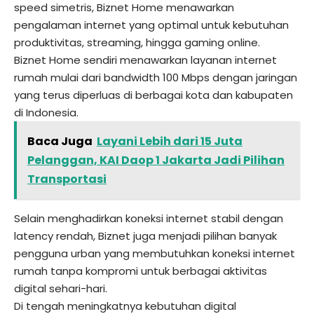
speed simetris, Biznet Home menawarkan
pengalaman internet yang optimal untuk kebutuhan
produktivitas, streaming, hingga gaming online.
Biznet Home
sendiri menawarkan layanan internet
rumah mulai dari bandwidth 100 Mbps dengan jaringan
yang terus diperluas di berbagai kota dan kabupaten
di Indonesia.
Baca Juga
Layani Lebih dari 15 Juta
Pelanggan, KAI Daop 1 Jakarta Jadi Pilihan
Transportasi
Selain menghadirkan koneksi internet stabil dengan
latency rendah, Biznet juga menjadi pilihan banyak
pengguna urban yang membutuhkan koneksi internet
rumah tanpa kompromi untuk berbagai aktivitas
digital sehari-hari.
Di tengah meningkatnya kebutuhan digital