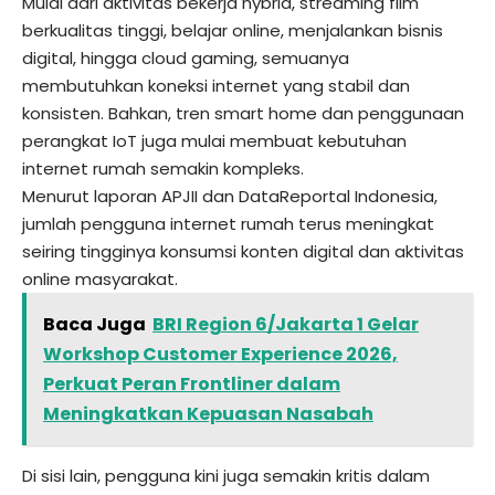
Mulai dari aktivitas bekerja hybrid, streaming film
berkualitas tinggi, belajar online, menjalankan bisnis
digital, hingga cloud gaming, semuanya
membutuhkan koneksi internet yang stabil dan
konsisten. Bahkan, tren smart home dan penggunaan
perangkat IoT juga mulai membuat kebutuhan
internet rumah semakin kompleks.
Menurut laporan APJII dan DataReportal Indonesia,
jumlah pengguna internet rumah terus meningkat
seiring tingginya konsumsi konten digital dan aktivitas
online masyarakat.
Baca Juga
BRI Region 6/Jakarta 1 Gelar
Workshop Customer Experience 2026,
Perkuat Peran Frontliner dalam
Meningkatkan Kepuasan Nasabah
Di sisi lain, pengguna kini juga semakin kritis dalam