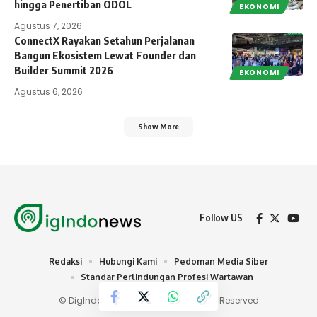
hingga Penertiban ODOL
EKONOMI
Agustus 7, 2026
ConnectX Rayakan Setahun Perjalanan
Bangun Ekosistem Lewat Founder dan
Builder Summit 2026
EKONOMI
Agustus 6, 2026
Show More
Follow US
Redaksi
Hubungi Kami
Pedoman Media Siber
Standar Perlindungan Profesi Wartawan
© DigIndonews.com 2024 | All Rights Reserved