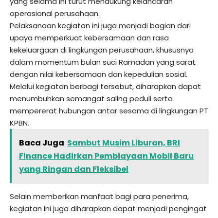
yang selama ini turut mendukung kelancaran
operasional perusahaan.
Pelaksanaan kegiatan ini juga menjadi bagian dari
upaya memperkuat kebersamaan dan rasa
kekeluargaan di lingkungan perusahaan, khususnya
dalam momentum bulan suci Ramadan yang sarat
dengan nilai kebersamaan dan kepedulian sosial.
Melalui kegiatan berbagi tersebut, diharapkan dapat
menumbuhkan semangat saling peduli serta
mempererat hubungan antar sesama di lingkungan PT
KPBN.
Baca Juga
Sambut Musim Liburan, BRI
Finance Hadirkan Pembiayaan Mobil Baru
yang Ringan dan Fleksibel
Selain memberikan manfaat bagi para penerima,
kegiatan ini juga diharapkan dapat menjadi pengingat