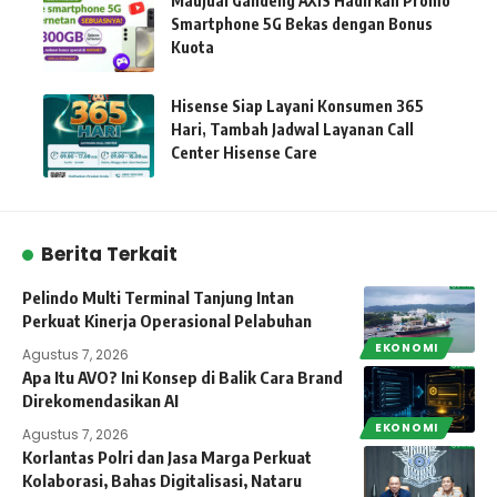
Maujual Gandeng AXIS Hadirkan Promo
Smartphone 5G Bekas dengan Bonus
Kuota
Hisense Siap Layani Konsumen 365
Hari, Tambah Jadwal Layanan Call
Center Hisense Care
Berita Terkait
Pelindo Multi Terminal Tanjung Intan
Perkuat Kinerja Operasional Pelabuhan
EKONOMI
Agustus 7, 2026
Apa Itu AVO? Ini Konsep di Balik Cara Brand
Direkomendasikan AI
EKONOMI
Agustus 7, 2026
Korlantas Polri dan Jasa Marga Perkuat
Kolaborasi, Bahas Digitalisasi, Nataru