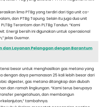
ikan lima PTBg yang terdiri dari tiga unit co-
Dalam, dan PTBg Tapung. Selain itu juga dua unit
kni PLTBg Terantam dan PLTBg Tandun. “Kami
t. Energi bersih ini digunakan untuk operasional
n,” jelas Gusmar.
n dan Layanan Pelanggan dengan Barantum
tensi besar untuk menghasilkan gas metana yang
 dengan daya pemanasan 25 kali lebih besar dari
robic digester, gas metana ditangkap dan diubah
man dan ramah lingkungan. “Kami terus berupaya
a transfer pengetahuan, dan membangun
erkelanjutan,” tambahnya.