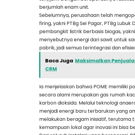
berjumlah enam unit.
Sebelumnya, perusahaan telah mengoperas
firing, yakni PTBg Sei Pagar, PTBg Lubuk 
pembangkit listrik berbasis biogas, ya
menyebutnya energi dari sawit untuk sawi
pabrik, jadi semua terintegrasi dan efisie
Baca Juga
Maksimalkan Penjuala
CRM
Ia menjelaskan bahwa POME memiliki po
secara alami merupakan gas rumah kaca
karbon dioksida. Melalui teknologi anae
menjadi energi baru terbarukan yang a
melakukan beragam inisiatif, terutam
kemampuan lokal agar inovasi ini bisa b