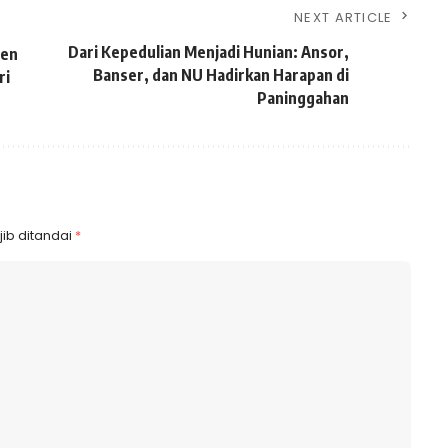
NEXT ARTICLE
Dari Kepedulian Menjadi Hunian: Ansor,
men
Banser, dan NU Hadirkan Harapan di
ri
Paninggahan
ib ditandai
*