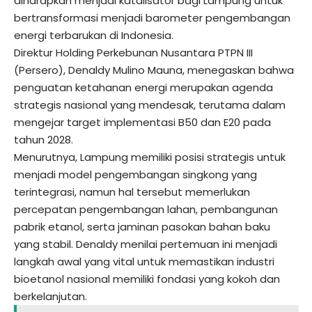
diharapkan menjadi katalisator bagi Lampung untuk
bertransformasi menjadi barometer pengembangan
energi terbarukan di Indonesia.
Direktur Holding Perkebunan Nusantara PTPN III
(Persero), Denaldy Mulino Mauna, menegaskan bahwa
penguatan ketahanan energi merupakan agenda
strategis nasional yang mendesak, terutama dalam
mengejar target implementasi B50 dan E20 pada
tahun 2028.
Menurutnya, Lampung memiliki posisi strategis untuk
menjadi model pengembangan singkong yang
terintegrasi, namun hal tersebut memerlukan
percepatan pengembangan lahan, pembangunan
pabrik etanol, serta jaminan pasokan bahan baku
yang stabil. Denaldy menilai pertemuan ini menjadi
langkah awal yang vital untuk memastikan industri
bioetanol nasional memiliki fondasi yang kokoh dan
berkelanjutan.