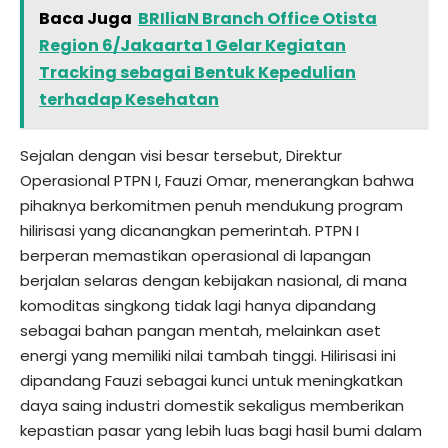
Baca Juga
BRIliaN Branch Office Otista
Region 6/Jakaarta 1 Gelar Kegiatan
Tracking sebagai Bentuk Kepedulian
terhadap Kesehatan
Sejalan dengan visi besar tersebut, Direktur
Operasional PTPN I, Fauzi Omar, menerangkan bahwa
pihaknya berkomitmen penuh mendukung program
hilirisasi yang dicanangkan pemerintah. PTPN I
berperan memastikan operasional di lapangan
berjalan selaras dengan kebijakan nasional, di mana
komoditas singkong tidak lagi hanya dipandang
sebagai bahan pangan mentah, melainkan aset
energi yang memiliki nilai tambah tinggi. Hilirisasi ini
dipandang Fauzi sebagai kunci untuk meningkatkan
daya saing industri domestik sekaligus memberikan
kepastian pasar yang lebih luas bagi hasil bumi dalam