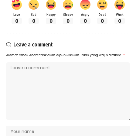
Love
Sad
Happy
Sleepy
Angry
Dead
Wink
0
0
0
0
0
0
0
Leave a comment
Alamat email Anda tidak akan dipublikasikan.
Ruas yang wajib ditandai
*