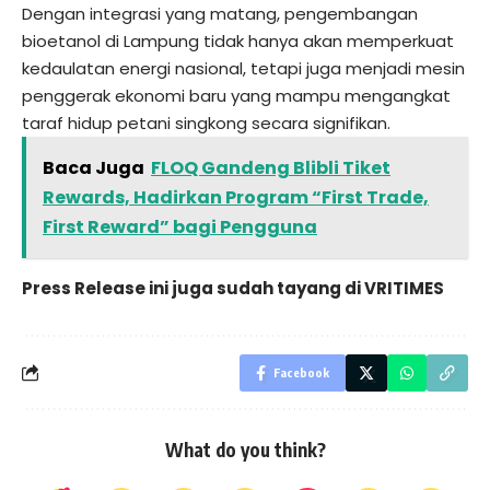
Dengan integrasi yang matang, pengembangan
bioetanol di Lampung tidak hanya akan memperkuat
kedaulatan energi nasional, tetapi juga menjadi mesin
penggerak ekonomi baru yang mampu mengangkat
taraf hidup petani singkong secara signifikan.
Baca Juga
FLOQ Gandeng Blibli Tiket
Rewards, Hadirkan Program “First Trade,
First Reward” bagi Pengguna
Press Release ini juga sudah tayang di
VRITIMES
Facebook
What do you think?