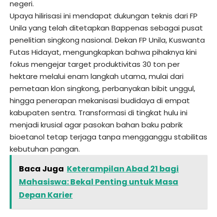
negeri.
Upaya hilirisasi ini mendapat dukungan teknis dari FP
Unila yang telah ditetapkan Bappenas sebagai pusat
penelitian singkong nasional. Dekan FP Unila, Kuswanta
Futas Hidayat, mengungkapkan bahwa pihaknya kini
fokus mengejar target produktivitas 30 ton per
hektare melalui enam langkah utama, mulai dari
pemetaan klon singkong, perbanyakan bibit unggul,
hingga penerapan mekanisasi budidaya di empat
kabupaten sentra. Transformasi di tingkat hulu ini
menjadi krusial agar pasokan bahan baku pabrik
bioetanol tetap terjaga tanpa mengganggu stabilitas
kebutuhan pangan.
Baca Juga
Keterampilan Abad 21 bagi
Mahasiswa: Bekal Penting untuk Masa
Depan Karier