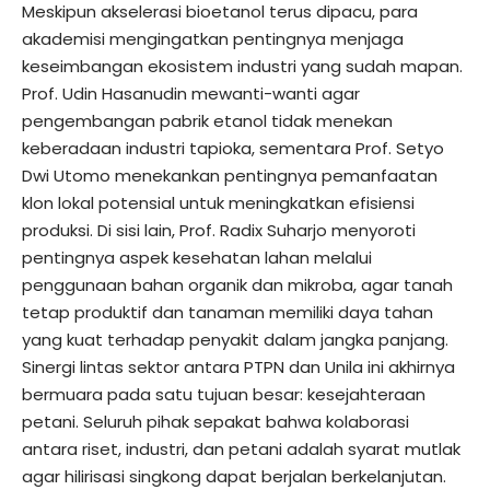
Meskipun akselerasi bioetanol terus dipacu, para
akademisi mengingatkan pentingnya menjaga
keseimbangan ekosistem industri yang sudah mapan.
Prof. Udin Hasanudin mewanti-wanti agar
pengembangan pabrik etanol tidak menekan
keberadaan industri tapioka, sementara Prof. Setyo
Dwi Utomo menekankan pentingnya pemanfaatan
klon lokal potensial untuk meningkatkan efisiensi
produksi. Di sisi lain, Prof. Radix Suharjo menyoroti
pentingnya aspek kesehatan lahan melalui
penggunaan bahan organik dan mikroba, agar tanah
tetap produktif dan tanaman memiliki daya tahan
yang kuat terhadap penyakit dalam jangka panjang.
Sinergi lintas sektor antara PTPN dan Unila ini akhirnya
bermuara pada satu tujuan besar: kesejahteraan
petani. Seluruh pihak sepakat bahwa kolaborasi
antara riset, industri, dan petani adalah syarat mutlak
agar hilirisasi singkong dapat berjalan berkelanjutan.