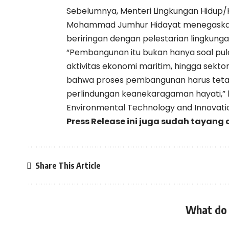
Sebelumnya, Menteri Lingkungan Hidup/
Mohammad Jumhur Hidayat menegaskan
beriringan dengan pelestarian lingkun
“Pembangunan itu bukan hanya soal pulau
aktivitas ekonomi maritim, hingga sekto
bahwa proses pembangunan harus tetap 
perlindungan keanekaragaman hayati,” 
Environmental Technology and Innovati
Press Release ini juga sudah tayang 
Share This Article
What do 