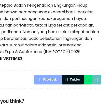
Kepala Badan Pengendalian Lingkungan Hidup
 bahwa pembangunan ekonomi harus berjalan
gan dan perlindungan keanekaragaman hayati.
 dan pariwisata, tetapi juga terkait perkapalan,
r perikanan. Namun yang harus selalu diingat adalah
berorientasi pada pelestarian lingkungan dan
kata Jumhur dalam Indonesia International
on Expo & Conference (INVIROTECH) 2026.
di
VRITIMES.
Facebook
Twitter
you think?