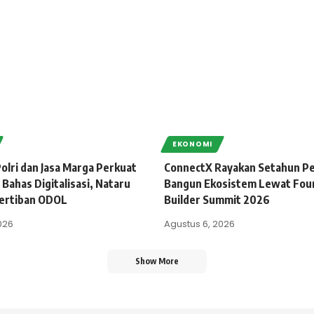
EKONOMI
olri dan Jasa Marga Perkuat
ConnectX Rayakan Setahun Pe
 Bahas Digitalisasi, Nataru
Bangun Ekosistem Lewat Fou
ertiban ODOL
Builder Summit 2026
026
Agustus 6, 2026
Show More