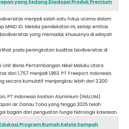
 Depan yang Sedang Diadopsi Produk Premium
iodiversitas menjadi salah satu fokus utama dalam
 MIND ID. Melalui pendekatan ini, setiap entitas
biodiversitas yang memadai, khususnya di wilayah
ihat pada peningkatan kualitas biodiversitas di
Unit Bisnis Pertambangan Nikel Maluku Utara
s dari 1,757 menjadi 1,963. PT Freeport Indonesia
 secara kumulatif menjangkau lebih dari 2.200
n, PT Indonesia Asahan Aluminium (INALUM)
kapan air Danau Toba yang hingga 2025 telah
ai bagian dari penguatan fungsi hidrologis kawasan.
l Edukasi Program Rumah Kelola Sampah