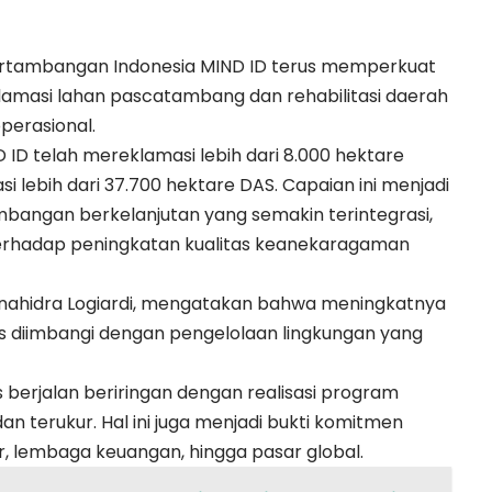
Pertambangan Indonesia MIND ID terus memperkuat
lamasi lahan pascatambang dan rehabilitasi daerah
operasional.
 ID telah mereklamasi lebih dari 8.000 hektare
 lebih dari 37.700 hektare DAS. Capaian ini menjadi
mbangan berkelanjutan yang semakin terintegrasi,
terhadap peningkatan kualitas keanekaragaman
, Binahidra Logiardi, mengatakan bahwa meningkatnya
us diimbangi dengan pengelolaan lingkungan yang
 berjalan beriringan dengan realisasi program
an terukur. Hal ini juga menjadi bukti komitmen
r, lembaga keuangan, hingga pasar global.