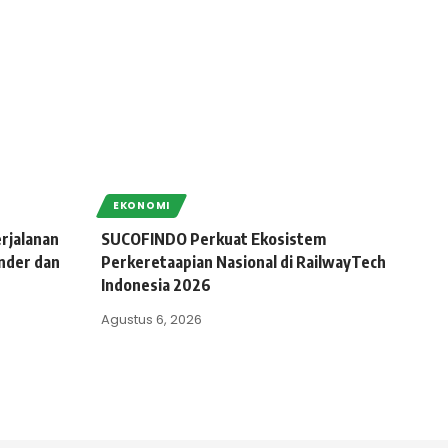
EKONOMI
rjalanan
SUCOFINDO Perkuat Ekosistem
nder dan
Perkeretaapian Nasional di RailwayTech
Indonesia 2026
Agustus 6, 2026