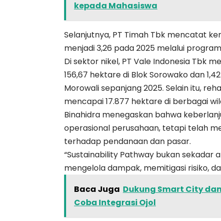
kepada Mahasiswa
Selanjutnya, PT Timah Tbk mencatat kena
menjadi 3,26 pada 2025 melalui program 
Di sektor nikel, PT Vale Indonesia Tbk 
156,67 hektare di Blok Sorowako dan 1,4
Morowali sepanjang 2025. Selain itu, reh
mencapai 17.877 hektare di berbagai wil
Binahidra menegaskan bahwa keberlanjut
operasional perusahaan, tetapi telah m
terhadap pendanaan dan pasar.
“Sustainability Pathway bukan sekadar 
mengelola dampak, memitigasi risiko, da
Baca Juga
Dukung Smart City dan 
Coba Integrasi Ojol