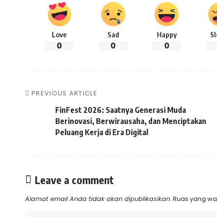
Love
Sad
Happy
S
0
0
0
PREVIOUS ARTICLE
FinFest 2026: Saatnya Generasi Muda
Berinovasi, Berwirausaha, dan Menciptakan
Peluang Kerja di Era Digital
Leave a comment
Alamat email Anda tidak akan dipublikasikan.
Ruas yang waj