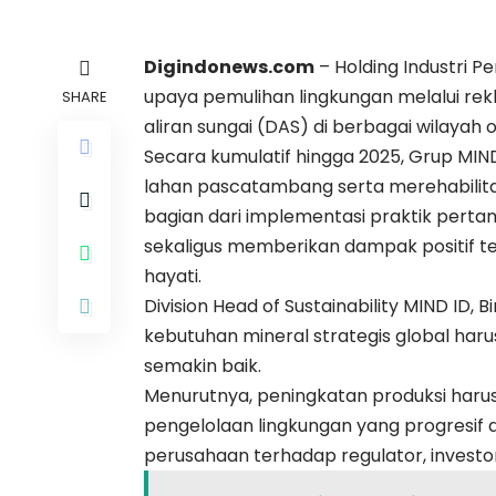
Digindonews.com
– Holding Industri 
upaya pemulihan lingkungan melalui rek
SHARE
aliran sungai (DAS) di berbagai wilayah 
Secara kumulatif hingga 2025, Grup MIND
lahan pascatambang serta merehabilitasi
bagian dari implementasi praktik perta
sekaligus memberikan dampak positif 
hayati.
Division Head of Sustainability MIND ID
kebutuhan mineral strategis global har
semakin baik.
Menurutnya, peningkatan produksi harus
pengelolaan lingkungan yang progresif d
perusahaan terhadap regulator, investo