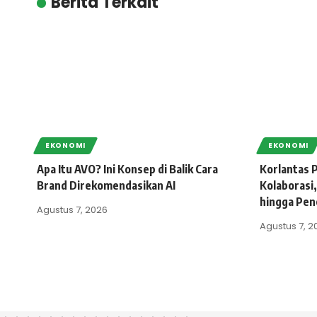
Berita Terkait
EKONOMI
EKONOMI
Apa Itu AVO? Ini Konsep di Balik Cara
Korlantas P
Brand Direkomendasikan AI
Kolaborasi,
hingga Pen
Agustus 7, 2026
Agustus 7, 2