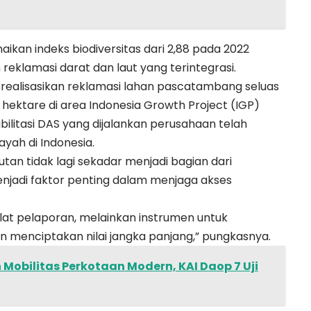
ikan indeks biodiversitas dari 2,88 pada 2022
reklamasi darat dan laut yang terintegrasi.
merealisasikan reklamasi lahan pascatambang seluas
2 hektare di area Indonesia Growth Project (IGP)
abilitasi DAS yang dijalankan perusahaan telah
ayah di Indonesia.
an tidak lagi sekadar menjadi bagian dari
enjadi faktor penting dalam menjaga akses
alat pelaporan, melainkan instrumen untuk
n menciptakan nilai jangka panjang,” pungkasnya.
Mobilitas Perkotaan Modern, KAI Daop 7 Uji