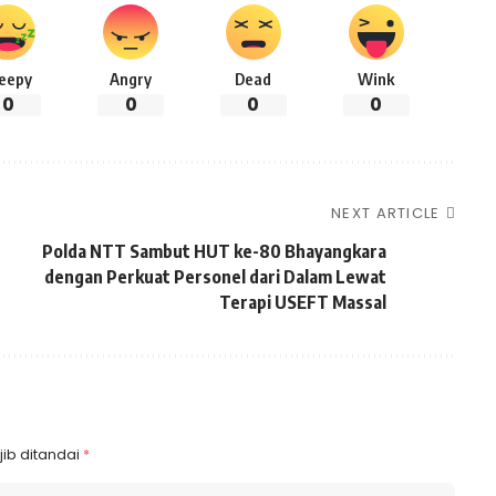
leepy
Angry
Dead
Wink
0
0
0
0
NEXT ARTICLE
Polda NTT Sambut HUT ke-80 Bhayangkara
dengan Perkuat Personel dari Dalam Lewat
Terapi USEFT Massal
ib ditandai
*