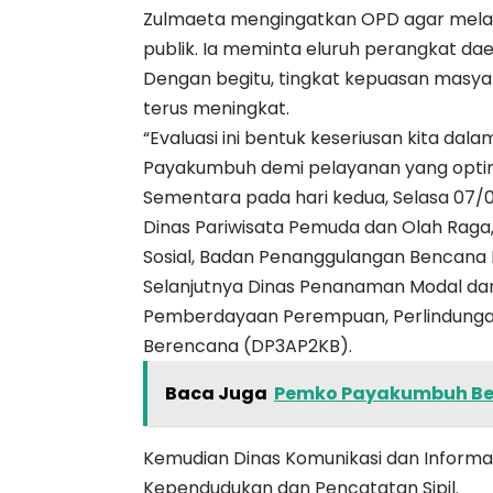
Zulmaeta mengingatkan OPD agar mela
publik. Ia meminta eluruh perangkat da
Dengan begitu, tingkat kepuasan masy
terus meningkat.
“Evaluasi ini bentuk keseriusan kita da
Payakumbuh demi pelayanan yang optim
Sementara pada hari kedua, Selasa 07/0
Dinas Pariwisata Pemuda dan Olah Raga,
Sosial, Badan Penanggulangan Bencana 
Selanjutnya Dinas Penanaman Modal dan
Pemberdayaan Perempuan, Perlindungan
Berencana (DP3AP2KB).
Baca Juga
Pemko Payakumbuh Be
Kemudian Dinas Komunikasi dan Informat
Kependudukan dan Pencatatan Sipil.