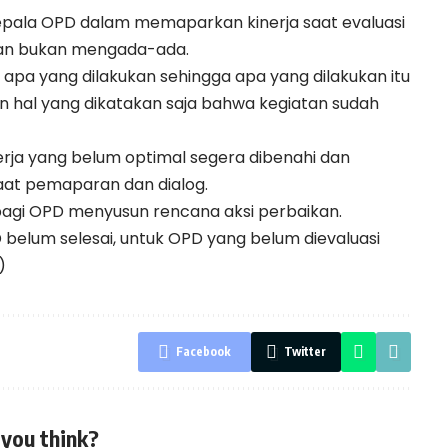
ala OPD dalam memaparkan kinerja saat evaluasi
dan bukan mengada-ada.
 apa yang dilakukan sehingga apa yang dilakukan itu
n hal yang dikatakan saja bahwa kegiatan sudah
rja yang belum optimal segera dibenahi dan
saat pemaparan dan dialog.
 bagi OPD menyusun rencana aksi perbaikan.
PD belum selesai, untuk OPD yang belum dievaluasi
)
Facebook
Twitter
you think?