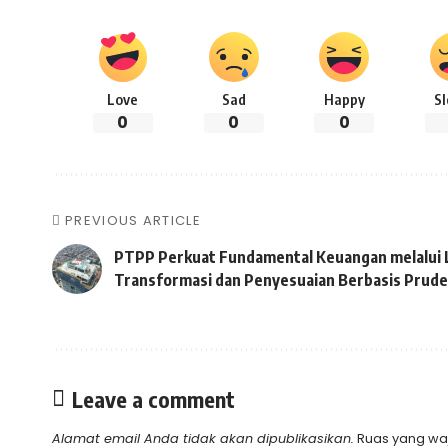
Love
Sad
Happy
S
0
0
0
PREVIOUS ARTICLE
PTPP Perkuat Fundamental Keuangan melalui
Transformasi dan Penyesuaian Berbasis Prud
Leave a comment
Alamat email Anda tidak akan dipublikasikan.
Ruas yang waj