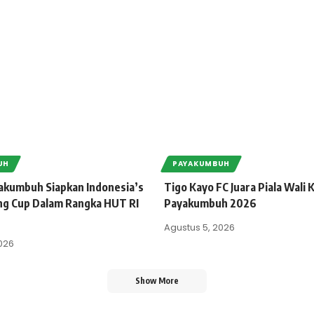
UH
PAYAKUMBUH
kumbuh Siapkan Indonesia’s
Tigo Kayo FC Juara Piala Wali 
ng Cup Dalam Rangka HUT RI
Payakumbuh 2026
Agustus 5, 2026
026
Show More