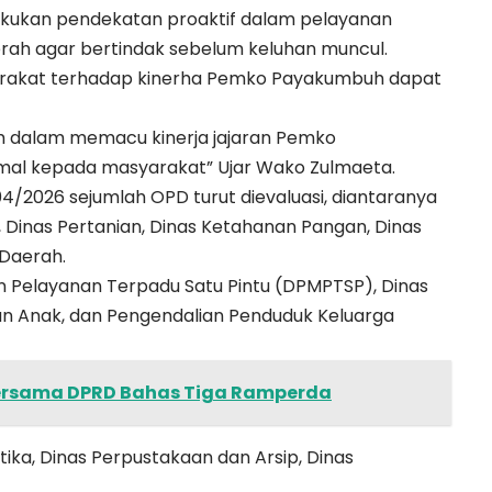
kukan pendekatan proaktif dalam pelayanan
erah agar bertindak sebelum keluhan muncul.
arakat terhadap kinerha Pemko Payakumbuh dapat
lam dalam memacu kinerja jajaran Pemko
al kepada masyarakat” Ujar Wako Zulmaeta.
4/2026 sejumlah OPD turut dievaluasi, diantaranya
 Dinas Pertanian, Dinas Ketahanan Pangan, Dinas
Daerah.
 Pelayanan Terpadu Satu Pintu (DPMPTSP), Dinas
 Anak, dan Pengendalian Penduduk Keluarga
rsama DPRD Bahas Tiga Ramperda
ika, Dinas Perpustakaan dan Arsip, Dinas