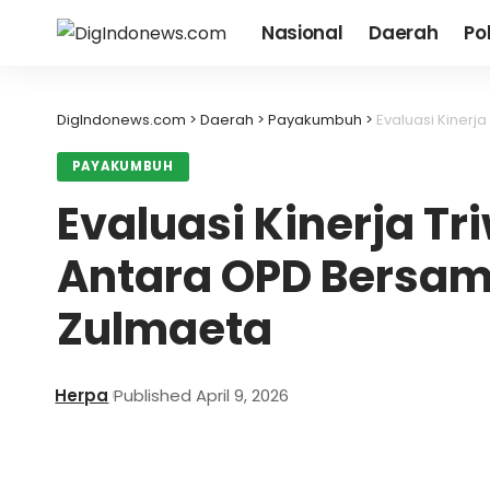
Nasional
Daerah
Pol
DigIndonews.com
>
Daerah
>
Payakumbuh
>
Evaluasi Kinerj
PAYAKUMBUH
Evaluasi Kinerja Tr
Antara OPD Bersam
Zulmaeta
Herpa
Published April 9, 2026