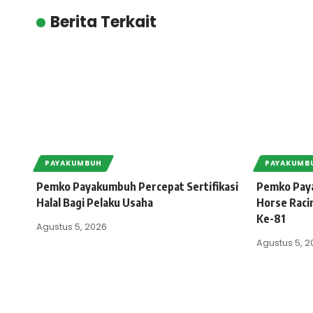
Berita Terkait
PAYAKUMBUH
PAYAKUMB
Pemko Payakumbuh Percepat Sertifikasi
Pemko Paya
Halal Bagi Pelaku Usaha
Horse Raci
Ke-81
Agustus 5, 2026
Agustus 5, 2