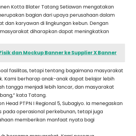
sanen Kotta Blater Tatang Setiawan mengatakan
merupakan bagian dari upaya perusahaan dalam
 dan karyawan di lingkungan kebun. Dengan
aik, masyarakat diharapkan dapat meningkatkan
isik dan Mockup Banner ke Supplier X Banner
 soal fasilitas, tetapi tentang bagaimana masyarakat
aik. Kami berharap anak-anak dapat belajar lebih
h tangga menjadi lebih lancar, dan masyarakat
bang,” kata Tatang.
n Head PTPN I Regional 5, Subagiyo. Ia menegaskan
 pada operasional perkebunan, tetapi juga
ahaan memberikan manfaat nyata bagi