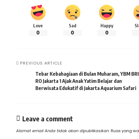
Love
Sad
Happy
S
0
0
0
PREVIOUS ARTICLE
Tebar Kebahagiaan di Bulan Muharam, YBM BRI
RO Jakarta 1 Ajak Anak Yatim Belajar dan
Berwisata Edukatif di Jakarta Aquarium Safari
Leave a comment
Alamat email Anda tidak akan dipublikasikan.
Ruas yang waj