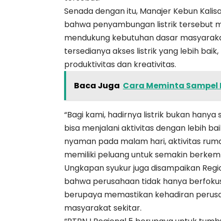
Senada dengan itu, Manajer Kebun Kali
bahwa penyambungan listrik tersebut 
mendukung kebutuhan dasar masyarakat
tersedianya akses listrik yang lebih b
produktivitas dan kreativitas.
Baca Juga
Cara Meminta Sampel F
“Bagi kami, hadirnya listrik bukan hanya
bisa menjalani aktivitas dengan lebih b
nyaman pada malam hari, aktivitas ruma
memiliki peluang untuk semakin berkem
Ungkapan syukur juga disampaikan Regio
bahwa perusahaan tidak hanya berfokus
berupaya memastikan kehadiran perus
masyarakat sekitar.