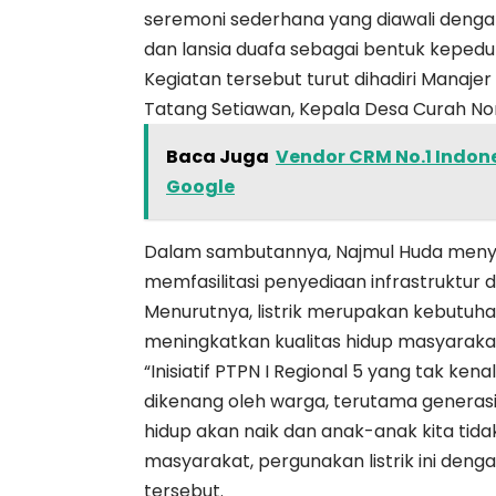
seremoni sederhana yang diawali deng
dan lansia duafa sebagai bentuk kepedu
Kegiatan tersebut turut dihadiri Manajer
Tatang Setiawan, Kepala Desa Curah No
Baca Juga
Vendor CRM No.1 Indone
Google
Dalam sambutannya, Najmul Huda menya
memfasilitasi penyediaan infrastruktur 
Menurutnya, listrik merupakan kebutuha
meningkatkan kualitas hidup masyaraka
“Inisiatif PTPN I Regional 5 yang tak ken
dikenang oleh warga, terutama generasi 
hidup akan naik dan anak-anak kita tid
masyarakat, pergunakan listrik ini denga
tersebut.