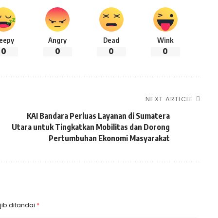
leepy
Angry
Dead
Wink
0
0
0
0
NEXT ARTICLE
KAI Bandara Perluas Layanan di Sumatera
Utara untuk Tingkatkan Mobilitas dan Dorong
Pertumbuhan Ekonomi Masyarakat
ib ditandai
*