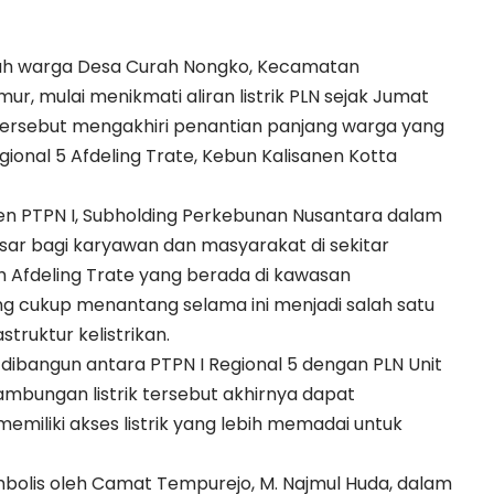
ah warga Desa Curah Nongko, Kecamatan
, mulai menikmati aliran listrik PLN sejak Jumat
 tersebut mengakhiri penantian panjang warga yang
ional 5 Afdeling Trate, Kebun Kalisanen Kotta
en PTPN I, Subholding Perkebunan Nusantara dalam
sar bagi karyawan dan masyarakat di sekitar
h Afdeling Trate yang berada di kawasan
g cukup menantang selama ini menjadi salah satu
ruktur kelistrikan.
s dibangun antara PTPN I Regional 5 dengan PLN Unit
mbungan listrik tersebut akhirnya dapat
memiliki akses listrik yang lebih memadai untuk
bolis oleh Camat Tempurejo, M. Najmul Huda, dalam