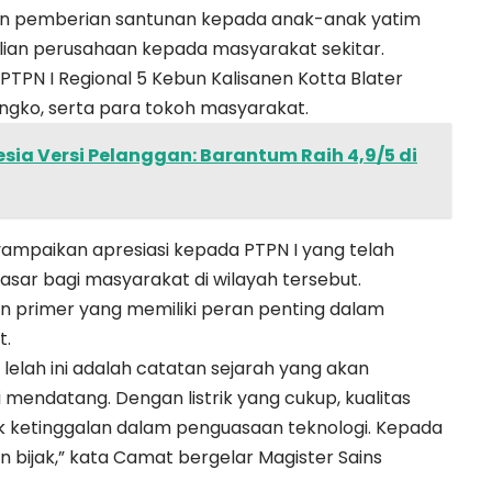
an pemberian santunan kepada anak-anak yatim
lian perusahaan kepada masyarakat sekitar.
 PTPN I Regional 5 Kebun Kalisanen Kotta Blater
ngko, serta para tokoh masyarakat.
sia Versi Pelanggan: Barantum Raih 4,9/5 di
mpaikan apresiasi kepada PTPN I yang telah
dasar bagi masyarakat di wilayah tersebut.
n primer yang memiliki peran penting dalam
t.
al lelah ini adalah catatan sejarah yang akan
mendatang. Dengan listrik yang cukup, kualitas
ak ketinggalan dalam penguasaan teknologi. Kepada
n bijak,” kata Camat bergelar Magister Sains