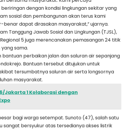
mbuh bersama masyarakat. Kami percaya
beriringan dengan kondisi lingkungan sekitar yang
gram sosial dan pembangunan akan terus kami
benar dapat dirasakan masyarakat,” ujarnya.
ram Tanggung Jawab Sosial dan Lingkungan (TJSL),
 I Regional 5 juga merencanakan pemasangan 24 titik
 yang sama.
 bantuan perbaikan jalan dan saluran air sepanjang
dokrejo. Bantuan tersebut ditujukan untuk
kibat tersumbatnya saluran air serta longsornya
eluhan masyarakat.
6/Jakarta 1 Kolaborasi dengan
Expo
esar bagi warga setempat. Sunoto (47), salah satu
sangat bersyukur atas tersedianya akses listrik