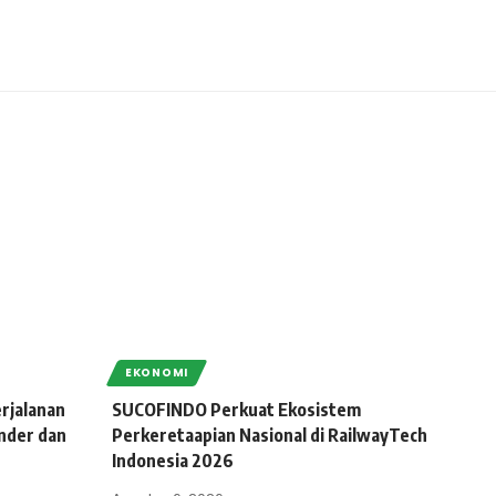
EKONOMI
rjalanan
SUCOFINDO Perkuat Ekosistem
nder dan
Perkeretaapian Nasional di RailwayTech
Indonesia 2026