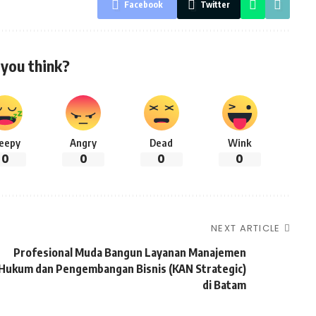
Facebook
Twitter
you think?
leepy
Angry
Dead
Wink
0
0
0
0
NEXT ARTICLE
Profesional Muda Bangun Layanan Manajemen
Hukum dan Pengembangan Bisnis (KAN Strategic)
di Batam