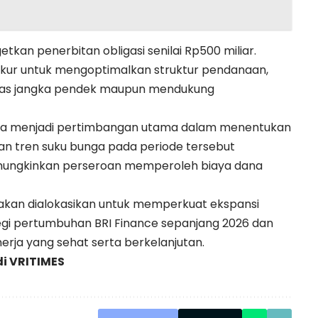
tkan penerbitan obligasi senilai Rp500 miliar.
ukur untuk mengoptimalkan struktur pendanaan,
itas jangka pendek maupun mendukung
 juga menjadi pertimbangan utama dalam menentukan
n tren suku bunga pada periode tersebut
memungkinkan perseroan memperoleh biaya dana
a akan dialokasikan untuk memperkuat ekspansi
egi pertumbuhan BRI Finance sepanjang 2026 dan
rja yang sehat serta berkelanjutan.
di
VRITIMES