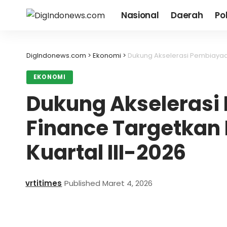
Nasional
Daerah
Pol
DigIndonews.com
>
Ekonomi
>
Dukung Akselerasi Pembiayaan,
EKONOMI
Dukung Akselerasi
Finance Targetkan 
Kuartal III-2026
vrtitimes
Published Maret 4, 2026