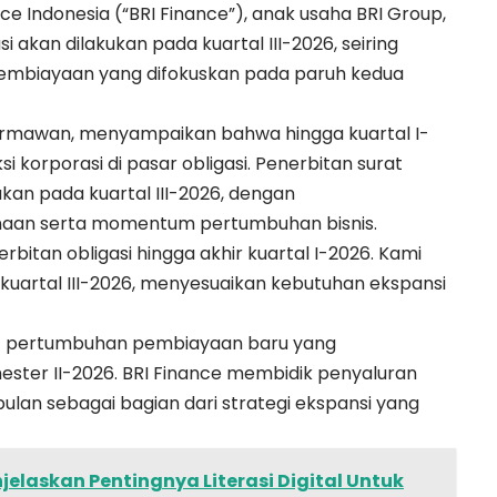
nce Indonesia (“BRI Finance”), anak usaha BRI Group,
akan dilakukan pada kuartal III-2026, seiring
pembiayaan yang difokuskan pada paruh kedua
Darmawan, menyampaikan bahwa hingga kuartal I-
korporasi di pasar obligasi. Penerbitan surat
kan pada kuartal III-2026, dengan
an serta momentum pertumbuhan bisnis.
bitan obligasi hingga akhir kuartal I-2026. Kami
kuartal III-2026, menyesuaikan kebutuhan ekspansi
et pertumbuhan pembiayaan baru yang
ester II-2026. BRI Finance membidik penyaluran
bulan sebagai bagian dari strategi ekspansi yang
jelaskan Pentingnya Literasi Digital Untuk