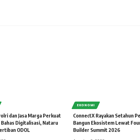
EKONOMI
olri dan Jasa Marga Perkuat
ConnectX Rayakan Setahun Pe
 Bahas Digitalisasi, Nataru
Bangun Ekosistem Lewat Fou
ertiban ODOL
Builder Summit 2026