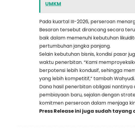
UMKM
Pada kuartal III-2026, perseroan menarge
Besaran tersebut dirancang secara ter
baik dalam memenuhi kebutuhan likuid
pertumbuhan jangka panjang.
Selain kebutuhan bisnis, kondisi pasar
waktu penerbitan. “Kami memproyeksika
berpotensi lebih kondusif, sehingga 
yang lebih kompetitif,” tambah Wahyudi.
Dana hasil penerbitan obligasi nantiny
pembiayaan baru, sejalan dengan strat
komitmen perseroan dalam menjaga kine
Press Release ini juga sudah tayang 