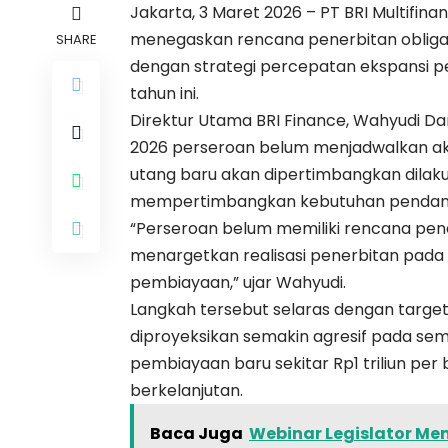
Jakarta, 3 Maret 2026 – PT BRI Multifina
menegaskan rencana penerbitan obligasi 
SHARE
dengan strategi percepatan ekspansi 
tahun ini.
Direktur Utama BRI Finance, Wahyudi 
2026 perseroan belum menjadwalkan aksi 
utang baru akan dipertimbangkan dilaku
mempertimbangkan kebutuhan pendana
“Perseroan belum memiliki rencana pener
menargetkan realisasi penerbitan pada 
pembiayaan,” ujar Wahyudi.
Langkah tersebut selaras dengan targ
diproyeksikan semakin agresif pada sem
pembiayaan baru sekitar Rp1 triliun per 
berkelanjutan.
Baca Juga
Webinar Legislator Men