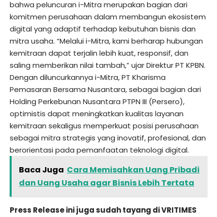
bahwa peluncuran i-Mitra merupakan bagian dari
komitmen perusahaan dalam membangun ekosistem
digital yang adaptif terhadap kebutuhan bisnis dan
mitra usaha. “Melalui i-Mitra, kami berharap hubungan
kemitraan dapat terjalin lebih kuat, responsif, dan
saling memberikan nilai tambah,” ujar Direktur PT KPBN.
Dengan diluncurkannya i-Mitra, PT Kharisma
Pemasaran Bersama Nusantara, sebagai bagian dari
Holding Perkebunan Nusantara PTPN III (Persero),
optimistis dapat meningkatkan kualitas layanan
kemitraan sekaligus memperkuat posisi perusahaan
sebagai mitra strategis yang inovatif, profesional, dan
berorientasi pada pemanfaatan teknologi digital.
Baca Juga
Cara Memisahkan Uang Pribadi
dan Uang Usaha agar Bisnis Lebih Tertata
Press Release ini juga sudah tayang di
VRITIMES