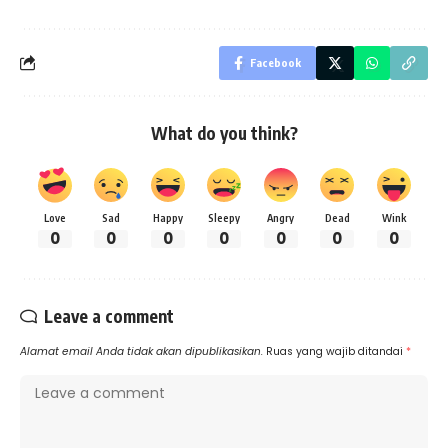
Facebook
What do you think?
Love
Sad
Happy
Sleepy
Angry
Dead
Wink
0
0
0
0
0
0
0
Leave a comment
Alamat email Anda tidak akan dipublikasikan.
Ruas yang wajib ditandai
*