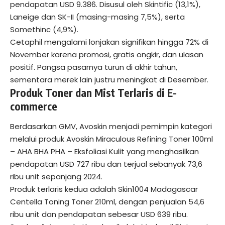
pendapatan USD 9.386. Disusul oleh Skintific (13,1%),
Laneige dan SK-II (masing-masing 7,5%), serta
Somethinc (4,9%).
Cetaphil mengalami lonjakan signifikan hingga 72% di
November karena promosi, gratis ongkir, dan ulasan
positif. Pangsa pasarnya turun di akhir tahun,
sementara merek lain justru meningkat di Desember.
Produk Toner dan Mist Terlaris di E-
commerce
Berdasarkan GMV, Avoskin menjadi pemimpin kategori
melalui produk Avoskin Miraculous Refining Toner 100ml
– AHA BHA PHA – Eksfoliasi Kulit yang menghasilkan
pendapatan USD 727 ribu dan terjual sebanyak 73,6
ribu unit sepanjang 2024.
Produk terlaris kedua adalah Skin1004 Madagascar
Centella Toning Toner 210ml, dengan penjualan 54,6
ribu unit dan pendapatan sebesar USD 639 ribu.