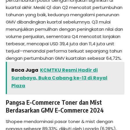
pertumbuhan positif dengan lonjakan signifikan di
kuartal akhir. Meski Q1 dan Q2 mencatat pertumbuhan
tahunan yang baik, keduanya mengalami penurunan
GMV dibandingkan kuartal sebelumnya. Q3 mulai
menunjukkan pemulihan dengan peningkatan nilai dan
volume penjualan, sementara Q4 mencatat lonjakan
terbesar, mencapai USD 39,4 juta dan 11,4 juta unit
terjual—menandai performa terkuat sepanjang tahun
dengan pertumbuhan GMV kuartalan sebesar 64,72%.
Baca Juga
KCMTKU Resmi Hadir di
Surabaya, Buka Cabang ke-13 di Royal
Plaza
Pangsa E-Commerce Toner dan Mist
Berdasarkan GMV E-Commerce 2024
Shopee mendominasi pasar toner & mist dengan
pangsa sebesar 89,33%, diikuti oleh Lazada (6,28%),