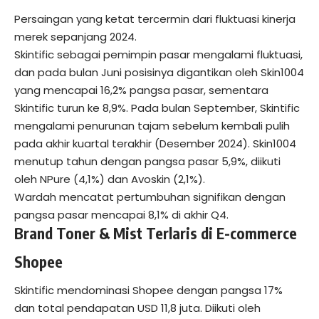
Persaingan yang ketat tercermin dari fluktuasi kinerja
merek sepanjang 2024.
Skintific sebagai pemimpin pasar mengalami fluktuasi,
dan pada bulan Juni posisinya digantikan oleh Skin1004
yang mencapai 16,2% pangsa pasar, sementara
Skintific turun ke 8,9%. Pada bulan September, Skintific
mengalami penurunan tajam sebelum kembali pulih
pada akhir kuartal terakhir (Desember 2024). Skin1004
menutup tahun dengan pangsa pasar 5,9%, diikuti
oleh NPure (4,1%) dan Avoskin (2,1%).
Wardah mencatat pertumbuhan signifikan dengan
pangsa pasar mencapai 8,1% di akhir Q4.
Brand Toner & Mist Terlaris di E-commerce
Shopee
Skintific mendominasi Shopee dengan pangsa 17%
dan total pendapatan USD 11,8 juta. Diikuti oleh