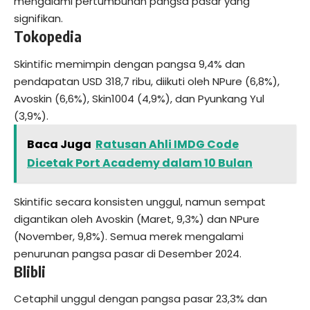
mengalami pertumbuhan pangsa pasar yang
signifikan.
Tokopedia
Skintific memimpin dengan pangsa 9,4% dan
pendapatan USD 318,7 ribu, diikuti oleh NPure (6,8%),
Avoskin (6,6%), Skin1004 (4,9%), dan Pyunkang Yul
(3,9%).
Baca Juga
Ratusan Ahli IMDG Code
Dicetak Port Academy dalam 10 Bulan
Skintific secara konsisten unggul, namun sempat
digantikan oleh Avoskin (Maret, 9,3%) dan NPure
(November, 9,8%). Semua merek mengalami
penurunan pangsa pasar di Desember 2024.
Blibli
Cetaphil unggul dengan pangsa pasar 23,3% dan