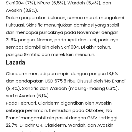
Skin1004 (7%), NPure (6,5%), Wardah (5,4%), dan
Avoskin (3,9%).
Dalam pergerakan bulanan, semua merek mengalami
fluktuasi. Skintific menunjukkan dominasi yang stabil
dan mencapai puncaknya pada November dengan
21,6% pangsa. Namun, pada April dan Juni, posisinya
sempat diambil alih oleh Skin1004. Di akhir tahun,
pangsa Skintific dan merek lain menurun.
Lazada
Clariderm menjadi pemimpin dengan pangsa 13,6%
dan pendapatan USD 675,8 ribu. Disusul oleh ‘No Brand’
(9,4%), Skintific dan Wardah (masing-masing 6,3%),
serta Avoskin (6,1%).
Pada Februari, Clariderm digantikan oleh Avoskin
sebagai pemimpin. Kemudian pada Oktober, ‘No
Brand’ mengambil alih posisi dengan GMV tertinggi
22,7%. Di akhir Q4, Clariderm, Wardah, dan Avoskin