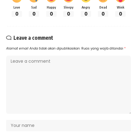
Love
Sad
Happy
Sleepy
Angry
Dead
Wink
0
0
0
0
0
0
0
Leave a comment
Alamat email Anda tidak akan dipublikasikan.
Ruas yang wajib ditandai
*