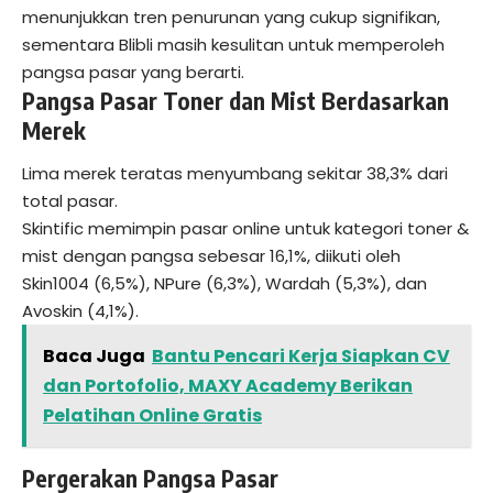
menunjukkan tren penurunan yang cukup signifikan,
sementara Blibli masih kesulitan untuk memperoleh
pangsa pasar yang berarti.
Pangsa Pasar Toner dan Mist Berdasarkan
Merek
Lima merek teratas menyumbang sekitar 38,3% dari
total pasar.
Skintific memimpin pasar online untuk kategori toner &
mist dengan pangsa sebesar 16,1%, diikuti oleh
Skin1004 (6,5%), NPure (6,3%), Wardah (5,3%), dan
Avoskin (4,1%).
Baca Juga
Bantu Pencari Kerja Siapkan CV
dan Portofolio, MAXY Academy Berikan
Pelatihan Online Gratis
Pergerakan Pangsa Pasar