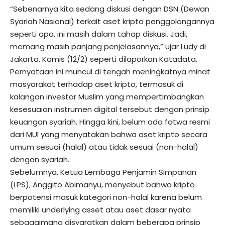
“Sebenarnya kita sedang diskusi dengan DSN (Dewan
Syariah Nasional) terkait aset kripto penggolongannya
seperti apa, ini masih dalam tahap diskusi. Jadi,
memang masih panjang penjelasannya,” ujar Ludy di
Jakarta, Kamis (12/2) seperti dilaporkan Katadata.
Pernyataan ini muncul di tengah meningkatnya minat
masyarakat terhadap aset kripto, termasuk di
kalangan investor Muslim yang mempertimbangkan
kesesuaian instrumen digital tersebut dengan prinsip
keuangan syariah. Hingga kini, belum ada fatwa resmi
dari MUI yang menyatakan bahwa aset kripto secara
umum sesuai (halal) atau tidak sesuai (non-halal)
dengan syariah.
Sebelumnya, Ketua Lembaga Penjamin Simpanan
(LPS), Anggito Abimanyu, menyebut bahwa kripto
berpotensi masuk kategori non-halal karena belum
memiliki underlying asset atau aset dasar nyata
sebagaimana disyaratkan dalam beberapa prinsip