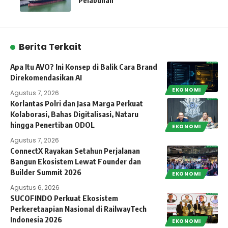
Pelabuhan
Berita Terkait
Apa Itu AVO? Ini Konsep di Balik Cara Brand
Direkomendasikan AI
EKONOMI
Agustus 7, 2026
Korlantas Polri dan Jasa Marga Perkuat
Kolaborasi, Bahas Digitalisasi, Nataru
hingga Penertiban ODOL
EKONOMI
Agustus 7, 2026
ConnectX Rayakan Setahun Perjalanan
Bangun Ekosistem Lewat Founder dan
Builder Summit 2026
EKONOMI
Agustus 6, 2026
SUCOFINDO Perkuat Ekosistem
Perkeretaapian Nasional di RailwayTech
Indonesia 2026
EKONOMI