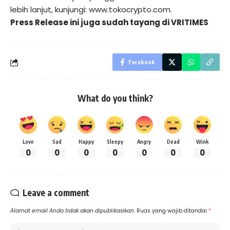
lebih lanjut, kunjungi: www.tokocrypto.com.
Press Release ini juga sudah tayang di
VRITIMES
Facebook
What do you think?
Love
Sad
Happy
Sleepy
Angry
Dead
Wink
0
0
0
0
0
0
0
Leave a comment
Alamat email Anda tidak akan dipublikasikan.
Ruas yang wajib ditandai
*