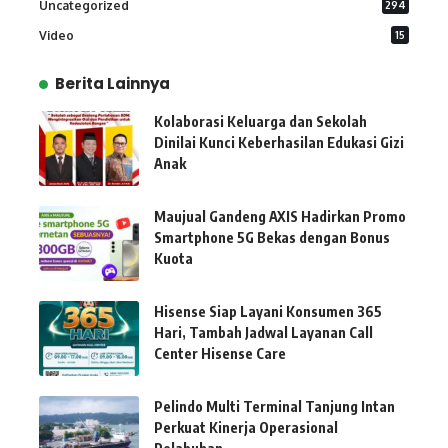
Uncategorized
294
Video
15
Berita Lainnya
Kolaborasi Keluarga dan Sekolah
Dinilai Kunci Keberhasilan Edukasi Gizi
Anak
Maujual Gandeng AXIS Hadirkan Promo
Smartphone 5G Bekas dengan Bonus
Kuota
Hisense Siap Layani Konsumen 365
Hari, Tambah Jadwal Layanan Call
Center Hisense Care
Pelindo Multi Terminal Tanjung Intan
Perkuat Kinerja Operasional