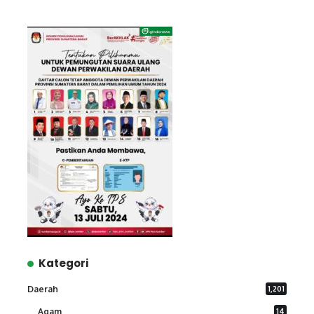
Kategori
Daerah
1,201
Agam
14