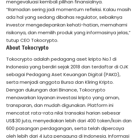
mengevaluasi kembali pilihan finansialnya.
“Ramadan sering jadi momentum refleksi. Kalau masih
ada hal yang sedang dibahas regulator, sebaiknya
investor mengedepankan kehati-hatian, memahami
risikonya, dan memilih produk yang informasinya jelas,”
tutup CEO
Tokocrypto
.
About Tokocrypto
Tokocrypto adalah pedagang aset kripto No.1 di
Indonesia yang berdiri sejak 2018 dan terdaftar di OJK
sebagai Pedagang Aset Keuangan Digital (PAKD),
serta menjadi anggota Bursa dan Kliring Kripto.
Dengan dukungan dari Binance, Tokocrypto
menawarkan layanan investasi kripto yang aman,
transparan, dan mudah digunakan. Platform ini
mencatat rata-rata nilai transaksi harian sebesar
US$30 juta, menyediakan lebih dari 400 token/koin dan
600 pasangan perdagangan, serta telah dipercaya
oleh lebih dari 4 juta pengguna di Indonesia. Informasi