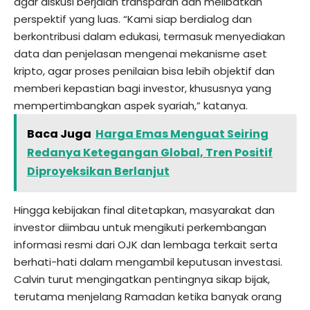
agar diskusi berjalan transparan dan melibatkan
perspektif yang luas. “Kami siap berdialog dan
berkontribusi dalam edukasi, termasuk menyediakan
data dan penjelasan mengenai mekanisme aset
kripto, agar proses penilaian bisa lebih objektif dan
memberi kepastian bagi investor, khususnya yang
mempertimbangkan aspek syariah,” katanya.
Baca Juga
Harga Emas Menguat Seiring
Redanya Ketegangan Global, Tren Positif
Diproyeksikan Berlanjut
Hingga kebijakan final ditetapkan, masyarakat dan
investor diimbau untuk mengikuti perkembangan
informasi resmi dari OJK dan lembaga terkait serta
berhati-hati dalam mengambil keputusan investasi.
Calvin turut mengingatkan pentingnya sikap bijak,
terutama menjelang Ramadan ketika banyak orang