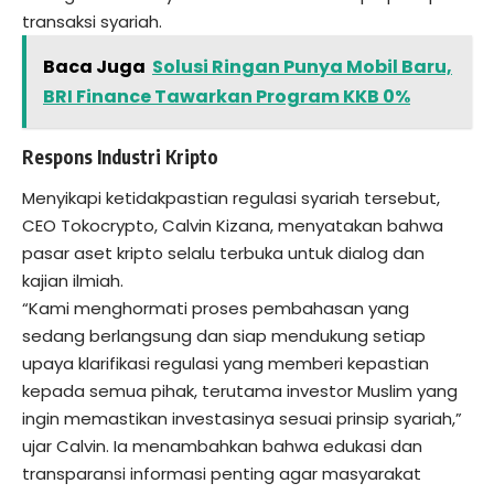
transaksi syariah.
Baca Juga
Solusi Ringan Punya Mobil Baru,
BRI Finance Tawarkan Program KKB 0%
Respons Industri Kripto
Menyikapi ketidakpastian regulasi syariah tersebut,
CEO Tokocrypto, Calvin Kizana, menyatakan bahwa
pasar aset kripto selalu terbuka untuk dialog dan
kajian ilmiah.
“Kami menghormati proses pembahasan yang
sedang berlangsung dan siap mendukung setiap
upaya klarifikasi regulasi yang memberi kepastian
kepada semua pihak, terutama investor Muslim yang
ingin memastikan investasinya sesuai prinsip syariah,”
ujar Calvin. Ia menambahkan bahwa edukasi dan
transparansi informasi penting agar masyarakat