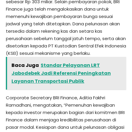
sebesar Rp 303 miliar. Selain pembayaran pokok, BRI
Finance juga telah mengalokasikan dana untuk
memenuhi kewajiban pembayaran bunga sesuai
jadwal yang telah ditetapkan. Dana pelunasan akan
tersedia dalam rekening kas dan setara kas
perusahaan sebelum tanggal jatuh tempo, serta akan
disetorkan kepada PT Kustodian Sentral Efek Indonesia
(KSEI) sesuai mekanisme yang berlaku.
Baca Juga
Standar Pelayanan LRT
Jabodebek Jadi Referensi Peningkatan
Layanan Transportasi Publik
Corporate Secretary BRI Finance, Aditia Fakhri
Ramadhani, mengatakan, “Pemenuhan kewajiban
kepada investor merupakan bagian dari komitmen BRI
Finance dalam menjaga kredibilitas perusahaan di
pasar modal. Kesiapan dana untuk pelunasan obligasi