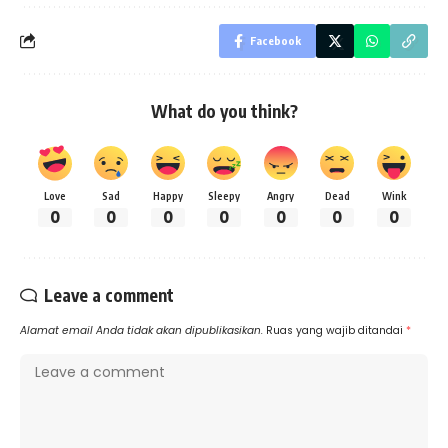
Facebook
What do you think?
Love
Sad
Happy
Sleepy
Angry
Dead
Wink
0
0
0
0
0
0
0
Leave a comment
Alamat email Anda tidak akan dipublikasikan.
Ruas yang wajib ditandai
*