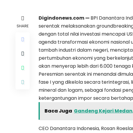
Digindonews.com —
BPI Danantara Ind
serentak melaksanakan groundbreaking ena
SHARE
dengan total nilai investasi mencapai US
agenda transformasi ekonomi nasional u
tambah industri dalam negeri, mencipt
pertumbuhan ekonomi yang berkelanjutan
akan menyerap lebih dari 6.000 tenaga k
Peresmian serentak ini menandai dimulai
fase I yang dikelola secara terintegrasi,
mineral dan logam, sebagai fondasi pen
ketergantungan impor secara bertahap
Baca Juga
Gandeng Kejari Medan,
CEO Danantara Indonesia, Rosan Roeslan