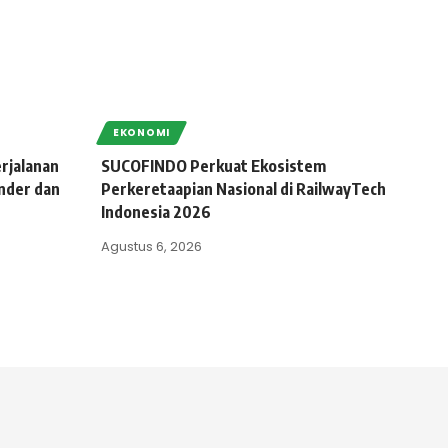
EKONOMI
rjalanan
SUCOFINDO Perkuat Ekosistem
nder dan
Perkeretaapian Nasional di RailwayTech
Indonesia 2026
Agustus 6, 2026