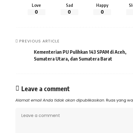
Love
Sad
Happy
S
0
0
0
PREVIOUS ARTICLE
Kementerian PU Pulihkan 143 SPAM di Aceh,
Sumatera Utara, dan Sumatera Barat
Leave a comment
Alamat email Anda tidak akan dipublikasikan.
Ruas yang waj