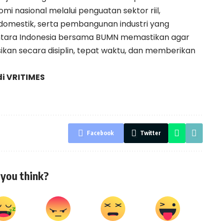
 nasional melalui penguatan sektor riil,
domestik, serta pembangunan industri yang
antara Indonesia bersama BUMN memastikan agar
sikan secara disiplin, tepat waktu, dan memberikan
di
VRITIMES
Facebook
Twitter
you think?