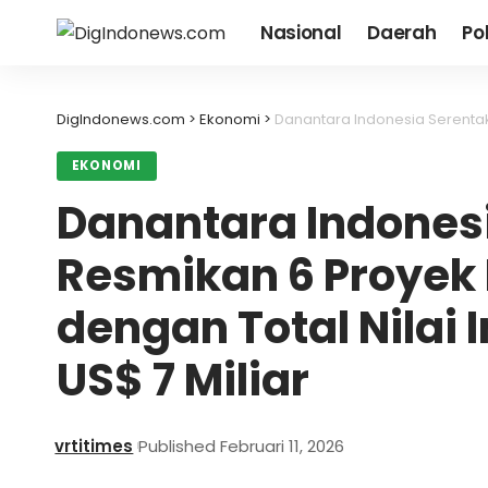
Nasional
Daerah
Pol
DigIndonews.com
>
Ekonomi
>
Danantara Indonesia Serentak Resmikan
EKONOMI
Danantara Indones
Resmikan 6 Proyek H
dengan Total Nilai 
US$ 7 Miliar
vrtitimes
Published Februari 11, 2026