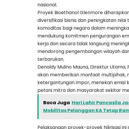
nasional.
Proyek Bioethanol Glenmore diharapk
diversifikasi bisnis dan peningkatan ni
komoditas bagi negara dalam meningka
mendukung komitmen pengurangan emisi.
kerja dan secara tidak langsung mening
mendorong pengembangan wilayah dan li
terbarukan.
Denaldy Mulino Mauna, Direktur Utama, P
akan memberikan manfaat multipihak, 
ketergantungan impor, menekan emisi 
petani mitra dan masyarakat sekitar me
Baca Juga
Hari Lahir Pancasila 
Mobilitas Pelanggan KA Tetap Ra
Pelaksanaan proyek-proyek hilirisasi ini