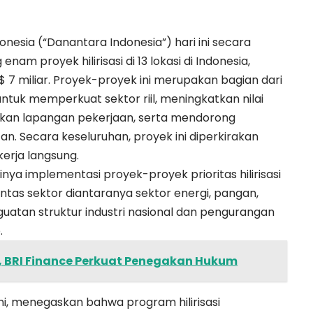
onesia (“Danantara Indonesia”) hari ini secara
m proyek hilirisasi di 13 lokasi di Indonesia,
$ 7 miliar. Proyek-proyek ini merupakan bagian dari
ntuk memperkuat sektor riil, meningkatkan nilai
akan lapangan pekerjaan, serta mendorong
. Secara keseluruhan, proyek ini diperkirakan
erja langsung.
nya implementasi proyek-proyek prioritas hilirisasi
 lintas sektor diantaranya sektor energi, pangan,
guatan struktur industri nasional dan pengurangan
.
 BRI Finance Perkuat Penegakan Hukum
i, menegaskan bahwa program hilirisasi