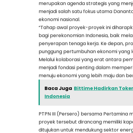
merupakan agenda strategis yang menjadi
menjadi salah satu fokus utama Danant
ekonomi nasional.
“Tahap awal proyek-proyek ini diharap
bagi perekonomian Indonesia, baik mela
penyerapan tenaga kerja. Ke depan, proy
punggung pertumbuhan ekonomi yang lebi
Melalui kolaborasi yang erat antara pemer
menjadi fondasi penting dalam memperk
menuju ekonomi yang lebih maju dan berni
Baca Juga
Bittime Hadirkan Token
Indonesia
PTPN III (Persero) bersama Pertamina m
proyek tersebut dirancang memiliki kapas
ditujukan untuk mendukung sektor energi,