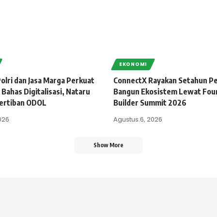
EKONOMI
olri dan Jasa Marga Perkuat
ConnectX Rayakan Setahun Pe
 Bahas Digitalisasi, Nataru
Bangun Ekosistem Lewat Fou
ertiban ODOL
Builder Summit 2026
026
Agustus 6, 2026
Show More