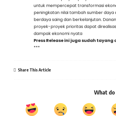
untuk mempercepat transformasi ekonomi
peningkatan nilai tambah sumber daya 
berdaya saing dan berkelanjutan. Dan
proyek-proyek prioritas dapat direalisa
dampak ekonomi nyata
Press Release ini juga sudah tayang 
***
Share This Article
What do 