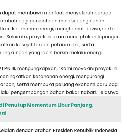
an dapat membawa manfaat menyeluruh berupa
lai tambah bagi perusahaan melalui pengolahan
tkan ketahanan energi, menghemat devisa, serta
 Selain itu, proyek ini akan menciptakan lapangan
katkan kesejahteraan petani mitra, serta
ngkungan yang lebih bersih melalui energi
TPN III, mengungkapkan, “Kami meyakini proyek ini
meningkatkan ketahanan energi, mengurangi
karbon, serta membuka peluang ekonomi baru bagi
lalui pengembangan bahan bakar nabati,” jelasnya.
Jadi Penutup Momentum Libur Panjang,
mai
 sejalan dengan arahan Presiden Republik Indonesia