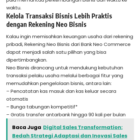
waktu.
Kelola Transaksi Bisnis Lebih Praktis
dengan Rekening Neo Bisnis
Kalau ingin memisahkan keuangan usaha dari rekening
pribadi, Rekening Neo Bisnis dari Bank Neo Commerce
dapat menjadi salah satu pilihan yang bisa
dipertimbangkan.
Neo Bisnis dirancang untuk mendukung kebutuhan
transaksi pelaku usaha melalui berbagai fitur yang
memudahkan pengelolaan bisnis, antara lain:
– Pencatatan kas masuk dan kas keluar secara
otomatis
– Bunga tabungan kompetitif*
– Gratis transfer antarbank hingga 90 kali per bulan
Baca Juga
Digital Sales Transformation:
Bedah Strategi Adaptasi dan Inovasi Sales