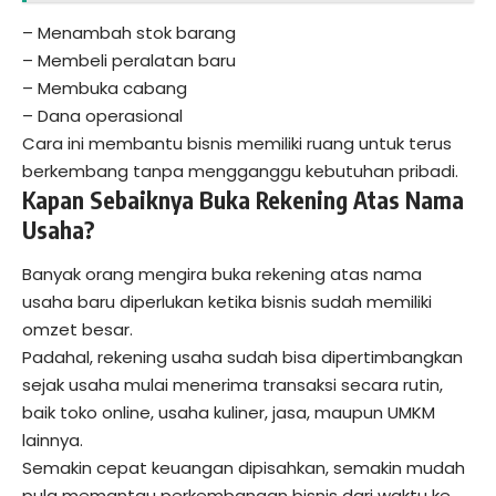
– Menambah stok barang
– Membeli peralatan baru
– Membuka cabang
– Dana operasional
Cara ini membantu bisnis memiliki ruang untuk terus
berkembang tanpa mengganggu kebutuhan pribadi.
Kapan Sebaiknya Buka Rekening Atas Nama
Usaha?
Banyak orang mengira buka rekening atas nama
usaha baru diperlukan ketika bisnis sudah memiliki
omzet besar.
Padahal, rekening usaha sudah bisa dipertimbangkan
sejak usaha mulai menerima transaksi secara rutin,
baik toko online, usaha kuliner, jasa, maupun UMKM
lainnya.
Semakin cepat keuangan dipisahkan, semakin mudah
pula memantau perkembangan bisnis dari waktu ke