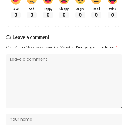
Love
Sad
Happy
Sleepy
Angry
Dead
Wink
0
0
0
0
0
0
0
Leave a comment
Alamat email Anda tidak akan dipublikasikan.
Ruas yang wajib ditandai
*