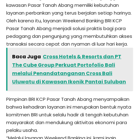
kawasan Pasar Tanah Abang memiliki kebutuhan
layanan perbankan yang terus berjalan setiap harinya.
Oleh karena itu, layanan Weekend Banking BRI KCP
Pasar Tanah Abang menjadi solusi praktis bagi para
pedagang dan pengunjung yang membutuhkan akses
transaksi secara cepat dan nyaman di luar hari kerja.
Baca Juga
Cross Hotels & Resorts dan PT
The Cube Group Perkuat Portofolio Bali
melalui Penandatanganan Cross Bali
Uluwatu di Kawasan Ikonik Pantai Suluban
Pimpinan BRI KCP Pasar Tanah Abang menyampaikan
bahwa kehadiran layanan ini merupakan bentuk nyata
komitmen BRI untuk selalu hadir di tengah kebutuhan
masyarakat dan mendukung aktivitas ekonomi para
pelaku usaha.
“Melalui layanan Weekend Banking ini, kami ingin