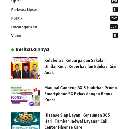
Opini
190
Pariwara Lipsus
31
Politik
269
Uncategorized
294
Video
15
Berita Lainnya
Kolaborasi Keluarga dan Sekolah
Dinilai Kunci Keberhasilan Edukasi Gizi
Anak
Maujual Gandeng AXIS Hadirkan Promo
Smartphone 5G Bekas dengan Bonus
Kuota
Hisense Siap Layani Konsumen 365
Hari, Tambah Jadwal Layanan Call
Center Hisense Care