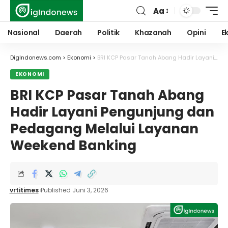
Aa
Font
Resizer
Nasional
Daerah
Politik
Khazanah
Opini
E
DigIndonews.com
>
Ekonomi
>
BRI KCP Pasar Tanah Abang Hadir Layani Pengunjung dan Pedagang Melalui Layanan Weekend Banking
EKONOMI
BRI KCP Pasar Tanah Abang
Hadir Layani Pengunjung dan
Pedagang Melalui Layanan
Weekend Banking
vrtitimes
Published Juni 3, 2026