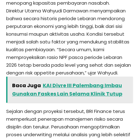
menopang kapasitas pembayaran nasabah.
Direktur Utama Wahyudi Darmawan menyampaikan
bahwa secara historis periode Lebaran mendorong
perputaran ekonomi yang lebih tinggi, baik dari sisi
konsumsi maupun aktivitas usaha. Kondisi tersebut
menjadi salah satu faktor yang mendukung stabilitas
kualitas pembiayaan. “Secara umum, kami
memproyeksikan rasio NPF pasca periode Lebaran
2026 tetap berada pada level yang sehat dan sejalan
dengan risk appetite perusahaan,” ujar Wahyudi.
Baca Juga
KAI Divre III Palembang Imbau
Gunakan Faskes Lain Selama Klinik Tutup
Sejalan dengan proyeksi tersebut, BRI Finance terus
memperkuat penerapan manajemen risiko secara
disiplin dan terukur. Perusahaan mengoptimalkan
proses underwriting melalui analisis yang lebih selektif