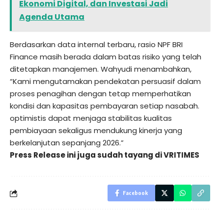
Ekonomi Digital, dan Investasi Jadi
Agenda Utama
Berdasarkan data internal terbaru, rasio NPF BRI
Finance masih berada dalam batas risiko yang telah
ditetapkan manajemen. Wahyudi menambahkan,
“Kami mengutamakan pendekatan persuasif dalam
proses penagihan dengan tetap memperhatikan
kondisi dan kapasitas pembayaran setiap nasabah.
optimistis dapat menjaga stabilitas kualitas
pembiayaan sekaligus mendukung kinerja yang
berkelanjutan sepanjang 2026.”
Press Release ini juga sudah tayang di
VRITIMES
Facebook