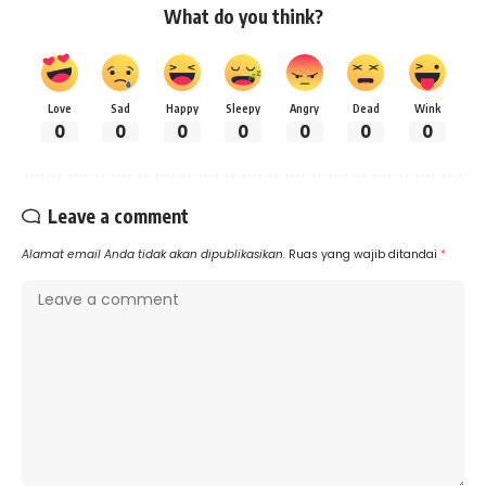
What do you think?
Love
Sad
Happy
Sleepy
Angry
Dead
Wink
0
0
0
0
0
0
0
Leave a comment
Alamat email Anda tidak akan dipublikasikan.
Ruas yang wajib ditandai
*