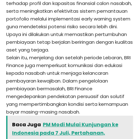
terhadap profil dan kapasitas finansial calon nasabah,
serta meningkatkan efektivitas sistem pemantauan
portofolio melalui implementasi early warning system
guna mendeteksi potensi risiko secara lebih dini.
Upaya ini dilakukan untuk memastikan pertumbuhan
pembiayaan tetap berjalan beriringan dengan kualitas
aset yang terjaga.
Selain itu, menjelang dan setelah periode Lebaran, BRI
Finance juga memperkuat komunikasi dan edukasi
kepada nasabah untuk menjaga kelancaran
pembayaran kewajiban. Dalam pengelolaan
pembiayaan bermasalah, BRI Finance
mengedepankan pendekatan persuasif dan solutif
yang mempertimbangkan kondisi serta kemampuan
bayar masing-masing nasabah.
Baca Juga
PM Modi Mulai Kunjungan ke
Indonesia pada 7 Juli, Pertahanan,